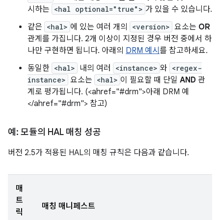
시하는
<hal optional="true">
가 있을 수 있습니다.
같은
<hal>
에 있는 여러 개의
<version>
요소는
OR
관계를 가집니다. 2개 이상이 지정된 경우 버전 중에서 하
나만 구현하면 됩니다. 아래의
DRM 예시
를 참고하세요.
동일한
<hal>
내의 여러
<instance>
와
<regex-
instance>
요소는
<hal>
이 필요할 때 단일
AND
관
계로 평가됩니다. (<ahref="#drm">아래 DRM 예
</ahref="#drm"> 참고)
예: 모듈의 HAL 매칭 성공
버전 2.5가 적용된 HAL의 매칭 규칙은 다음과 같습니다.
매
트
매칭 매니페스트
릭