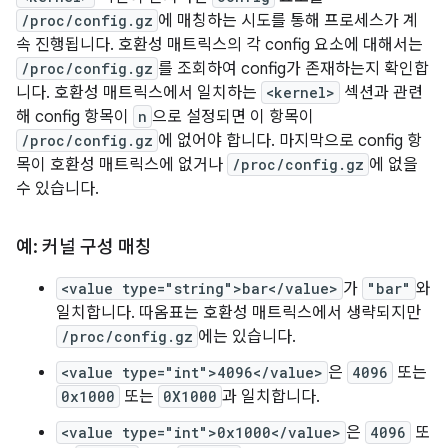
/proc/config.gz
에 매칭하는 시도를 통해 프로세스가 계
속 진행됩니다. 호환성 매트릭스의 각 config 요소에 대해서는
/proc/config.gz
를 조회하여 config가 존재하는지 확인합
니다. 호환성 매트릭스에서 일치하는
<kernel>
섹션과 관련
해 config 항목이
n
으로 설정되면 이 항목이
/proc/config.gz
에 없어야 합니다. 마지막으로 config 항
목이 호환성 매트릭스에 없거나
/proc/config.gz
에 없을
수 있습니다.
예: 커널 구성 매칭
<value type="string">bar</value>
가
"bar"
와
일치합니다. 따옴표는 호환성 매트릭스에서 생략되지만
/proc/config.gz
에는 있습니다.
<value type="int">4096</value>
은
4096
또는
0x1000
또는
0X1000
과 일치합니다.
<value type="int">0x1000</value>
은
4096
또