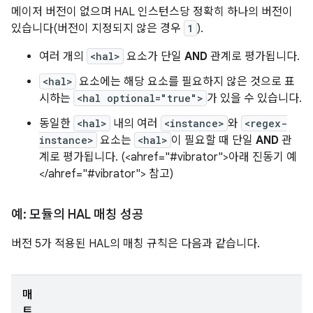
메이저 버전이 없으며 HAL 인스턴스당 정확히 하나의 버전이
있습니다(버전이 지정되지 않은 경우
1
).
여러 개의
<hal>
요소가 단일
AND
관계로 평가됩니다.
<hal>
요소에는 해당 요소를 필요하지 않은 것으로 표
시하는
<hal optional="true">
가 있을 수 있습니다.
동일한
<hal>
내의 여러
<instance>
와
<regex-
instance>
요소는
<hal>
이 필요할 때 단일
AND
관
계로 평가됩니다. (<ahref="#vibrator">아래 진동기 예
</ahref="#vibrator"> 참고)
예: 모듈의 HAL 매칭 성공
버전 5가 적용된 HAL의 매칭 규칙은 다음과 같습니다.
매
트