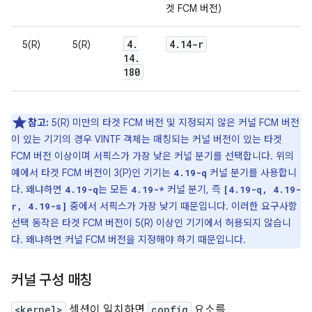
겟 FCM 버전)
4
.
4
.
14-r
5(R)
5(R)
14
.
180
참고:
5(R) 미만의 타겟 FCM 버전 및 지정되지 않은 커널 FCM 버전
이 있는 기기의 경우 VINTF 객체는 매칭되는 커널 버전이 있는 타겟
FCM 버전 이상이며 서픽스가 가장 낮은 커널 분기를 선택합니다. 위의
예에서 타겟 FCM 버전이 3(P)인 기기는
커널 분기를 사용합니
4.19-q
다. 왜냐하면
는 모든
커널 분기, 즉
4.19-q
4.19-*
[4.19-q, 4.19-
중에서 서픽스가 가장 낮기 때문입니다. 이러한 요구사항
r, 4.19-s]
선택 동작은 타겟 FCM 버전이 5(R) 이상인 기기에서 허용되지 않습니
다. 왜냐하면 커널 FCM 버전을 지정해야 하기 때문입니다.
커널 구성 매칭
<kernel>
섹션이 일치하면
config
요소를