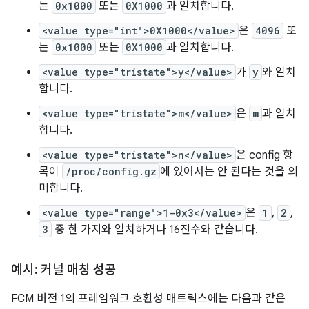
는
0x1000
또는
0X1000
과 일치합니다.
<value type="int">0X1000</value>
은
4096
또
는
0x1000
또는
0X1000
과 일치합니다.
<value type="tristate">y</value>
가
y
와 일치
합니다.
<value type="tristate">m</value>
은
m
과 일치
합니다.
<value type="tristate">n</value>
은 config 항
목이
/proc/config.gz
에 있어서는 안 된다는 것을 의
미합니다.
<value type="range">1-0x3</value>
은
1
,
2
,
3
중 한 가지와 일치하거나 16진수와 같습니다.
예시: 커널 매칭 성공
FCM 버전 1의 프레임워크 호환성 매트릭스에는 다음과 같은