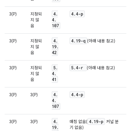
4
.
4
.
4-p
3(P)
지정되
4
.
지 않
107
음
4
.
4
.
19-q
3(P)
지정되
(아래 내용 참고)
19
.
지 않
42
음
5
.
5
.
4-r
3(P)
지정되
(아래 내용 참고)
4
.
지 않
41
음
4
.
4
.
4-p
3(P)
3(P)
4
.
107
4
.
4
.
19-p
3(P)
3(P)
매칭 없음(
커널 분
19
.
기 없음)