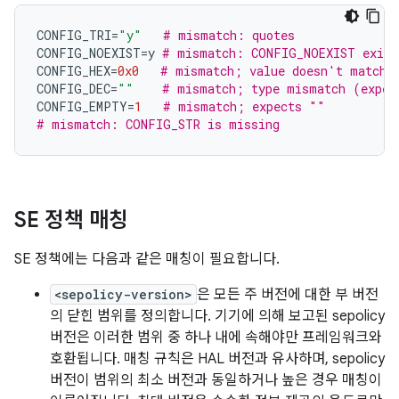
CONFIG_TRI
=
"y"
# mismatch: quotes
CONFIG_NOEXIST
=
y 
# mismatch: CONFIG_NOEXIST exist
CONFIG_HEX
=
0x0
# mismatch; value doesn't match
CONFIG_DEC
=
""
# mismatch; type mismatch (expec
CONFIG_EMPTY
=
1
# mismatch; expects ""
# mismatch: CONFIG_STR is missing
SE 정책 매칭
SE 정책에는 다음과 같은 매칭이 필요합니다.
<sepolicy-version>
은 모든 주 버전에 대한 부 버전
의 닫힌 범위를 정의합니다. 기기에 의해 보고된 sepolicy
버전은 이러한 범위 중 하나 내에 속해야만 프레임워크와
호환됩니다. 매칭 규칙은 HAL 버전과 유사하며, sepolicy
버전이 범위의 최소 버전과 동일하거나 높은 경우 매칭이