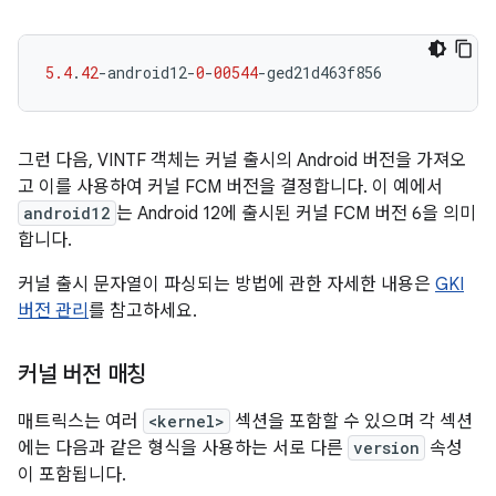
5.4
.
42
-
android12
-
0
-
00544
-
ged21d463f856
그런 다음, VINTF 객체는 커널 출시의 Android 버전을 가져오
고 이를 사용하여 커널 FCM 버전을 결정합니다. 이 예에서
android12
는 Android 12에 출시된 커널 FCM 버전 6을 의미
합니다.
커널 출시 문자열이 파싱되는 방법에 관한 자세한 내용은
GKI
버전 관리
를 참고하세요.
커널 버전 매칭
매트릭스는 여러
<kernel>
섹션을 포함할 수 있으며 각 섹션
에는 다음과 같은 형식을 사용하는 서로 다른
version
속성
이 포함됩니다.