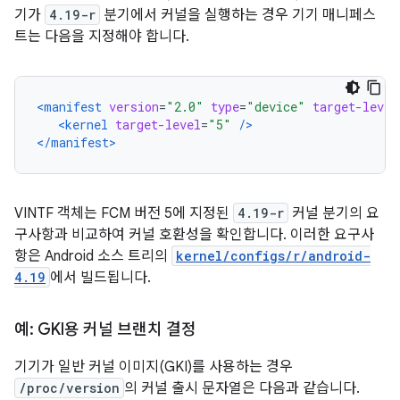
기가
4.19-r
분기에서 커널을 실행하는 경우 기기 매니페스
트는 다음을 지정해야 합니다.
<manifest
version
=
"2.0"
type
=
"device"
target-level
<kernel
target-level
=
"5"
/>
</manifest>
VINTF 객체는 FCM 버전 5에 지정된
4.19-r
커널 분기의 요
구사항과 비교하여 커널 호환성을 확인합니다. 이러한 요구사
항은 Android 소스 트리의
kernel/configs/r/android-
4.19
에서 빌드됩니다.
예: GKI용 커널 브랜치 결정
기기가 일반 커널 이미지(GKI)를 사용하는 경우
/proc/version
의 커널 출시 문자열은 다음과 같습니다.