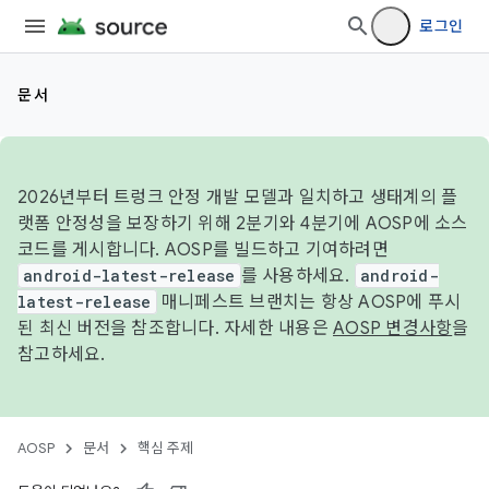
로그인
문서
2026년부터 트렁크 안정 개발 모델과 일치하고 생태계의 플
랫폼 안정성을 보장하기 위해 2분기와 4분기에 AOSP에 소스
코드를 게시합니다. AOSP를 빌드하고 기여하려면
android-latest-release
를 사용하세요.
android-
latest-release
매니페스트 브랜치는 항상 AOSP에 푸시
된 최신 버전을 참조합니다. 자세한 내용은
AOSP 변경사항
을
참고하세요.
AOSP
문서
핵심 주제