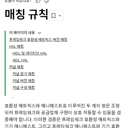
도움이 되었나요?
매칭 규칙
이 페이지의 내용
프레임워크 호환성 매트릭스 버전 매칭
HAL 매칭
HIDL 및 네이티브 HAL
AIDL HAL
커널 매칭
커널 분기 매칭
커널 버전 매칭
커널 구성 매칭
호환성 매트릭스와 매니페스트로 이루어진 두 개의 쌍은 조정
되어 프레임워크와 공급업체 구현이 상호 작동할 수 있음을 검
증해야 합니다. 이러한 검증은 프레임워크 호환성 매트릭스와
기기 매니페스트, 그리고 프레임워크 매니페스트와 기기 호환