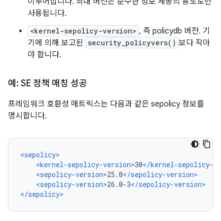
이루어집니다. 최대 버전은 순수한 정보 제공의 용도로만
사용됩니다.
<kernel-sepolicy-version>
, 즉 policydb 버전. 기
기에 의해 보고된
security_policyvers()
보다 작아
야 합니다.
예: SE 정책 매칭 성공
프레임워크 호환성 매트릭스는 다음과 같은 sepolicy 정보를
명시합니다.
<sepolicy>
<kernel-sepolicy-version>
30
</kernel-sepolicy-v
<sepolicy-version>
25.0
</sepolicy-version>
<sepolicy-version>
26.0-3
</sepolicy-version>
</sepolicy>