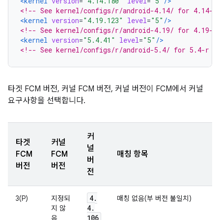
<kernel
version
=
"4.14.180"
level
=
"5"
/>
<!-- See kernel/configs/r/android-4.14/ for 4.14-r
<kernel
version
=
"4.19.123"
level
=
"5"
/>
<!-- See kernel/configs/r/android-4.19/ for 4.19-r
<kernel
version
=
"5.4.41"
level
=
"5"
/>
<!-- See kernel/configs/r/android-5.4/ for 5.4-r r
타겟 FCM 버전, 커널 FCM 버전, 커널 버전이 FCM에서 커널
요구사항을 선택합니다.
커
타겟
커널
널
FCM
FCM
매칭 항목
버
버전
버전
전
4
.
3(P)
지정되
매칭 없음(부 버전 불일치)
4
.
지 않
106
음