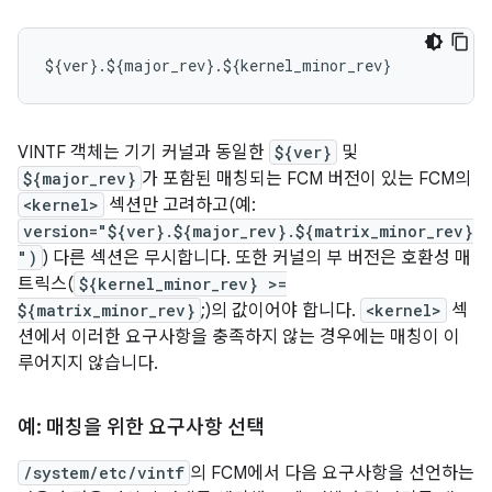
$
{
ver
}.
$
{
major_rev
}.
$
{
kernel_minor_rev
}
VINTF 객체는 기기 커널과 동일한
${ver}
및
${major_rev}
가 포함된 매칭되는 FCM 버전이 있는 FCM의
<kernel>
섹션만 고려하고(예:
version="${ver}.${major_rev}.${matrix_minor_rev}
")
) 다른 섹션은 무시합니다. 또한 커널의 부 버전은 호환성 매
트릭스(
${kernel_minor_rev} >=
${matrix_minor_rev}
;)의 값이어야 합니다.
<kernel>
섹
션에서 이러한 요구사항을 충족하지 않는 경우에는 매칭이 이
루어지지 않습니다.
예: 매칭을 위한 요구사항 선택
/system/etc/vintf
의 FCM에서 다음 요구사항을 선언하는