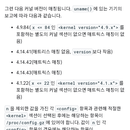
그런 다음 커널 버전이 매칭됩니다.
uname()
에 있는 기기의
보고에 따라 다음과 같습니다.
4.9.84(
x <= 84
인
<kernel version="4.9.x">
를
포함하는 별도의 커널 섹션이 없으면 매트릭스 매칭이 없
음)
4.14.41(매트리스 매칭 없음,
version
보다 작음)
4.14.42(매트릭스 매칭)
4.14.43(매트릭스 매칭)
4.1.22(
x <= 22
인
<kernel version="4.1.x">
를
포함하는 별도의 커널 섹션이 없으면 매트릭스 매칭이 없
음)
n
을 제외한 값을 가진 각
<config>
항목과 관련해 적절한
<kernel>
섹션이 선택된 후에는 해당하는 항목이
/proc/config.gz
에 있어야 합니다. 값이
n
인 각
<config>
항목의 경우에는 해당하는 항목이