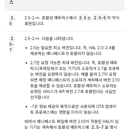
스
2
.
2
.
5
2
.
5-5
2.5-2.∞. 호환성 매트릭스에서
는
의 약식
5
표현입니다.
2
.
2.5-2.∞. 다음을 나타냅니다.
5-
2.5는 필요한 최소 버전입니다. 즉, HAL 2.0-2.4를
7
제공하는 매니페스트가 호환되지 않습니다.
2.7은 요청 가능한 최대 버전입니다. 즉, 호환성 매트
릭스(프레임워크 또는 기기)의 소유자가 2.7을 초과하
는 버전을 요청하지 않습니다. 예를 들어 2.7이 요청
되면 매칭 매니페스트의 소유자가 계속해서 버전 2.10
등을 제공할 수 있습니다. 호환성 매트릭스 소유자는
요청된 서비스가 API 버전 2.7과 호환된다는 사실만
인지합니다.
-7은 정보 제공의 목적으로만 사용되며 OTA 업데이
트 프로세스에는 영향을 미치지 않습니다.
따라서 매니페스트 파일에 버전 2.10이 적용된 HAL이 있
2
.
5-7
는 기기는 계속해서 호환성 매트릭스에
을 명시