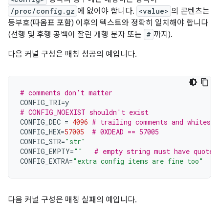
/proc/config.gz
에 없어야 합니다.
<value>
의 콘텐츠는
등부호(따옴표 포함) 이후의 텍스트와 정확히 일치해야 합니다
(선행 및 후행 공백이 잘린 개행 문자 또는
#
까지).
다음 커널 구성은 매칭 성공의 예입니다.
# comments don't matter
CONFIG_TRI
=
y
# CONFIG_NOEXIST shouldn't exist
CONFIG_DEC 
=
4096
# trailing comments and whitespa
CONFIG_HEX
=
57005
# 0XDEAD == 57005
CONFIG_STR
=
"str"
CONFIG_EMPTY
=
""
# empty string must have quotes
CONFIG_EXTRA
=
"extra config items are fine too"
다음 커널 구성은 매칭 실패의 예입니다.