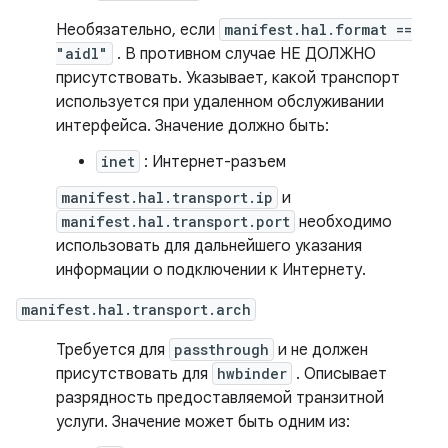
Необязательно, если
manifest.hal.format ==
"aidl"
. В противном случае НЕ ДОЛЖНО
присутствовать. Указывает, какой транспорт
используется при удаленном обслуживании
интерфейса. Значение должно быть:
inet
: Интернет-разъем
manifest.hal.transport.ip
и
manifest.hal.transport.port
необходимо
использовать для дальнейшего указания
информации о подключении к Интернету.
manifest.hal.transport.arch
Требуется для
passthrough
и не должен
присутствовать для
hwbinder
. Описывает
разрядность предоставляемой транзитной
услуги. Значение может быть одним из: