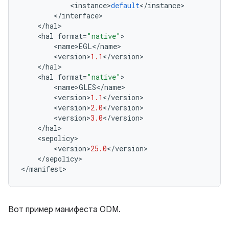
<
instance
>
default
<
/
instance
>
<
/
interface
>
<
/
hal
>
<
hal
format
=
"native"
>
<
name
>
EGL
<
/
name
>
<
version
>
1.1
<
/
version
>
<
/
hal
>
<
hal
format
=
"native"
>
<
name
>
GLES
<
/
name
>
<
version
>
1.1
<
/
version
>
<
version
>
2.0
<
/
version
>
<
version
>
3.0
<
/
version
>
<
/
hal
>
<
sepolicy
>
<
version
>
25.0
<
/
version
>
<
/
sepolicy
>
<
/
manifest
>
Вот пример манифеста ODM.