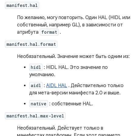
manifest.hal
По желанию, могу повторить. Один HAL (HIDL или
собственный, например GL), в зависимости от
атрибута
format
.
manifest.hal.format
Необязательный. Значение может быть одним из:
hidl
: HIDL HAL. Это значение по
умолчанию.
aidl
:
AIDL HAL
. Действительно только
для мета-версии манифеста 2.0 и выше.
native
: собственные HAL.
manifest.hal.max-level
Необязательный. Действует только в
манифестах платформы. Если этот параметр