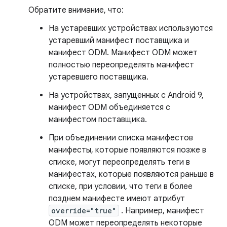
Обратите внимание, что:
На устаревших устройствах используются
устаревший манифест поставщика и
манифест ODM. Манифест ODM может
полностью переопределять манифест
устаревшего поставщика.
На устройствах, запущенных с Android 9,
манифест ODM объединяется с
манифестом поставщика.
При объединении списка манифестов
манифесты, которые появляются позже в
списке, могут переопределять теги в
манифестах, которые появляются раньше в
списке, при условии, что теги в более
позднем манифесте имеют атрибут
override="true"
. Например, манифест
ODM может переопределять некоторые