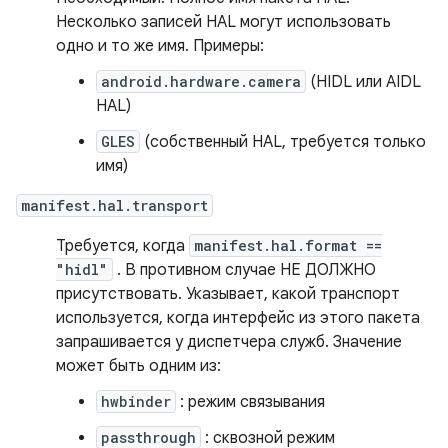
Несколько записей HAL могут использовать
одно и то же имя. Примеры:
android.hardware.camera
(HIDL или AIDL
HAL)
GLES
(собственный HAL, требуется только
имя)
manifest.hal.transport
Требуется, когда
manifest.hal.format ==
"hidl"
. В противном случае НЕ ДОЛЖНО
присутствовать. Указывает, какой транспорт
используется, когда интерфейс из этого пакета
запрашивается у диспетчера служб. Значение
может быть одним из:
hwbinder
: режим связывания
passthrough
: сквозной режим