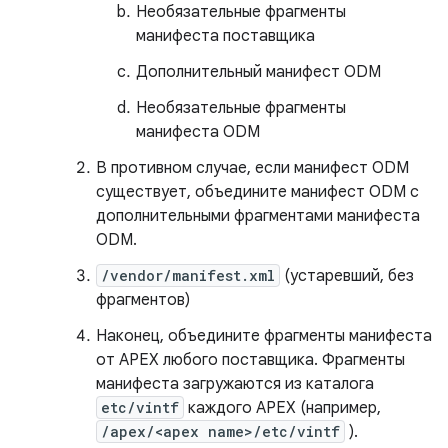
Необязательные фрагменты
манифеста поставщика
Дополнительный манифест ODM
Необязательные фрагменты
манифеста ODM
В противном случае, если манифест ODM
существует, объедините манифест ODM с
дополнительными фрагментами манифеста
ODM.
/vendor/manifest.xml
(устаревший, без
фрагментов)
Наконец, объедините фрагменты манифеста
от APEX любого поставщика. Фрагменты
манифеста загружаются из каталога
etc/vintf
каждого APEX (например,
/apex/<apex name>/etc/vintf
).