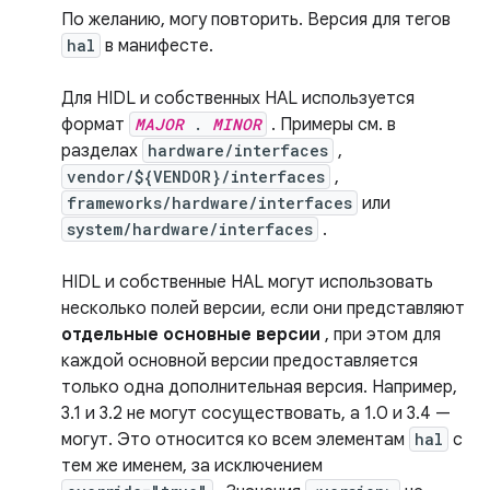
По желанию, могу повторить. Версия для тегов
hal
в манифесте.
Для HIDL и собственных HAL используется
формат
MAJOR
.
MINOR
. Примеры см. в
разделах
hardware/interfaces
,
vendor/${VENDOR}/interfaces
,
frameworks/hardware/interfaces
или
system/hardware/interfaces
.
HIDL и собственные HAL могут использовать
несколько полей версии, если они представляют
отдельные основные версии
, при этом для
каждой основной версии предоставляется
только одна дополнительная версия. Например,
3.1 и 3.2 не могут сосуществовать, а 1.0 и 3.4 —
могут. Это относится ко всем элементам
hal
с
тем же именем, за исключением