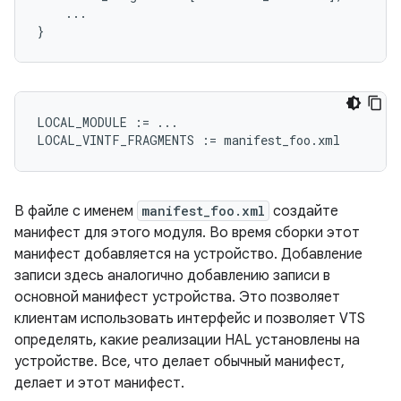
    ...
}
LOCAL_MODULE
:=
...
LOCAL_VINTF_FRAGMENTS
:=
manifest_foo
.
xml
В файле с именем
manifest_foo.xml
создайте
манифест для этого модуля. Во время сборки этот
манифест добавляется на устройство. Добавление
записи здесь аналогично добавлению записи в
основной манифест устройства. Это позволяет
клиентам использовать интерфейс и позволяет VTS
определять, какие реализации HAL установлены на
устройстве. Все, что делает обычный манифест,
делает и этот манифест.