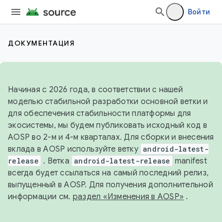
Войти
ДОКУМЕНТАЦИЯ
Начиная с 2026 года, в соответствии с нашей
моделью стабильной разработки основной ветки и
для обеспечения стабильности платформы для
экосистемы, мы будем публиковать исходный код в
AOSP во 2-м и 4-м кварталах. Для сборки и внесения
вклада в AOSP используйте ветку
android-latest-
release
. Ветка
android-latest-release
manifest
всегда будет ссылаться на самый последний релиз,
выпущенный в AOSP. Для получения дополнительной
информации см.
раздел «Изменения в AOSP»
.