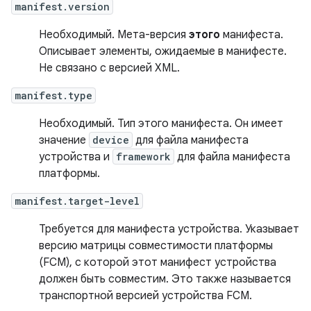
manifest.version
Необходимый. Мета-версия
этого
манифеста.
Описывает элементы, ожидаемые в манифесте.
Не связано с версией XML.
manifest.type
Необходимый. Тип этого манифеста. Он имеет
значение
device
для файла манифеста
устройства и
framework
для файла манифеста
платформы.
manifest.target-level
Требуется для манифеста устройства. Указывает
версию матрицы совместимости платформы
(FCM), с которой этот манифест устройства
должен быть совместим. Это также называется
транспортной версией устройства FCM.