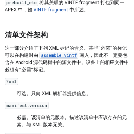
prebuilt_etc
将其关联的 VINTF fragment 打包到同一
APEX 中，如
VINTF fragment
中所述。
清单文件架构
这一部分介绍了下列 XML 标记的含义。某些“必需”的标记
可以在构建时由
assemble_vintf
写入，因此不一定要包
含在 Android 源代码树中的源文件中。设备上的相应文件中
必须有“必需”标记。
?xml
可选。只向 XML 解析器提供信息。
manifest.version
必需。
该
清单的元版本。描述该清单中应该存在的元
素。与 XML 版本无关。