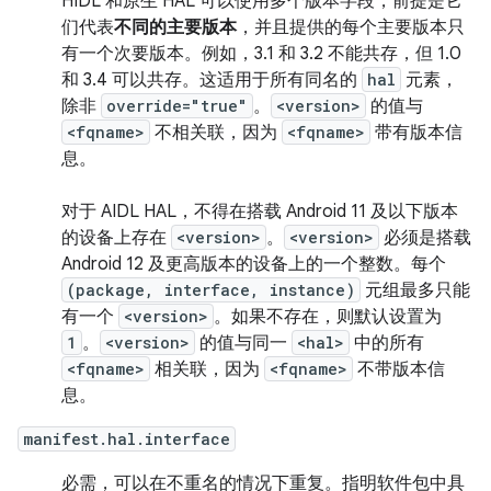
HIDL 和原生 HAL 可以使用多个版本字段，前提是它
们代表
不同的主要版本
，并且提供的每个主要版本只
有一个次要版本。例如，3.1 和 3.2 不能共存，但 1.0
和 3.4 可以共存。这适用于所有同名的
hal
元素，
除非
override="true"
。
<version>
的值与
<fqname>
不相关联，因为
<fqname>
带有版本信
息。
对于 AIDL HAL，不得在搭载 Android 11 及以下版本
的设备上存在
<version>
。
<version>
必须是搭载
Android 12 及更高版本的设备上的一个整数。每个
(package, interface, instance)
元组最多只能
有一个
<version>
。如果不存在，则默认设置为
1
。
<version>
的值与同一
<hal>
中的所有
<fqname>
相关联，因为
<fqname>
不带版本信
息。
manifest.hal.interface
必需，可以在不重名的情况下重复。指明软件包中具