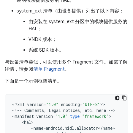
装的模块提供服务的 HAL。
system_ext 清单（由设备提供）列出了以下内容：
由安装在 system_ext 分区中的模块提供服务的
HAL；
VNDK 版本；
系统 SDK 版本。
与设备清单类似，可以使用多个 Fragment 文件。如需了解
详情，请参阅
清单 Fragment
。
下面是一个示例框架清单。
<
?
xml
version
=
"1.0"
encoding
=
"UTF-8"
?>
<
!
--
Comments
,
Legal
notices
,
etc
.
here
--
>
<
manifest
version
=
"1.0"
type
=
"framework"
>
<
hal
>
<
name
>
android
.
hidl
.
allocator
<
/
name
>