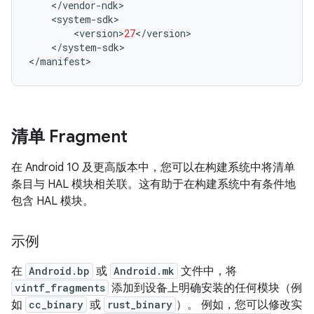
<
/
vendor
-
ndk
>
<
system
-
sdk
>
<
version
>
27
<
/
version
>
<
/
system
-
sdk
>
<
/
manifest
>
清单 Fragment
在 Android 10 及更高版本中，您可以在构建系统中将清单
条目与 HAL 模块相关联。这有助于在构建系统中有条件地
包含 HAL 模块。
示例
在
Android.bp
或
Android.mk
文件中，将
vintf_fragments
添加到设备上明确安装的任何模块（例
如
cc_binary
或
rust_binary
）。 例如，您可以修改实