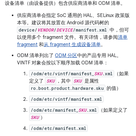
设备清单（由设备提供）包含供应商清单和 ODM 清单。
供应商清单会指定 SoC 通用的 HAL、SELinux 政策版
本等。建议将其放置在 Android 源代码树的
device/
VENDOR
/
DEVICE
/manifest.xml
中，但可
以使用多个 fragment 文件。有关详情，请参阅
清单
fragment
和
从 fragment 生成设备清单
。
ODM 清单列出了
ODM 分区
中的产品专用 HAL。
VINTF 对象会按以下顺序加载 ODM 清单：
/odm/etc/vintf/manifest_
SKU
.xml
（如果
定义了
SKU
，其中
SKU
是属性
ro.boot.product.hardware.sku
的值）
/odm/etc/vintf/manifest.xml
/odm/etc/manifest_
SKU
.xml
（如果定义了
SKU
）
/odm/etc/manifest.xml