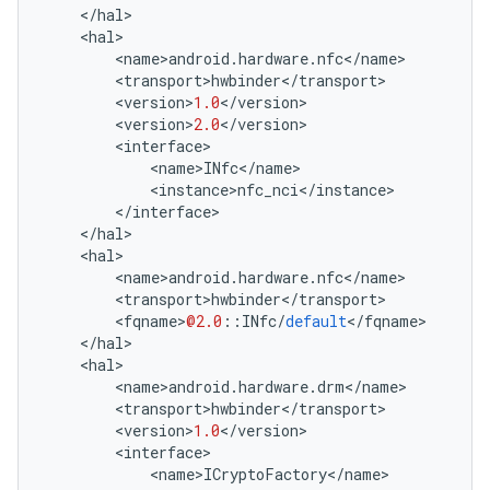
<
/
hal
>
<
hal
>
<
name
>
android
.
hardware
.
nfc
<
/
name
>
<
transport
>
hwbinder
<
/
transport
>
<
version
>
1.0
<
/
version
>
<
version
>
2.0
<
/
version
>
<
interface
>
<
name
>
INfc
<
/
name
>
<
instance
>
nfc_nci
<
/
instance
>
<
/
interface
>
<
/
hal
>
<
hal
>
<
name
>
android
.
hardware
.
nfc
<
/
name
>
<
transport
>
hwbinder
<
/
transport
>
<
fqname
>
@2.0
::
INfc
/
default
<
/
fqname
>
<
/
hal
>
<
hal
>
<
name
>
android
.
hardware
.
drm
<
/
name
>
<
transport
>
hwbinder
<
/
transport
>
<
version
>
1.0
<
/
version
>
<
interface
>
<
name
>
ICryptoFactory
<
/
name
>