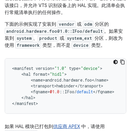
该接口，并允许 VTS 识别设备上的 HAL 实现。此清单会执
行常规清单执行的任何操作。
下面的示例实现了安装到
vendor
或
odm
分区的
android.hardware.foo@1.0::IFoo/default
。如果安
装到
system
、
product
或
system_ext
分区，则改为
使用
framework
类型，而不是
device
类型。
<
manifest
version
=
"1.0"
type
=
"device"
>
<
hal
format
=
"hidl"
>
<
name
>
android
.
hardware
.
foo
<
/
name
>
<
transport
>
hwbinder
<
/
transport
>
<
fqname
>
@1.0
::
IFoo
/
default
<
/
fqname
>
<
/
hal
>
<
/
manifest
>
如果 HAL 模块已打包到
供应商 APEX
中，请使用