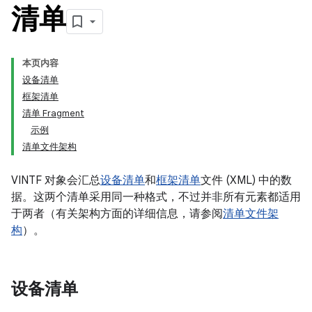
清单
本页内容
设备清单
框架清单
清单 Fragment
示例
清单文件架构
VINTF 对象会汇总
设备清单
和
框架清单
文件 (XML) 中的数
据。这两个清单采用同一种格式，不过并非所有元素都适用
于两者（有关架构方面的详细信息，请参阅
清单文件架
构
）。
设备清单