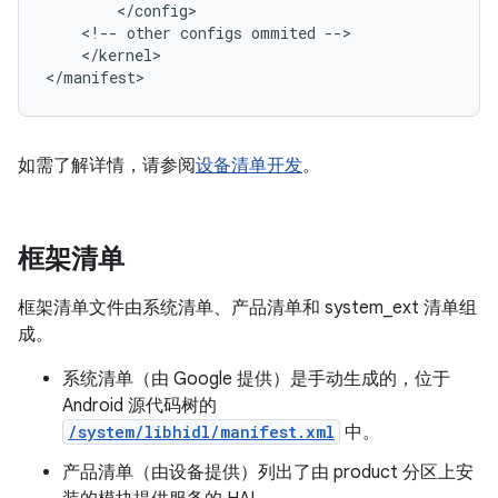
<
/
config
>
<
!
--
other
configs
ommited
--
>
<
/
kernel
>
<
/
manifest
>
如需了解详情，请参阅
设备清单开发
。
框架清单
框架清单文件由系统清单、产品清单和 system_ext 清单组
成。
系统清单（由 Google 提供）是手动生成的，位于
Android 源代码树的
/system/libhidl/manifest.xml
中。
产品清单（由设备提供）列出了由 product 分区上安