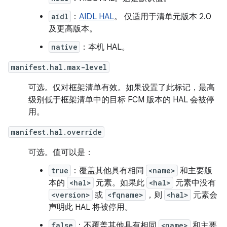
aidl
：
AIDL HAL
。 仅适用于清单元版本 2.0
及更高版本。
native
：本机 HAL。
manifest.hal.max-level
可选。仅对框架清单有效。如果设置了此标记，最高
级别低于框架清单中的目标 FCM 版本的 HAL 会被停
用。
manifest.hal.override
可选。值可以是：
true
：覆盖其他具有相同
<name>
和主要版
本的
<hal>
元素。如果此
<hal>
元素中没有
<version>
或
<fqname>
，则
<hal>
元素会
声明此 HAL 将被停用。
false
：不覆盖其他具有相同
<name>
和主要