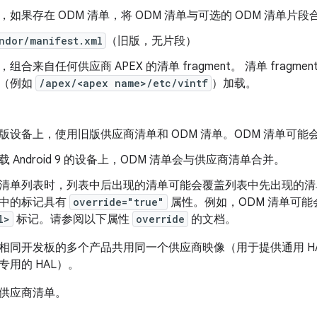
，如果存在 ODM 清单，将 ODM 清单与可选的 ODM 清单片
ndor/manifest.xml
（旧版，无片段）
组合来自任何供应商 APEX 的清单 fragment。 清单 fragment
（例如
/apex/<apex name>/etc/vintf
）加载。
版设备上，使用旧版供应商清单和 ODM 清单。ODM 清单可
载 Android 9 的设备上，ODM 清单会与供应商清单合并。
清单列表时，列表中后出现的清单可能会覆盖列表中先出现的清
中的标记具有
override="true"
属性。例如，ODM 清单可
l>
标记。请参阅以下属性
override
的文档。
相同开发板的多个产品共用同一个供应商映像（用于提供通用 HAL
用的 HAL）。
供应商清单。