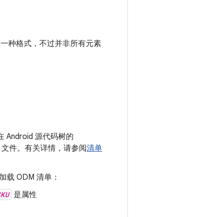
用同一种格式，不过并非所有元素
Android 源代码树的
nt 文件。有关详情，请参阅
清单
加载 ODM 清单：
SKU
是属性