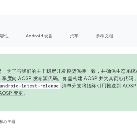
容性
Android 设备
汽车
参考文档
6 年起，为了与我们的主干稳定开发模型保持一致，并确保生态系
 4 季度向 AOSP 发布源代码。如需构建 AOSP 并为其贡献代
android-latest-release
清单分支将始终引用推送到 AOS
AOSP 变更
。
核心主题