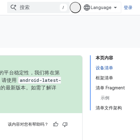
/
登录
本页内容
设备清单
统的平台稳定性，我们将在第
框架清单
码，请使用
android-latest-
P 的最新版本。如需了解详
清单 Fragment
示例
清单文件架构
该内容对您有帮助吗？