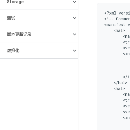
Storage
<
?
xml
vers
测试
<
!--
Comme
<
manifest
v
<
hal
>
版本更新记录
<
na
<
tr
<
ve
虚拟化
<
in
<
/
i
<
/
hal
>
<
hal
>
<
na
<
tr
<
ve
<
ve
<
in