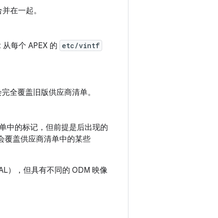
段合并在一起。
 从每个 APEX 的
etc/vintf
能会完全覆盖旧版供应商清单。
单中的标记，但前提是后出现的
能会覆盖供应商清单中的某些
），但具有不同的 ODM 映像