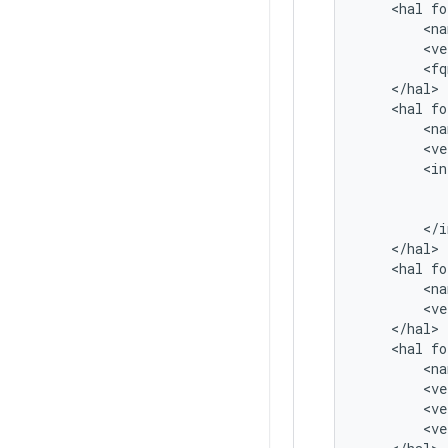
<
hal
fo
<
na
<
ve
<
fq
<
/
hal
>
<
hal
fo
<
na
<
ve
<
in
<
/
i
<
/
hal
>
<
hal
fo
<
na
<
ve
<
/
hal
>
<
hal
fo
<
na
<
ve
<
ve
<
ve