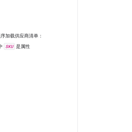
以下顺序加载供应商清单：
中
SKU
是属性