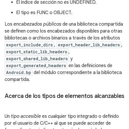
El índice de sección no es UNDEFINED.
El tipo es FUNC o OBJECT.
Los
encabezados públicos
de una biblioteca compartida
se definen como los encabezados disponibles para otras
bibliotecas o archivos binarios a través de los atributos
export_include_dirs
,
export_header_lib_headers
,
export_static_lib_headers
,
export_shared_lib_headers
y
export_generated_headers
en las definiciones de
Android.bp
del módulo correspondiente a la biblioteca
compartida.
Acerca de los tipos de elementos alcanzables
Un
tipo accesible
es cualquier tipo integrado o definido
por el usuario de C/C++ al que se puede acceder de