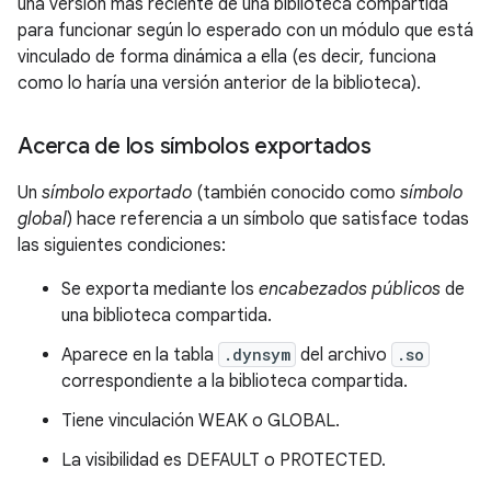
una versión más reciente de una biblioteca compartida
para funcionar según lo esperado con un módulo que está
vinculado de forma dinámica a ella (es decir, funciona
como lo haría una versión anterior de la biblioteca).
Acerca de los símbolos exportados
Un
símbolo exportado
(también conocido como
símbolo
global
) hace referencia a un símbolo que satisface todas
las siguientes condiciones:
Se exporta mediante los
encabezados públicos
de
una biblioteca compartida.
Aparece en la tabla
.dynsym
del archivo
.so
correspondiente a la biblioteca compartida.
Tiene vinculación WEAK o GLOBAL.
La visibilidad es DEFAULT o PROTECTED.