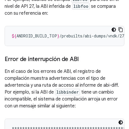
nivel de API 27, la ABI inferida de
libfoo
se compara
con su referencia en:
${
ANDROID_BUILD_TOP
}
/prebuilts/abi-dumps/vndk/27/6
Error de interrupción de ABI
En el caso de los errores de ABI, el registro de
compilación muestra advertencias con el tipo de
advertencia y una ruta de acceso al informe de abi-diff.
Por ejemplo, si la ABI de
libbinder
tiene un cambio
incompatible, el sistema de compilación arroja un error
con un mensaje similar al siguiente:
**********************************************