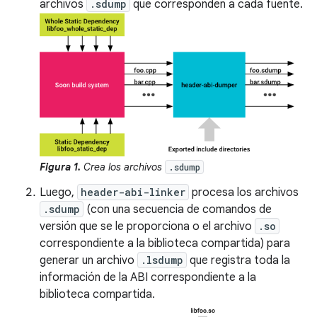
archivos
.sdump
que corresponden a cada fuente.
Figura 1.
Crea los archivos
.sdump
Luego,
header-abi-linker
procesa los archivos
.sdump
(con una secuencia de comandos de
versión que se le proporciona o el archivo
.so
correspondiente a la biblioteca compartida) para
generar un archivo
.lsdump
que registra toda la
información de la ABI correspondiente a la
biblioteca compartida.