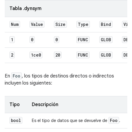
Tabla .dynsym
Num
Value
Size
Type
Bind
Vis
1
0
0
FUNC
GLOB
DEF
2
1ce0
20
FUNC
GLOB
DEF
En
Foo
, los tipos de destinos directos o indirectos
incluyen los siguientes:
Tipo
Descripción
bool
Foo
Es el tipo de datos que se devuelve de
.