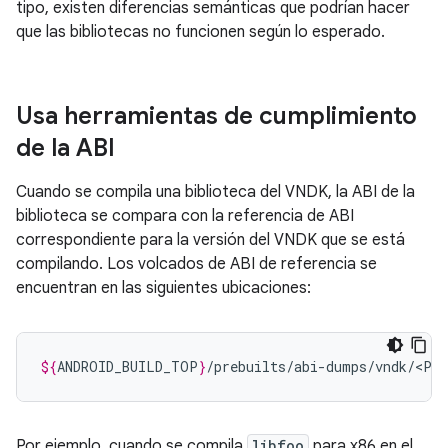
tipo, existen diferencias semánticas que podrían hacer
que las bibliotecas no funcionen según lo esperado.
Usa herramientas de cumplimiento
de la ABI
Cuando se compila una biblioteca del VNDK, la ABI de la
biblioteca se compara con la referencia de ABI
correspondiente para la versión del VNDK que se está
compilando. Los volcados de ABI de referencia se
encuentran en las siguientes ubicaciones:
${
ANDROID_BUILD_TOP
}
/prebuilts/abi-dumps/vndk/<PL
Por ejemplo, cuando se compila
libfoo
para x86 en el