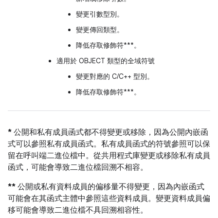
變更引數型別。
變更傳回類型。
降低存取修飾符***。
適用於 OBJECT 類型的全域符號
變更對應的 C/C++ 型別。
降低存取修飾符***。
*
公開和私有成員函式都不得變更或移除，因為公開內嵌函
式可以參照私有成員函式。私有成員函式的符號參照可以保
留在呼叫端二進位檔中。從共用程式庫變更或移除私有成員
函式，可能會導致二進位檔回溯不相容。
**
公開或私有資料成員的偏移量不得變更，因為內嵌函式
可能會在其函式主體中參照這些資料成員。變更資料成員偏
移可能會導致二進位檔不具回溯相容性。