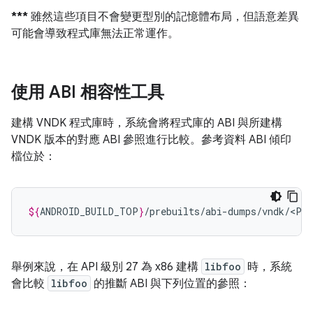
***
雖然這些項目不會變更型別的記憶體布局，但語意差異
可能會導致程式庫無法正常運作。
使用 ABI 相容性工具
建構 VNDK 程式庫時，系統會將程式庫的 ABI 與所建構
VNDK 版本的對應 ABI 參照進行比較。參考資料 ABI 傾印
檔位於：
${
ANDROID_BUILD_TOP
}
/prebuilts/abi-dumps/vndk/<PL
舉例來說，在 API 級別 27 為 x86 建構
libfoo
時，系統
會比較
libfoo
的推斷 ABI 與下列位置的參照：