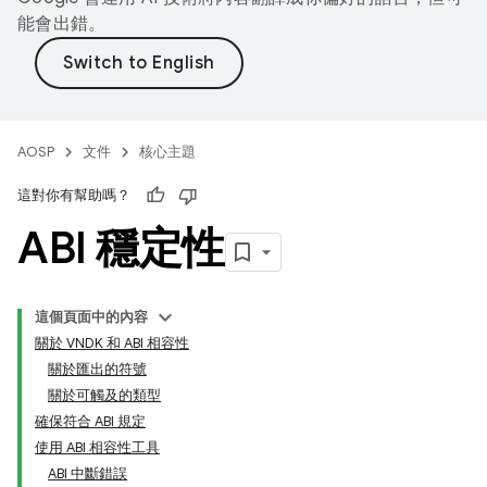
能會出錯。
AOSP
文件
核心主題
這對你有幫助嗎？
ABI 穩定性
這個頁面中的內容
關於 VNDK 和 ABI 相容性
關於匯出的符號
關於可觸及的類型
確保符合 ABI 規定
使用 ABI 相容性工具
ABI 中斷錯誤