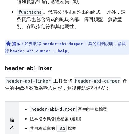
這類資訊可進行遞迴差異比較。
functions
。代表公開標頭匯出的函式。 此外，這
些資訊也包含函式的亂碼名稱、傳回類型、參數型
別、存取指定符和其他屬性。
提示：
如要取得
工具的相關說明，請執
header-abi-dumper
行
。
header-abi-dumper --help
header-abi-linker
header-abi-linker
工具會將
header-abi-dumper
產
生的中繼檔案做為輸入內容，然後連結這些檔案：
header-abi-dumper
產生的中繼檔案
版本指令碼/對應檔案 (選用)
輸
入
.so
共用程式庫的
檔案