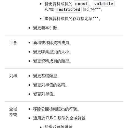
const
volatile
變更資料成員的
、
restricted
和/或
限定符***。
降低資料成員的存取指定項***。
變更範本引數。
工會
新增或移除資料成員。
變更聯集型別的大小。
變更資料成員的類型。
列舉
變更基礎類型。
變更列舉值的名稱。
變更列舉值。
全域
移除公開標頭匯出的符號。
符號
適用於 FUNC 類型的全域符號
新增或移除引數。