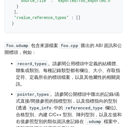
"source_file"
:
"exported/foo_exported.h"
}
],
"rvalue_reference_types"
:
[]
}
foo.sdump
包含來源檔案
foo.cpp
匯出的 ABI 資訊和公
開標頭，例如：
record_types
。請參閱公用標頭中定義的結構體、
聯集或類別。每種記錄類型都有欄位、大小、存取指
定符、定義所在的標頭檔案，以及其他屬性的相關資
訊。
pointer_types
。請參閱公開標頭中匯出的記錄/函
式直接/間接參照的指標型別，以及指標指向的型別
(透過
type_info
中的
referenced_type
欄位)。
合格型別、內建 C/C++ 型別、陣列型別，以及左值和
右值參照型別的類似資訊會記錄在
.sdump
檔案中。