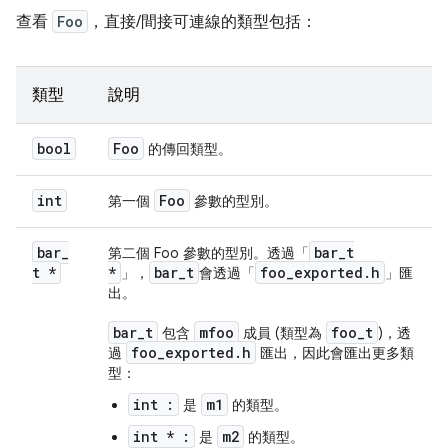
查看
Foo
，直接/間接可連線的類型包括：
類型
說明
bool
Foo
的傳回類型。
int
Foo
第一個
參數的型別。
bar
_
bar
_
t
第二個 Foo 參數的型別。透過「
t *
*
bar
_
t
foo
_
exported
.
h
」，
會透過「
」匯
出。
bar
_
t
mfoo
foo
_
t
包含
成員 (類型為
)，透
foo
_
exported
.
h
過
匯出，因此會匯出更多類
型：
int :
m1
是
的類型。
int * :
m2
是
的類型。