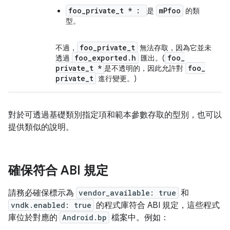
foo_private_t * :
mPfoo
是
的類
型。
foo
_
private
_
t
不過，
無法存取，因為它並未
foo
_
exported
.
h
foo
_
透過
匯出。(
private
_
t *
foo
_
是不透明的，因此允許對
private
_
t
進行變更。)
對於可透過基礎類別指定項和範本參數存取的型別，也可以
提供類似的說明。
確保符合 ABI 規定
請務必確保標示為
vendor_available: true
和
vndk.enabled: true
的程式庫符合 ABI 規定，這些程式
庫位於對應的
Android.bp
檔案中。例如：