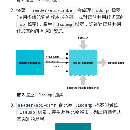
圖 1.
建立
檔案
.sdump
接著，
header-abi-linker
會處理
.sdump
檔案
(使用提供給它的版本指令碼，或對應於共用程式庫的
.so
檔案)，產生
.lsdump
檔案，記錄對應於共用
程式庫的所有 ABI 資訊。
圖 2.
建立
檔案
.lsdump
header-abi-diff
會比較
.lsdump
檔案與參照
.lsdump
檔案，產生差異比較報表，列出兩個程式
庫 ABI 的差異。