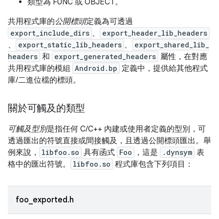
類型為 FUNC 或 OBJECT。
共用程式庫的
公開標頭
定義為可透過
export_include_dirs
、
export_header_lib_headers
、
export_static_lib_headers
、
export_shared_lib_
headers
和
export_generated_headers
屬性，在對應
共用程式庫的模組
Android.bp
定義中，提供給其他程式
庫/二進位檔的標頭。
關於可觸及的類型
可觸及型別
是指任何 C/C++ 內建或使用者定義的型別，可
透過匯出的符號直接或間接觸及，且透過公開標頭匯出。舉
例來說，
libfoo.so
具有函式
Foo
，這是
.dynsym
表
格中的匯出符號。
libfoo.so
程式庫包含下列項目：
foo_exported.h