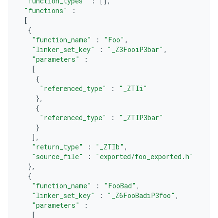
"function_types"
:
[],
"functions"
:
[
{
"function_name"
:
"Foo"
,
"linker_set_key"
:
"_Z3FooiP3bar"
,
"parameters"
:
[
{
"referenced_type"
:
"_ZTIi"
},
{
"referenced_type"
:
"_ZTIP3bar"
}
],
"return_type"
:
"_ZTIb"
,
"source_file"
:
"exported/foo_exported.h"
},
{
"function_name"
:
"FooBad"
,
"linker_set_key"
:
"_Z6FooBadiP3foo"
,
"parameters"
:
[