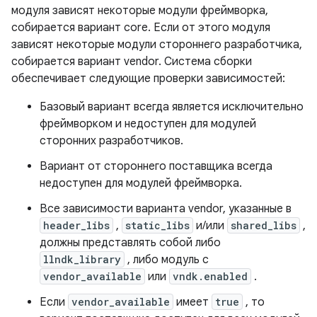
модуля зависят некоторые модули фреймворка,
собирается вариант core. Если от этого модуля
зависят некоторые модули стороннего разработчика,
собирается вариант vendor. Система сборки
обеспечивает следующие проверки зависимостей:
Базовый вариант всегда является исключительно
фреймворком и недоступен для модулей
сторонних разработчиков.
Вариант от стороннего поставщика всегда
недоступен для модулей фреймворка.
Все зависимости варианта vendor, указанные в
header_libs
,
static_libs
и/или
shared_libs
,
должны представлять собой либо
llndk_library
, либо модуль с
vendor_available
или
vndk.enabled
.
Если
vendor_available
имеет
true
, то