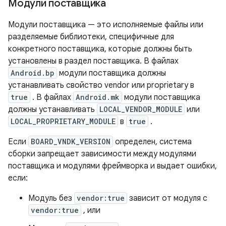
Модули поставщика
Модули поставщика — это исполняемые файлы или
разделяемые библиотеки, специфичные для
конкретного поставщика, которые должны быть
установлены в раздел поставщика. В файлах
Android.bp
модули поставщика должны
устанавливать свойство vendor или proprietary в
true
. В файлах
Android.mk
модули поставщика
должны устанавливать
LOCAL_VENDOR_MODULE
или
LOCAL_PROPRIETARY_MODULE
в
true
.
Если
BOARD_VNDK_VERSION
определен, система
сборки запрещает зависимости между модулями
поставщика и модулями фреймворка и выдает ошибки,
если:
Модуль без
vendor:true
зависит от модуля с
vendor:true
, или