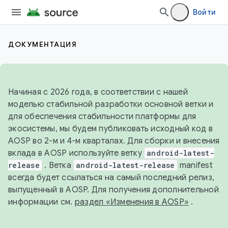
Войти
ДОКУМЕНТАЦИЯ
Начиная с 2026 года, в соответствии с нашей
моделью стабильной разработки основной ветки и
для обеспечения стабильности платформы для
экосистемы, мы будем публиковать исходный код в
AOSP во 2-м и 4-м кварталах. Для сборки и внесения
вклада в AOSP используйте ветку
android-latest-
release
. Ветка
android-latest-release
manifest
всегда будет ссылаться на самый последний релиз,
выпущенный в AOSP. Для получения дополнительной
информации см.
раздел «Изменения в AOSP»
.