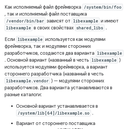
Как исполняемый файл фреймворка
/system/bin/foo
, так и исполняемый файл поставщика
/vendor/bin/bar
зависят от
libexample
и имеют
libexample
в своих свойствах
shared_libs
.
Если
libexample
используется как модулями
фреймворка, так и модулями сторонних
разработчиков, создаются два варианта
libexample
. Основной вариант (названный в честь
libexample
)
используется модулями фреймворка, а вариант
стороннего разработчика (названный в честь
libexample.vendor
) — модулями сторонних
разработчиков. Два варианта устанавливаются в
разные каталоги:
Основной вариант устанавливается в
/system/lib[64]/libexample.so
.
Вариант от стороннего поставщика