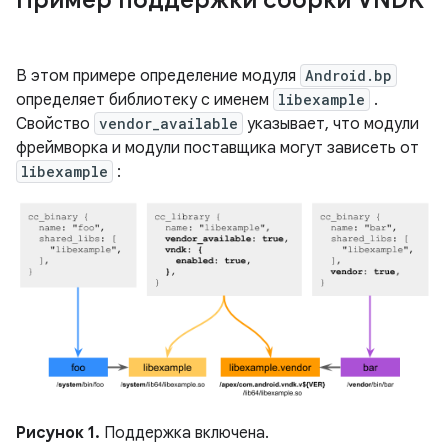
Пример поддержки сборки VNDK
В этом примере определение модуля
Android.bp
определяет библиотеку с именем
libexample
.
Свойство
vendor_available
указывает, что модули
фреймворка и модули поставщика могут зависеть от
libexample
:
Рисунок 1.
Поддержка включена.