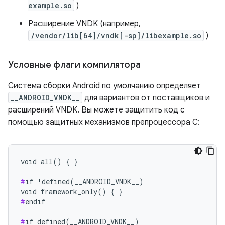
example.so
)
Расширение VNDK (например,
/vendor/lib[64]/vndk[-sp]/libexample.so
)
Условные флаги компилятора
Система сборки Android по умолчанию определяет
__ANDROID_VNDK__
для вариантов от поставщиков и
расширений VNDK. Вы можете защитить код с
помощью защитных механизмов препроцессора C:
void all() { }

#
if !defined(__ANDROID_VNDK__)

#
endif

#
if defined(__ANDROID_VNDK__)
