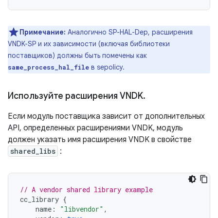
Примечание:
Аналогично SP-HAL-Dep, расширения
VNDK-SP и их зависимости (включая библиотеки
поставщиков) должны быть помечены как
в sepolicy.
same_process_hal_file
Используйте расширения VNDK
.
Если модуль поставщика зависит от дополнительных
API, определенных расширениями VNDK, модуль
должен указать имя расширения VNDK в свойстве
shared_libs
:
// A vendor shared library example
cc_library
{
name
:
"libvendor"
,