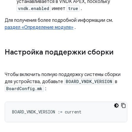
устанавливается в VNDK APEX, поскольку
vndk.enabled
имеет
true
.
Для получения более подробной информации см.
раздел «Определение модуля»
.
Настройка поддержки сборки
Чтобы включить полную поддержку системы сборки
для устройства, добавьте
BOARD_VNDK_VERSION
в
BoardConfig.mk
:
BOARD_VNDK_VERSION
:=
current