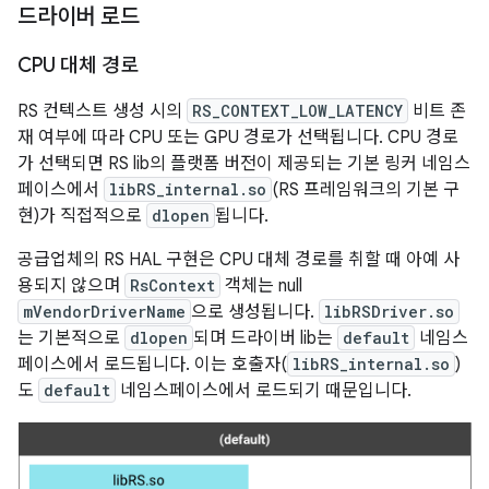
드라이버 로드
CPU 대체 경로
RS 컨텍스트 생성 시의
RS_CONTEXT_LOW_LATENCY
비트 존
재 여부에 따라 CPU 또는 GPU 경로가 선택됩니다. CPU 경로
가 선택되면 RS lib의 플랫폼 버전이 제공되는 기본 링커 네임스
페이스에서
libRS_internal.so
(RS 프레임워크의 기본 구
현)가 직접적으로
dlopen
됩니다.
공급업체의 RS HAL 구현은 CPU 대체 경로를 취할 때 아예 사
용되지 않으며
RsContext
객체는 null
mVendorDriverName
으로 생성됩니다.
libRSDriver.so
는 기본적으로
dlopen
되며 드라이버 lib는
default
네임스
페이스에서 로드됩니다. 이는 호출자(
libRS_internal.so
)
도
default
네임스페이스에서 로드되기 때문입니다.