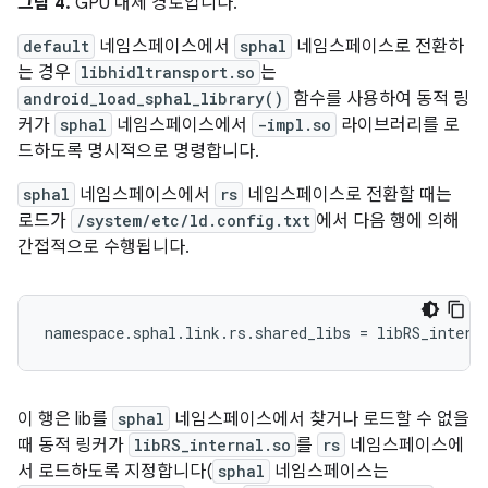
그림 4.
GPU 대체 경로입니다.
default
네임스페이스에서
sphal
네임스페이스로 전환하
는 경우
libhidltransport.so
는
android_load_sphal_library()
함수를 사용하여 동적 링
커가
sphal
네임스페이스에서
-impl.so
라이브러리를 로
드하도록 명시적으로 명령합니다.
sphal
네임스페이스에서
rs
네임스페이스로 전환할 때는
로드가
/system/etc/ld.config.txt
에서 다음 행에 의해
간접적으로 수행됩니다.
namespace.sphal.link.rs.shared_libs = libRS_intern
이 행은 lib를
sphal
네임스페이스에서 찾거나 로드할 수 없을
때 동적 링커가
libRS_internal.so
를
rs
네임스페이스에
서 로드하도록 지정합니다(
sphal
네임스페이스는