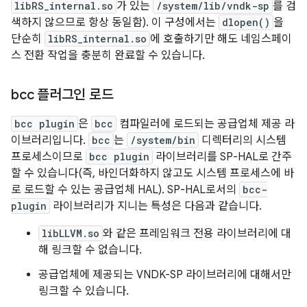
libRS_internal.so
가 있는
/system/lib/vndk-sp
를 검
색하지 않으므로 항상 동일함). 이 구성에서는
dlopen()
을
단순히
libRS_internal.so
에 호출하기만 해도 네임스페이
스 전환 작업을 충분히 완료할 수 있습니다.
bcc 플러그인 로드
bcc plugin
은
bcc
컴파일러에 로드되는 공급업체 제공 라
이브러리입니다.
bcc
는
/system/bin
디렉터리의 시스템
프로세스이므로
bcc plugin
라이브러리를 SP-HAL로 간주
할 수 있습니다(즉, 바인더화하지 않고도 시스템 프로세스에 바
로 로드할 수 있는 공급업체 HAL). SP-HAL로서의
bcc-
plugin
라이브러리가 지니는 특성은 다음과 같습니다.
libLLVM.so
와 같은 프레임워크 전용 라이브러리에 대
해 링크할 수 없습니다.
공급업체에 제공되는 VNDK-SP 라이브러리에 대해서만
링크할 수 있습니다.