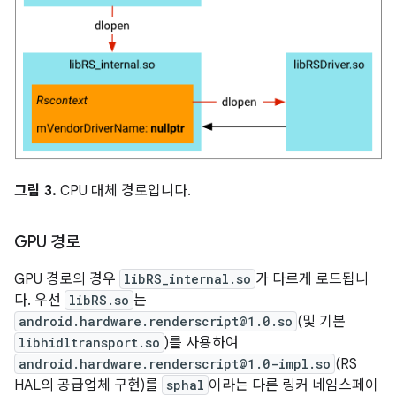
그림 3.
CPU 대체 경로입니다.
GPU 경로
GPU 경로의 경우
libRS_internal.so
가 다르게 로드됩니
다. 우선
libRS.so
는
android.hardware.renderscript@1.0.so
(및 기본
libhidltransport.so
)를 사용하여
android.hardware.renderscript@1.0-impl.so
(RS
HAL의 공급업체 구현)를
sphal
이라는 다른 링커 네임스페이