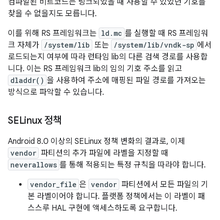
컴파일된 비트코드는 링크되었을 때 사용할 수 있었던 기호를
찾을 수 없을지도 모릅니다.
이를 위해 RS 프레임워크는
ld.mc
를 실행할 때 RS 프레임워
크 자체가
/system/lib
또는
/system/lib/vndk-sp
에서
로드되는지 여부에 따라 런타임 lib의 다른 검색 경로를 사용합
니다. 이는 RS 프레임워크 lib의 임의 기호 주소를 읽고
dladdr()
을 사용하여 주소에 매핑된 파일 경로를 가져오는
방식으로 파악할 수 있습니다.
SELinux 정책
Android 8.0 이상의 SELinux 정책 변화의 결과로, 이제
vendor
파티션의 추가 파일에 라벨을 지정할 때
neverallows
를 통해 적용되는 특정 규칙을 따라야 합니다.
vendor_file
은
vendor
파티션에서 모든 파일의 기
본 라벨이어야 합니다. 플랫폼 정책에서는 이 라벨이 패
스스루 HAL 구현에 액세스하도록 요구합니다.