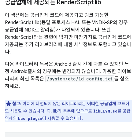
공급업체에 제공되는 Render
Script lib
이 섹션에는 공급업체 코드에 제공되고 링크 가능한
RenderScript lib(동일 프로세스 HAL 또는 VNDK-SP의 경우
공급업체 NDK로 알려짐)가 나열되어 있습니다. 또한
RenderScript와는 관련이 없지만 마찬가지로 공급업체 코드에
제공되는 추가 라이브러리에 대한 세부정보도 포함하고 있습니
다.
다음 라이브러리 목록은 Android 출시 간에 다를 수 있지만 특
정 Android출시의 경우에는 변경되지 않습니다. 가용한 라이브
러리의 최신 목록은
/system/etc/ld.config.txt
를 참조
하세요.
참고:
아래에 나열되지 않은 라이브러리는 어떠한 공급업체 코드에
도 사용할 수 없습니다. 즉, lib가 목록에 없으므로
를 공급
libLLVM.so
업체의
에 사용할 수 없습니다.
bcc plugin