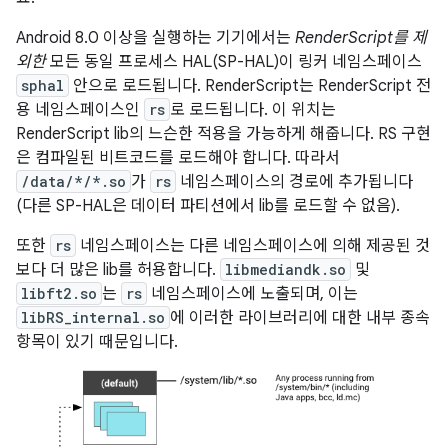
Android 8.0 이상을 실행하는 기기에서는
RenderScript를 제
외한
모든 동일 프로세스 HAL(SP-HAL)이 링커 네임스페이스
sphal
안으로 로드됩니다. RenderScript는 RenderScript 전
용 네임스페이스인
rs
로 로드됩니다. 이 위치는
RenderScript lib의 느슨한 적용을 가능하게 해줍니다. RS 구현
은 컴파일된 비트코드를 로드해야 합니다. 따라서
/data/*/*.so
가
rs
네임스페이스의 경로에 추가됩니다
(다른 SP-HAL은 데이터 파티션에서 lib를 로드할 수 없음).
또한
rs
네임스페이스는 다른 네임스페이스에 의해 제공된 것
보다 더 많은 lib를 허용합니다.
libmediandk.so
및
libft2.so
는
rs
네임스페이스에 노출되며, 이는
libRS_internal.so
에 이러한 라이브러리에 대한 내부 종속
항목이 있기 때문입니다.