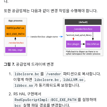
다.
또한 공급업체는 다음과 같이 변경 작업을 수행해야 합니다.
그림 7.
공급업체 드라이버 변경
libclcore.bc
를
/vendor
파티션으로 복사합니다.
이렇게 하면
libclcore.bc
,
libLLVM.so
,
libbcc.so
가 동기화되도록 보장합니다.
RS HAL 구현에서
RsdCpuScriptImpl::BCC_EXE_PATH
를 설정하여
bcc
실행 파일 경로를 변경합니다.