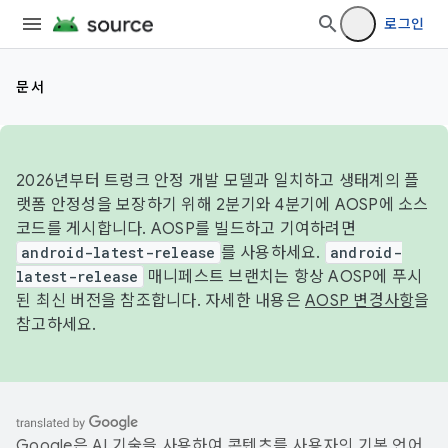
로그인
문서
2026년부터 트렁크 안정 개발 모델과 일치하고 생태계의 플
랫폼 안정성을 보장하기 위해 2분기와 4분기에 AOSP에 소스
코드를 게시합니다. AOSP를 빌드하고 기여하려면
android-latest-release
를 사용하세요.
android-
latest-release
매니페스트 브랜치는 항상 AOSP에 푸시
된 최신 버전을 참조합니다. 자세한 내용은
AOSP 변경사항
을
참고하세요.
Google은 AI 기술을 사용하여 콘텐츠를 사용자의 기본 언어