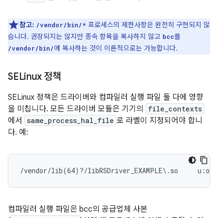
참고:
프로세스의 제한사항은 완전히 구현되지 않
/vendor/bin/*
습니다. 권장되지는 않지만 종속 항목을 복사하지 않고
를
bcc
에 복사하는 것이 이론적으로는 가능합니다.
/vendor/bin/
SELinux 정책
SELinux 정책은 드라이버와 컴파일러 실행 파일 둘 다에 영향
을 미칩니다. 모든 드라이버 모듈은 기기의
file_contexts
에서
same_process_hal_file
로 라벨이 지정되어야 합니
다. 예:
/vendor/lib(64)?/libRSDriver_EXAMPLE\.so     u:obj
컴파일러 실행 파일은 bcc의 공급업체 사본