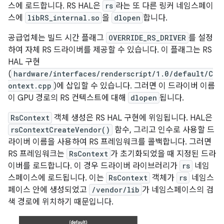
스에 로드합니다. RS HAL은
rs
라는 또 다른 링커 네임스페이
스에
libRS_internal.so
을
dlopen
합니다.
공급업체는 빌드 시간 플래그
OVERRIDE_RS_DRIVER
를 설정
하여 자체 RS 드라이버를 제공할 수 있습니다. 이 플래그는 RS
HAL 구현
(
hardware/interfaces/renderscript/1.0/default/C
ontext.cpp
)에 삽입할 수 있습니다. 그러면 이 드라이버 이름
이 GPU 경로의 RS 컨텍스트에 대해
dlopen
됩니다.
RsContext
객체 생성은 RS HAL 구현에 위임됩니다. HAL은
rsContextCreateVendor()
함수, 그리고 인수로 사용할 드
라이버 이름을 사용하여 RS 프레임워크를 콜백합니다. 그러면
RS 프레임워크는
RsContext
가 초기화되었을 때 지정된 드라
이버를 로드합니다. 이 경우 드라이버 라이브러리가
rs
네임
스페이스에 로드됩니다. 이는
RsContext
객체가
rs
네임스
페이스 안에 생성되었고
/vendor/lib
가 네임스페이스의 검
색 경로에 위치하기 때문입니다.