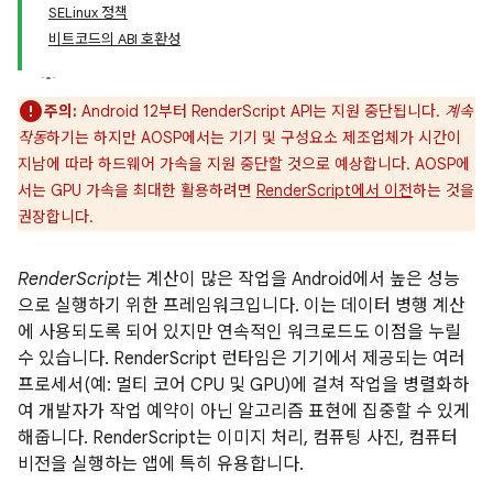
SELinux 정책
비트코드의 ABI 호환성
주의:
Android 12부터 RenderScript API는 지원 중단됩니다.
계속
작동
하기는 하지만 AOSP에서는 기기 및 구성요소 제조업체가 시간이
지남에 따라 하드웨어 가속을 지원 중단할 것으로 예상합니다. AOSP에
서는 GPU 가속을 최대한 활용하려면
RenderScript에서 이전
하는 것을
권장합니다.
RenderScript
는 계산이 많은 작업을 Android에서 높은 성능
으로 실행하기 위한 프레임워크입니다. 이는 데이터 병행 계산
에 사용되도록 되어 있지만 연속적인 워크로드도 이점을 누릴
수 있습니다. RenderScript 런타임은 기기에서 제공되는 여러
프로세서(예: 멀티 코어 CPU 및 GPU)에 걸쳐 작업을 병렬화하
여 개발자가 작업 예약이 아닌 알고리즘 표현에 집중할 수 있게
해줍니다. RenderScript는 이미지 처리, 컴퓨팅 사진, 컴퓨터
비전을 실행하는 앱에 특히 유용합니다.