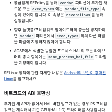
공급업체 SEPolicy를 통해
vendor
파티션에 추가된 새
로운 모든
exec_types
에는
vendor_file_type
속
성이 있어야 합니다. 이 속성은
neverallows
를 통해
실행됩니다.
향후 플랫폼/프레임워크 업데이트와의 충돌을 방지하려
면
vendor
파티션에서
exec_types
외의 다른 라벨
을 파일에 지정하지 않아야 합니다.
AOSP에서 식별한 동일한 프로세스 HAL의 모든 라이브
러리 종속 항목에는
same_process_hal_file
로 라벨
을 지정해야 합니다.
SELinux 정책에 관한 자세한 내용은
Android의 보안이 강화된
Linux
를 참고하세요.
비트코드의 ABI 호환성
추가된 새 API가 없어서 HAL 버전 범프가 없는 경우 RS 프레임
워크는 계속해서 기존 GPU(HAL 1.0) 드라이버를 사용합니다.