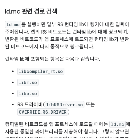
ld
.
mc 관련 경로 검색
ld.mc
를 실행하면 일부 RS 런타임 lib에 링커에 대한 입력이
주어집니다. 앱의 RS 비트코드는 런타임 lib에 대해 링크되며,
변환된 비트코드가 앱 프로세스에 로드되면 런타임 lib가 변환
된 비트코드에서 다시 동적으로 링크됩니다.
런타임 lib에 포함되는 항목은 다음과 같습니다.
libcompiler_rt.so
libm.so
libc.so
RS 드라이버(
libRSDriver.so
또는
OVERRIDE_RS_DRIVER
)
컴파일된 비트코드를 앱 프로세스에 로드할 때에는
ld.mc
에
사용된 동일한 라이브러리를 제공해야 합니다. 그렇지 않으면