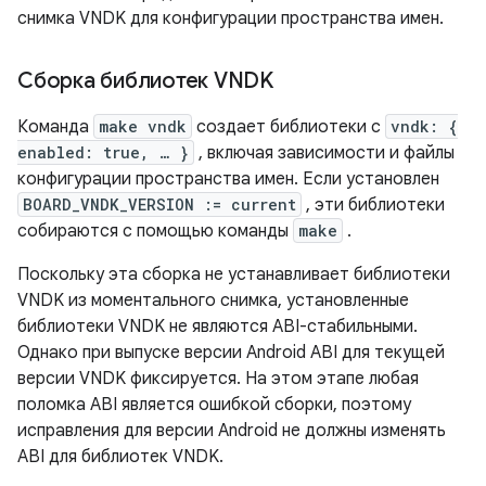
снимка VNDK для конфигурации пространства имен.
Сборка библиотек VNDK
Команда
make vndk
создает библиотеки с
vndk: {
enabled: true, … }
, включая зависимости и файлы
конфигурации пространства имен. Если установлен
BOARD_VNDK_VERSION := current
, эти библиотеки
собираются с помощью команды
make
.
Поскольку эта сборка не устанавливает библиотеки
VNDK из моментального снимка, установленные
библиотеки VNDK не являются ABI-стабильными.
Однако при выпуске версии Android ABI для текущей
версии VNDK фиксируется. На этом этапе любая
поломка ABI является ошибкой сборки, поэтому
исправления для версии Android не должны изменять
ABI для библиотек VNDK.