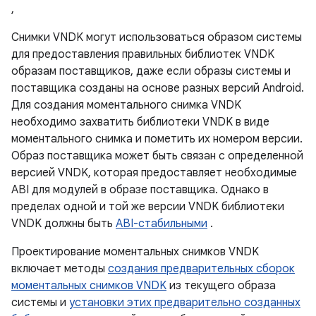
,
Снимки VNDK могут использоваться образом системы
для предоставления правильных библиотек VNDK
образам поставщиков, даже если образы системы и
поставщика созданы на основе разных версий Android.
Для создания моментального снимка VNDK
необходимо захватить библиотеки VNDK в виде
моментального снимка и пометить их номером версии.
Образ поставщика может быть связан с определенной
версией VNDK, которая предоставляет необходимые
ABI для модулей в образе поставщика. Однако в
пределах одной и той же версии VNDK библиотеки
VNDK должны быть
ABI-стабильными
.
Проектирование моментальных снимков VNDK
включает методы
создания предварительных сборок
моментальных снимков VNDK
из текущего образа
системы и
установки этих предварительно созданных