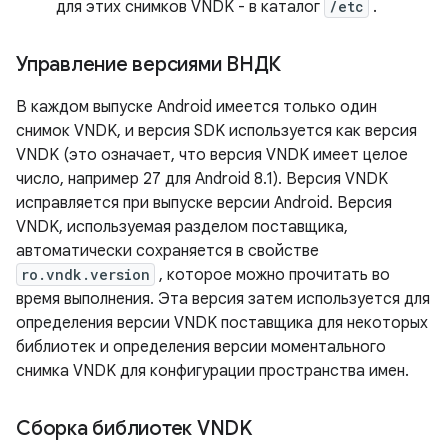
для этих снимков VNDK - в каталог
/etc
.
Управление версиями ВНДК
В каждом выпуске Android имеется только один
снимок VNDK, и версия SDK используется как версия
VNDK (это означает, что версия VNDK имеет целое
число, например 27 для Android 8.1). Версия VNDK
исправляется при выпуске версии Android. Версия
VNDK, используемая разделом поставщика,
автоматически сохраняется в свойстве
ro.vndk.version
, которое можно прочитать во
время выполнения. Эта версия затем используется для
определения версии VNDK поставщика для некоторых
библиотек и определения версии моментального
снимка VNDK для конфигурации пространства имен.
Сборка библиотек VNDK