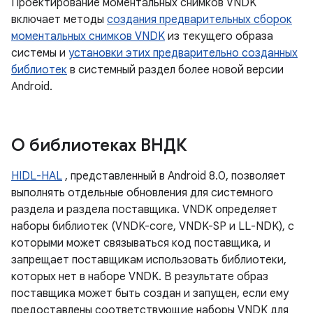
Проектирование моментальных снимков VNDK
включает методы
создания предварительных сборок
моментальных снимков VNDK
из текущего образа
системы и
установки этих предварительно созданных
библиотек
в системный раздел более новой версии
Android.
О библиотеках ВНДК
HIDL-HAL
, представленный в Android 8.0, позволяет
выполнять отдельные обновления для системного
раздела и раздела поставщика. VNDK определяет
наборы библиотек (VNDK-core, VNDK-SP и LL-NDK), с
которыми может связываться код поставщика, и
запрещает поставщикам использовать библиотеки,
которых нет в наборе VNDK. В результате образ
поставщика может быть создан и запущен, если ему
предоставлены соответствующие наборы VNDK для