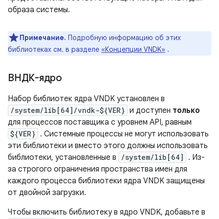
образа системы.
Примечание.
Подробную информацию об этих
библиотеках см. в разделе
«Концепции VNDK»
.
ВНДК-ядро
Набор библиотек ядра VNDK установлен в
/system/lib[64]/vndk-${VER}
и доступен
только
для процессов поставщика с уровнем API, равным
${VER}
. Системные процессы не могут использовать
эти библиотеки и вместо этого должны использовать
библиотеки, установленные в
/system/lib[64]
. Из-
за строгого ограничения пространства имен для
каждого процесса библиотеки ядра VNDK защищены
от двойной загрузки.
Чтобы включить библиотеку в ядро ​​VNDK, добавьте в