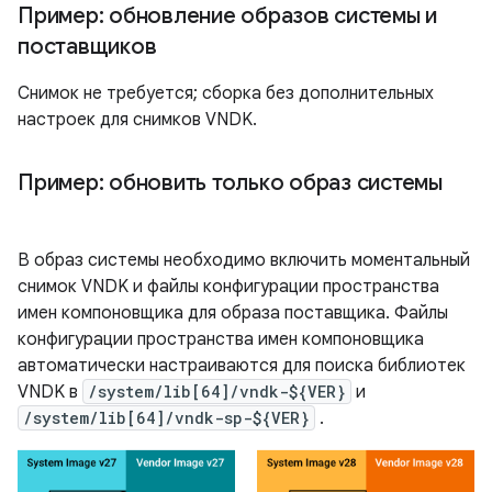
Пример: обновление образов системы и
поставщиков
Снимок не требуется; сборка без дополнительных
настроек для снимков VNDK.
Пример: обновить только образ системы
В образ системы необходимо включить моментальный
снимок VNDK и файлы конфигурации пространства
имен компоновщика для образа поставщика. Файлы
конфигурации пространства имен компоновщика
автоматически настраиваются для поиска библиотек
VNDK в
/system/lib[64]/vndk-${VER}
и
/system/lib[64]/vndk-sp-${VER}
.