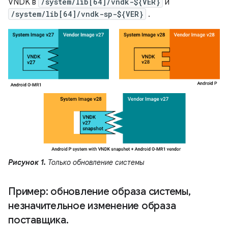
VNDK в
/system/lib[64]/vndk-${VER}
и
/system/lib[64]/vndk-sp-${VER}
.
Рисунок 1.
Только обновление системы
Пример: обновление образа системы
,
незначительное изменение образа
поставщика
.