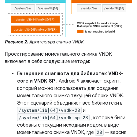
Рисунок 2.
Архитектура снимка VNDK
Проектирование моментального снимка VNDK
включает в себя следующие методы:
Генерация снапшота для библиотек VNDK-
core и VNDK-SP
. Android 9 включает скрипт,
который можно использовать для создания
моментального снимка текущей сборки VNDK.
Этот сценарий объединяет все библиотеки в
/system/lib[64]/vndk-28
и
/system/lib[64]/vndk-sp-28
, которые были
собраны с текущим исходным кодом, в виде
моментального снимка VNDK, где
28
— версия