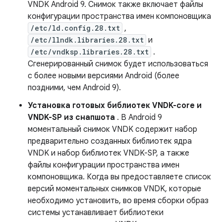
VNDK Android 9. Снимок также включает файлы
конфигурации пространства имен компоновщика
/etc/ld.config.28.txt
,
/etc/llndk.libraries.28.txt
и
/etc/vndksp.libraries.28.txt
.
Сгенерированный снимок будет использоваться
с более новыми версиями Android (более
поздними, чем Android 9).
Установка готовых библиотек VNDK-core и
VNDK-SP из снапшота
. В Android 9
моментальный снимок VNDK содержит набор
предварительно созданных библиотек ядра
VNDK и набор библиотек VNDK-SP, а также
файлы конфигурации пространства имен
компоновщика. Когда вы предоставляете список
версий моментальных снимков VNDK, которые
необходимо установить, во время сборки образ
системы устанавливает библиотеки