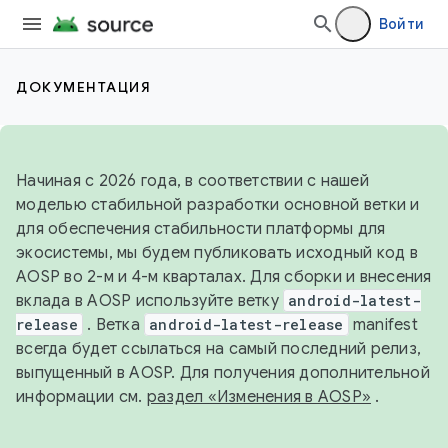
Войти
ДОКУМЕНТАЦИЯ
Начиная с 2026 года, в соответствии с нашей
моделью стабильной разработки основной ветки и
для обеспечения стабильности платформы для
экосистемы, мы будем публиковать исходный код в
AOSP во 2-м и 4-м кварталах. Для сборки и внесения
вклада в AOSP используйте ветку
android-latest-
release
. Ветка
android-latest-release
manifest
всегда будет ссылаться на самый последний релиз,
выпущенный в AOSP. Для получения дополнительной
информации см.
раздел «Изменения в AOSP»
.