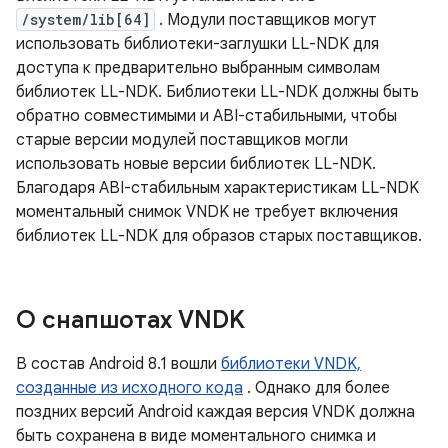
/system/lib[64]
. Модули поставщиков могут
использовать библиотеки-заглушки LL-NDK для
доступа к предварительно выбранным символам
библиотек LL-NDK. Библиотеки LL-NDK должны быть
обратно совместимыми и ABI-стабильными, чтобы
старые версии модулей поставщиков могли
использовать новые версии библиотек LL-NDK.
Благодаря ABI-стабильным характеристикам LL-NDK
моментальный снимок VNDK не требует включения
библиотек LL-NDK для образов старых поставщиков.
О снапшотах VNDK
В состав Android 8.1 вошли
библиотеки VNDK,
созданные из исходного кода
. Однако для более
поздних версий Android каждая версия VNDK должна
быть сохранена в виде моментального снимка и