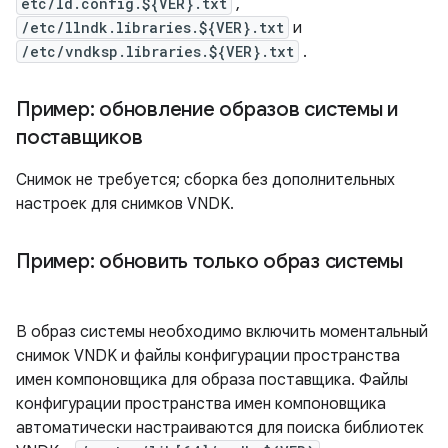
etc/ld.config.${VER}.txt
,
/etc/llndk.libraries.${VER}.txt
и
/etc/vndksp.libraries.${VER}.txt
.
Пример: обновление образов системы и
поставщиков
Снимок не требуется; сборка без дополнительных
настроек для снимков VNDK.
Пример: обновить только образ системы
В образ системы необходимо включить моментальный
снимок VNDK и файлы конфигурации пространства
имен компоновщика для образа поставщика. Файлы
конфигурации пространства имен компоновщика
автоматически настраиваются для поиска библиотек