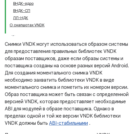
ВНДК-ядро
ВНДК-СП
ЛЛ-НДК
О снапшотах VNDK
Снимки VNDK могут использоваться образом системы
для предоставления правильных библиотек VNDK
образам поставщиков, даже если образы системы и
поставщика созданы на основе разных версий Android.
Для создания моментального снимка VNDK
необходимо захватить библиотеки VNDK в виде
моментального снимка и пометить их номером версии.
Образ поставщика может быть связан с определенной
версией VNDK, которая предоставляет необходимые
ABI для модулей в образе поставщика. Однако в
пределах одной и той же версии VNDK библиотеки
VNDK должны быть
ABI-стабильными
.