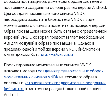
образам поставщиков, даже если образы системы и
поставщика созданы на основе разных версий Android.
Для создания моментального снимка VNDK
необходимо захватить библиотеки VNDK в виде
моментального снимка и пометить их номером версии.
Образ поставщика может быть связан с определенной
версией VNDK, которая предоставляет необходимые
ABI для модулей в образе поставщика. Однако в
пределах одной и той же версии VNDK библиотеки
VNDK должны быть
ABI-стабильными
.
Проектирование моментальных снимков VNDK
включает методы
создания предварительных сборок
моментальных снимков VNDK
из текущего образа
системы и
установки этих предварительно созданных
библиотек
в системный раздел более новой версии
Android.