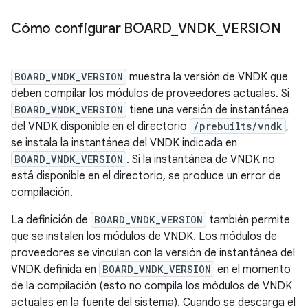
Cómo configurar BOARD
_
VNDK
_
VERSION
BOARD_VNDK_VERSION
muestra la versión de VNDK que
deben compilar los módulos de proveedores actuales. Si
BOARD_VNDK_VERSION
tiene una versión de instantánea
del VNDK disponible en el directorio
/prebuilts/vndk
,
se instala la instantánea del VNDK indicada en
BOARD_VNDK_VERSION
. Si la instantánea de VNDK no
está disponible en el directorio, se produce un error de
compilación.
La definición de
BOARD_VNDK_VERSION
también permite
que se instalen los módulos de VNDK. Los módulos de
proveedores se vinculan con la versión de instantánea del
VNDK definida en
BOARD_VNDK_VERSION
en el momento
de la compilación (esto no compila los módulos de VNDK
actuales en la fuente del sistema). Cuando se descarga el