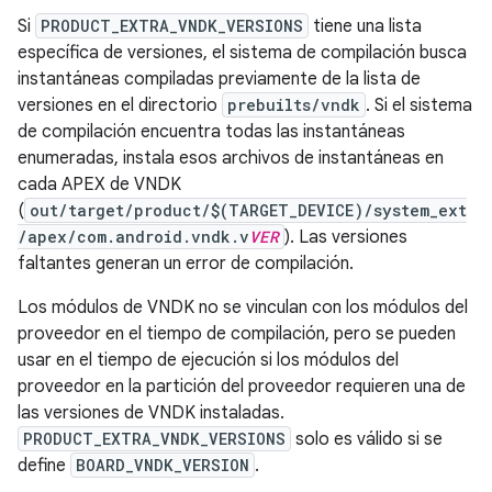
Si
PRODUCT_EXTRA_VNDK_VERSIONS
tiene una lista
específica de versiones, el sistema de compilación busca
instantáneas compiladas previamente de la lista de
versiones en el directorio
prebuilts/vndk
. Si el sistema
de compilación encuentra todas las instantáneas
enumeradas, instala esos archivos de instantáneas en
cada APEX de VNDK
(
out/target/product/$(TARGET_DEVICE)/system_ext
/apex/com.android.vndk.v
VER
). Las versiones
faltantes generan un error de compilación.
Los módulos de VNDK no se vinculan con los módulos del
proveedor en el tiempo de compilación, pero se pueden
usar en el tiempo de ejecución si los módulos del
proveedor en la partición del proveedor requieren una de
las versiones de VNDK instaladas.
PRODUCT_EXTRA_VNDK_VERSIONS
solo es válido si se
define
BOARD_VNDK_VERSION
.