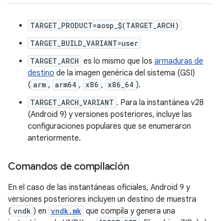
TARGET_PRODUCT=aosp_$(TARGET_ARCH)
TARGET_BUILD_VARIANT=user
TARGET_ARCH
es lo mismo que los
armaduras de
destino
de la imagen genérica del sistema (GSI)
(
arm
,
arm64
,
x86
,
x86_64
).
TARGET_ARCH_VARIANT
. Para la instantánea v28
(Android 9) y versiones posteriores, incluye las
configuraciones populares que se enumeraron
anteriormente.
Comandos de compilación
En el caso de las instantáneas oficiales, Android 9 y
versiones posteriores incluyen un destino de muestra
(
vndk
) en
vndk.mk
que compila y genera una