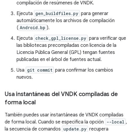
compilación de resúmenes de VNDK.
Ejecuta
gen_buildfiles.py
para generar
automáticamente los archivos de compilación
(
Android.bp
).
Ejecuta
check_gpl_license.py
para verificar que
las bibliotecas precompiladas con licencia de la
Licencia Pública General (GPL) tengan fuentes
publicadas en el árbol de fuentes actual.
Usa
git commit
para confirmar los cambios
nuevos.
Usa instantáneas del VNDK compiladas de
forma local
También puedes usar instantáneas de VNDK compiladas
de forma local. Cuando se especifica la opción
--local
,
la secuencia de comandos
update.py
recupera