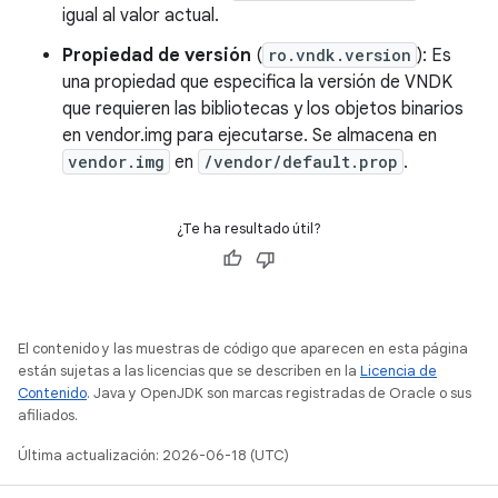
igual al valor actual.
Propiedad de versión
(
ro.vndk.version
): Es
una propiedad que especifica la versión de VNDK
que requieren las bibliotecas y los objetos binarios
en vendor.img para ejecutarse. Se almacena en
vendor.img
en
/vendor/default.prop
.
¿Te ha resultado útil?
El contenido y las muestras de código que aparecen en esta página
están sujetas a las licencias que se describen en la
Licencia de
Contenido
. Java y OpenJDK son marcas registradas de Oracle o sus
afiliados.
Última actualización: 2026-06-18 (UTC)