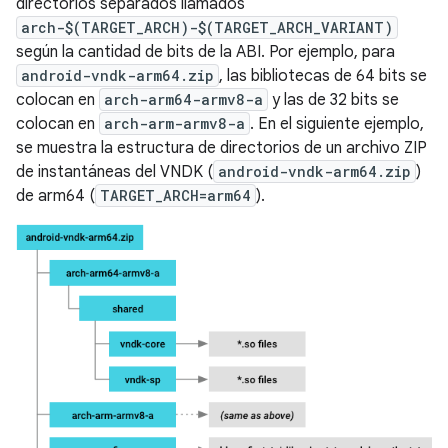
directorios separados llamados
arch-$(TARGET_ARCH)-$(TARGET_ARCH_VARIANT)
según la cantidad de bits de la ABI. Por ejemplo, para
android-vndk-arm64.zip
, las bibliotecas de 64 bits se
colocan en
arch-arm64-armv8-a
y las de 32 bits se
colocan en
arch-arm-armv8-a
. En el siguiente ejemplo,
se muestra la estructura de directorios de un archivo ZIP
de instantáneas del VNDK (
android-vndk-arm64.zip
)
de arm64 (
TARGET_ARCH=arm64
).