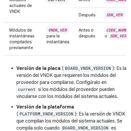
actuales de
VNDK
SDK
_
VER
Después
VNDK
_
VER
CODE
_
NAME
Módulos de
Antes o
SDK
_
VER
instantáneas
para la
después
o
compilados
instantánea
previamente
Versión de la placa
(
BOARD_VNDK_VERSION
): Es la
versión del VNDK que requieren los módulos del
proveedor para compilarse. Configúralo en
current
si los módulos del proveedor pueden
vincularse con los módulos del sistema actuales.
Versión de la plataforma
(
PLATFORM_VNDK_VERSION
): Es la versión de VNDK
que compilan los módulos del sistema actuales. Se
compila solo cuando
BOARD_VNDK_VERSION
es