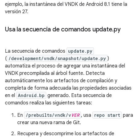
ejemplo, la instantánea del VNDK de Android 8.1 tiene la
versión 27.
Usa la secuencia de comandos update
.
py
La secuencia de comandos
update.py
(
/development/vndk/snapshot/update.py
)
automatiza el proceso de agregar una instantánea del
VNDK precompilada al árbol fuente. Detecta
automáticamente los artefactos de compilación y
completa de forma adecuada las propiedades asociadas
en el
Android.bp
generado. Esta secuencia de
comandos realiza las siguientes tareas:
En
/prebuilts/vndk/v
VER
, usa
repo start
para
crear una nueva rama de Git.
Recupera y descomprime los artefactos de