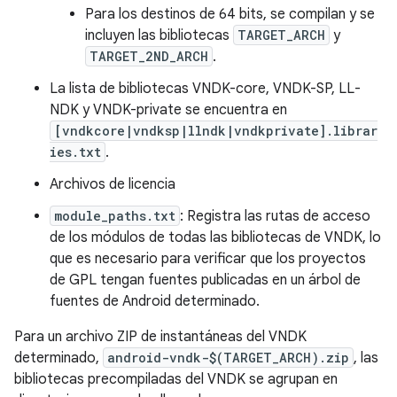
Para los destinos de 64 bits, se compilan y se
incluyen las bibliotecas
TARGET_ARCH
y
TARGET_2ND_ARCH
.
La lista de bibliotecas VNDK-core, VNDK-SP, LL-
NDK y VNDK-private se encuentra en
[vndkcore|vndksp|llndk|vndkprivate].librar
ies.txt
.
Archivos de licencia
module_paths.txt
: Registra las rutas de acceso
de los módulos de todas las bibliotecas de VNDK, lo
que es necesario para verificar que los proyectos
de GPL tengan fuentes publicadas en un árbol de
fuentes de Android determinado.
Para un archivo ZIP de instantáneas del VNDK
determinado,
android-vndk-$(TARGET_ARCH).zip
, las
bibliotecas precompiladas del VNDK se agrupan en