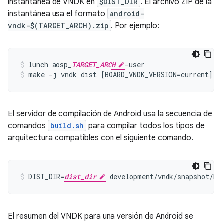
instantánea de VNDK en
$DIST_DIR
. El archivo ZIP de la
instantánea usa el formato
android-
vndk-$(TARGET_ARCH).zip
. Por ejemplo:
lunch aosp_
TARGET_ARCH
-user
make -j vndk dist [BOARD_VNDK_VERSION=current]
El servidor de compilación de Android usa la secuencia de
comandos
build.sh
para compilar todos los tipos de
arquitectura compatibles con el siguiente comando.
DIST_DIR=
dist_dir
El resumen del VNDK para una versión de Android se