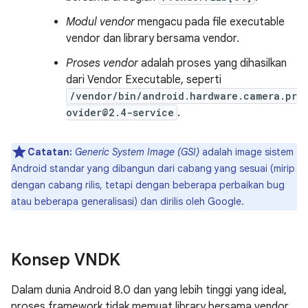
Modul vendor
mengacu pada file executable
vendor dan library bersama vendor.
Proses vendor
adalah proses yang dihasilkan
dari Vendor Executable, seperti
/vendor/bin/android.hardware.camera.pr
ovider@2.4-service
.
Catatan:
Generic System Image (GSI)
adalah image sistem
Android standar yang dibangun dari cabang yang sesuai (mirip
dengan cabang rilis, tetapi dengan beberapa perbaikan bug
atau beberapa generalisasi) dan dirilis oleh Google.
Konsep VNDK
Dalam dunia Android 8.0 dan yang lebih tinggi yang ideal,
proses framework tidak memuat library bersama vendor,