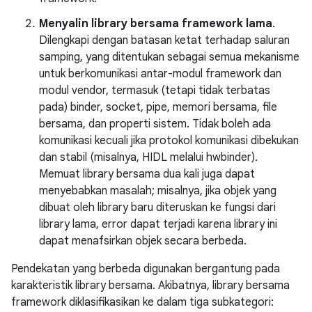
Menyalin library bersama framework lama
.
Dilengkapi dengan batasan ketat terhadap saluran
samping, yang ditentukan sebagai semua mekanisme
untuk berkomunikasi antar-modul framework dan
modul vendor, termasuk (tetapi tidak terbatas
pada) binder, socket, pipe, memori bersama, file
bersama, dan properti sistem. Tidak boleh ada
komunikasi kecuali jika protokol komunikasi dibekukan
dan stabil (misalnya, HIDL melalui hwbinder).
Memuat library bersama dua kali juga dapat
menyebabkan masalah; misalnya, jika objek yang
dibuat oleh library baru diteruskan ke fungsi dari
library lama, error dapat terjadi karena library ini
dapat menafsirkan objek secara berbeda.
Pendekatan yang berbeda digunakan bergantung pada
karakteristik library bersama. Akibatnya, library bersama
framework diklasifikasikan ke dalam tiga subkategori: