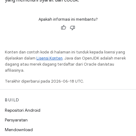
yang memenuhi syarat dan cocok.
Apakah informasi ini membantu?
Konten dan contoh kode di halaman ini tunduk kepada lisensi yang
dijelaskan dalam
Lisensi Konten
. Java dan OpenJDK adalah merek
dagang atau merek dagang terdaftar dari Oracle dan/atau
afiliasinya.
Terakhir diperbarui pada 2026-06-18 UTC.
BUILD
Repositori Android
Persyaratan
Mendownload