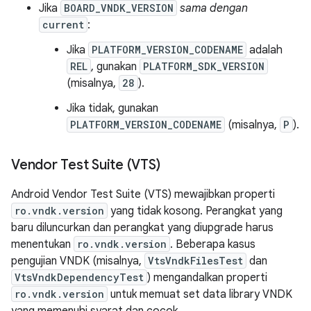
Jika
BOARD_VNDK_VERSION
sama dengan
current
:
Jika
PLATFORM_VERSION_CODENAME
adalah
REL
, gunakan
PLATFORM_SDK_VERSION
(misalnya,
28
).
Jika tidak, gunakan
PLATFORM_VERSION_CODENAME
(misalnya,
P
).
Vendor Test Suite (VTS)
Android Vendor Test Suite (VTS) mewajibkan properti
ro.vndk.version
yang tidak kosong. Perangkat yang
baru diluncurkan dan perangkat yang diupgrade harus
menentukan
ro.vndk.version
. Beberapa kasus
pengujian VNDK (misalnya,
VtsVndkFilesTest
dan
VtsVndkDependencyTest
) mengandalkan properti
ro.vndk.version
untuk memuat set data library VNDK