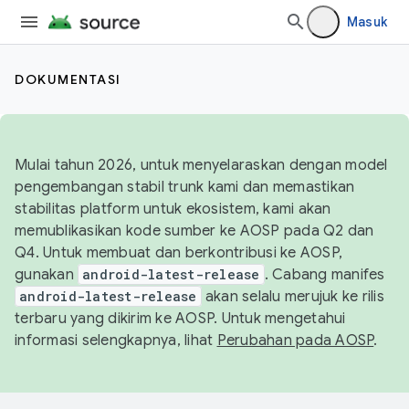
Masuk
DOKUMENTASI
Mulai tahun 2026, untuk menyelaraskan dengan model
pengembangan stabil trunk kami dan memastikan
stabilitas platform untuk ekosistem, kami akan
memublikasikan kode sumber ke AOSP pada Q2 dan
Q4. Untuk membuat dan berkontribusi ke AOSP,
gunakan
android-latest-release
. Cabang manifes
android-latest-release
akan selalu merujuk ke rilis
terbaru yang dikirim ke AOSP. Untuk mengetahui
informasi selengkapnya, lihat
Perubahan pada AOSP
.