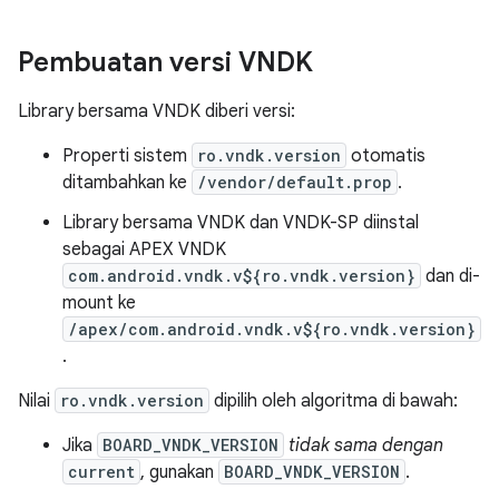
Pembuatan versi VNDK
Library bersama VNDK diberi versi:
Properti sistem
ro.vndk.version
otomatis
ditambahkan ke
/vendor/default.prop
.
Library bersama VNDK dan VNDK-SP diinstal
sebagai APEX VNDK
com.android.vndk.v${ro.vndk.version}
dan di-
mount ke
/apex/com.android.vndk.v${ro.vndk.version}
.
Nilai
ro.vndk.version
dipilih oleh algoritma di bawah:
Jika
BOARD_VNDK_VERSION
tidak sama dengan
current
, gunakan
BOARD_VNDK_VERSION
.