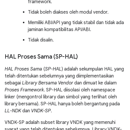
framework.
Tidak boleh diakses oleh modul vendor.
Memiliki ABI/API yang tidak stabil dan tidak ada
jaminan kompatibilitas API/ABI.
Tidak disalin.
HAL Proses Sama (SP-HAL)
HAL Proses Sama
(
SP-HAL
) adalah sekumpulan HAL yang
telah ditentukan sebelumnya yang diimplementasikan
sebagai
Library Bersama Vendor
dan dimuat ke dalam
Proses Framework
. SP-HAL diisolasi oleh namespace
linker (mengontrol library dan simbol yang terlihat oleh
library bersama). SP-HAL hanya boleh bergantung pada
LL-NDK
dan
VNDK-SP
.
VNDK-SP adalah subset library VNDK yang memenuhi
syarat yang telah ditentukan sebelumnya. Library VNDK-