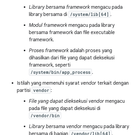
Library bersama framework
mengacu pada
library bersama di
/system/lib[64]
.
Modul framework
mengacu pada library
bersama framework dan file executable
framework.
Proses framework
adalah proses yang
dihasilkan dari file yang dapat dieksekusi
framework, seperti
/system/bin/app_process
.
Istilah yang memenuhi syarat
vendor
terkait dengan
partisi
vendor
:
File yang dapat dieksekusi vendor
mengacu
pada file yang dapat dieksekusi di
/vendor/bin
Library bersama vendor
mengacu pada library
bersama di bagian
/vendor/lib[64]
.