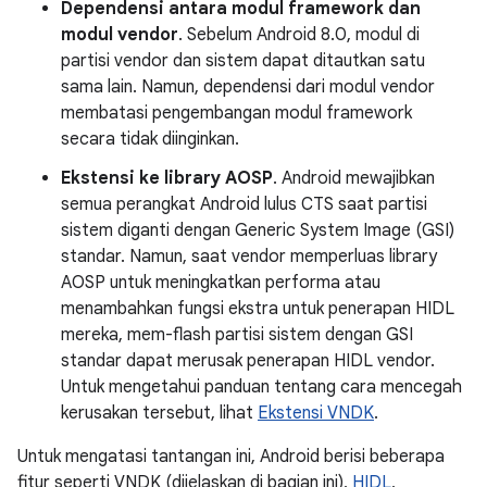
Dependensi antara modul framework dan
modul vendor
. Sebelum Android 8.0, modul di
partisi vendor dan sistem dapat ditautkan satu
sama lain. Namun, dependensi dari modul vendor
membatasi pengembangan modul framework
secara tidak diinginkan.
Ekstensi ke library AOSP
. Android mewajibkan
semua perangkat Android lulus CTS saat partisi
sistem diganti dengan Generic System Image (GSI)
standar. Namun, saat vendor memperluas library
AOSP untuk meningkatkan performa atau
menambahkan fungsi ekstra untuk penerapan HIDL
mereka, mem-flash partisi sistem dengan GSI
standar dapat merusak penerapan HIDL vendor.
Untuk mengetahui panduan tentang cara mencegah
kerusakan tersebut, lihat
Ekstensi VNDK
.
Untuk mengatasi tantangan ini, Android berisi beberapa
fitur seperti VNDK (dijelaskan di bagian ini),
HIDL
,