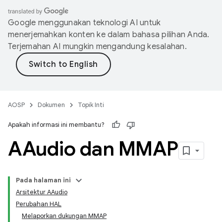
Google menggunakan teknologi AI untuk
menerjemahkan konten ke dalam bahasa pilihan Anda.
Terjemahan AI mungkin mengandung kesalahan.
AOSP
Dokumen
Topik Inti
Apakah informasi ini membantu?
AAudio dan MMAP
Pada halaman ini
Arsitektur AAudio
Perubahan HAL
Melaporkan dukungan MMAP