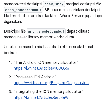
mengonversi deskripsi
/dev/snd/
menjadi deskripsi file
anon_inode:dmabuf
. SELinux memungkinkan deskripsi
file tersebut diteruskan ke klien. AAudioService juga dapat
digunakan.
Deskripsi file
anon_inode:dmabuf
dapat dibuat
menggunakan library memori Android Ion.
Untuk informasi tambahan, lihat referensi eksternal
berikut:
"The Android ION memory allocator"
https://lwn.net/Articles/480055/
"Ringkasan ION Android"
https://wiki.linaro.org/BenjaminGaignard/ion
"Integrating the ION memory allocator"
https://lwn.net/Articles/565469/