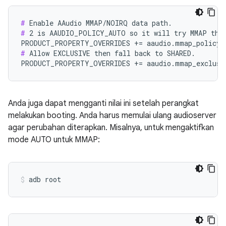
#
#
 2 is AAUDIO_POLICY_AUTO so it will try MMAP then
#
 Allow EXCLUSIVE then fall back to SHARED.

PRODUCT_PROPERTY_OVERRIDES += aaudio.mmap_exclusi
Anda juga dapat mengganti nilai ini setelah perangkat
melakukan booting. Anda harus memulai ulang audioserver
agar perubahan diterapkan. Misalnya, untuk mengaktifkan
mode AUTO untuk MMAP: