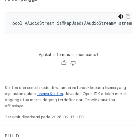
bool AAudioStream_isMMapUsed(AAudioStream* stream)
Apakah informasi ini membantu?
Konten dan contoh kode di halaman ini tunduk kepada lisensi yang
dijelaskan dalam
Lisensi Konten
. Java dan OpenJDK adalah merek
dagang atau merek dagang terdaftar dari Oracle dan/atau
afiliasinya.
Terakhir diperbarui pada 2026-02-17 UTC.
BUILD