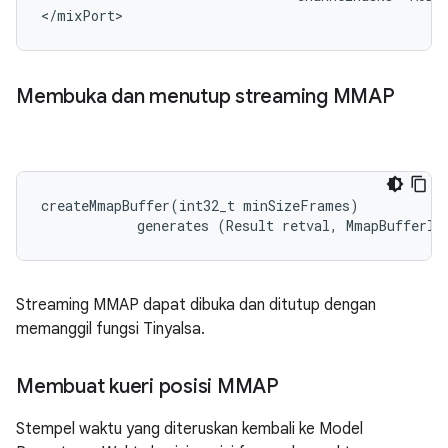
</mixPort>
Membuka dan menutup streaming MMAP
createMmapBuffer(int32_t minSizeFrames)

            generates (Result retval, MmapBufferIn
Streaming MMAP dapat dibuka dan ditutup dengan
memanggil fungsi Tinyalsa.
Membuat kueri posisi MMAP
Stempel waktu yang diteruskan kembali ke Model