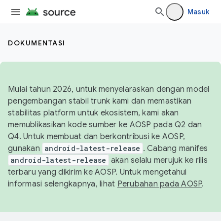
Masuk
DOKUMENTASI
Mulai tahun 2026, untuk menyelaraskan dengan model
pengembangan stabil trunk kami dan memastikan
stabilitas platform untuk ekosistem, kami akan
memublikasikan kode sumber ke AOSP pada Q2 dan
Q4. Untuk membuat dan berkontribusi ke AOSP,
gunakan
android-latest-release
. Cabang manifes
android-latest-release
akan selalu merujuk ke rilis
terbaru yang dikirim ke AOSP. Untuk mengetahui
informasi selengkapnya, lihat
Perubahan pada AOSP
.