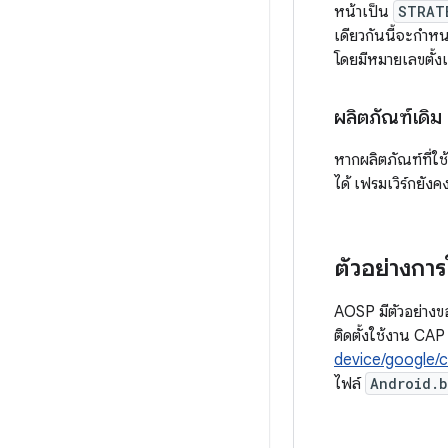
หน้าเป็น
STRAT
เดียวกันนี้จะกำหน
โดยมีหมายเลขตั้ง
ผลิตภัณฑ์เดิม
หากผลิตภัณฑ์ที่ใ
ได้ เฟรมเวิร์กยั
ตัวอย่างการ
AOSP มีตัวอย่างข
ติดตั้งใช้งาน C
device/google/c
ไฟล์
Android.