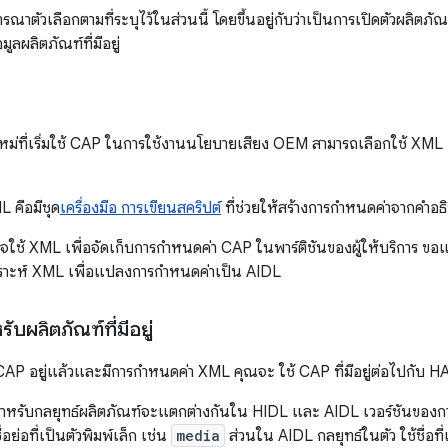
ณาตัวเลือกตามที่ระบุไว้ในส่วนนี้ โดยขึ้นอยู่กับว่าเป็นการเปิดตัวผลิตภั
ูลผลิตภัณฑ์ที่มีอยู่
หม่ที่เริ่มใช้ CAP ในการใช้งานนโยบายเสียง OEM สามารถเลือกใช้ XML 
L คือมีชุด
เครื่องมือ การเขียนสคริปต์
ที่ช่วยให้สร้างการกำหนดค่าจากคำอธิ
ใช้ XML เพื่อจัดเก็บการกำหนดค่า CAP ในพาร์ติชันของผู้ให้บริการ ขอแ
าะห์ XML เพื่อแปลงการกำหนดค่าเป็น AIDL
บผลิตภัณฑ์ที่มีอยู่
CAP อยู่แล้วและมีการกำหนดค่า XML คุณจะ ใช้ CAP ที่มีอยู่ต่อไปกับ HA
อสำหรับกลยุทธ์ผลิตภัณฑ์จะแตกต่างกันใน HIDL และ AIDL เวอร์ชันของ
ื่อย่อที่เป็นตัวพิมพ์เล็ก เช่น
media
ส่วนใน AIDL กลยุทธ์ในตัว ใช้ชื่อที่