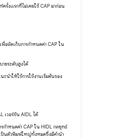
ณฑ์ครั้งแรกที่ไม่เคยใช้ CAP มาก่อน
เพื่อจัดเก็บการกำหนดค่า CAP ใน
บายระดับสูงได้
นะนำให้ใช้การใช้งานเริ่มต้นของ
L เวอร์ชัน AIDL ได้
การกำหนดค่า CAP ใน HIDL กลยุทธ์
เป็นตัวพิมพ์ใหญ่ทั้งหมดซึ่งมีคำนำ