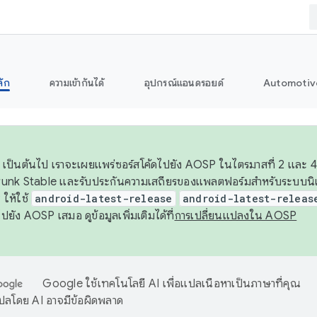
ลัก
ความเข้ากันได้
อุปกรณ์แอนดรอยด์
Automotiv
26 เป็นต้นไป เราจะเผยแพร่ซอร์สโค้ดไปยัง AOSP ในไตรมาสที่ 2 และ 4
unk Stable และรับประกันความเสถียรของแพลตฟอร์มสำหรับระบบนิเว
ให้ใช้
android-latest-release
android-latest-releas
ุชไปยัง AOSP เสมอ ดูข้อมูลเพิ่มเติมได้ที่
การเปลี่ยนแปลงใน AOSP
Google ใช้เทคโนโลยี AI เพื่อแปลเนื้อหาเป็นภาษาที่คุณ
ปลโดย AI อาจมีข้อผิดพลาด