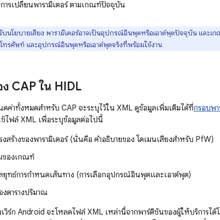
ารเปลี่ยนพารามิเตอร์ ตามเกณฑ์ปัจจุบัน
ับนโยบายเสียง
พารามิเตอร์
อาจเป็นอุปกรณ์อินพุตหรือเอาต์พุตปัจจุบัน และ
เกณ
ทรศัพท์ และอุปกรณ์อินพุตหรือเอาต์พุตจริงที่พร้อมใช้งาน
ของ CAP ใน HIDL
่าทั้งหมดสำหรับ CAP จะระบุไว้ใน XML ดูข้อมูลเพิ่มเติมได้ที่
กรอบพาร
ช้ไฟล์ XML เพื่อระบุข้อมูลต่อไปนี้
รงสร้างของพารามิเตอร์ (นั่นคือ คำอธิบายของ โดเมนเสียงสำหรับ PfW)
ามของเกณฑ์
ยุทธ์การกำหนดเส้นทาง (การเลือกอุปกรณ์อินพุตและเอาต์พุต)
องตารางปริมาณ
มเวิร์ก Android จะโหลดไฟล์ XML เหล่านี้จากพาร์ติชันของผู้ให้บริการได