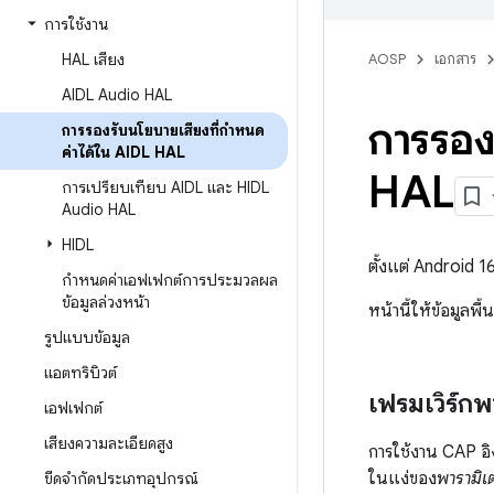
การใช้งาน
HAL เสียง
AOSP
เอกสาร
AIDL Audio HAL
การรอง
การรองรับนโยบายเสียงที่กำหนด
ค่าได้ใน AIDL HAL
HAL
การเปรียบเทียบ AIDL และ HIDL
Audio HAL
HIDL
ตั้งแต่ Android 
กำหนดค่าเอฟเฟกต์การประมวลผล
ข้อมูลล่วงหน้า
หน้านี้ให้ข้อมูลพ
รูปแบบข้อมูล
แอตทริบิวต์
เฟรมเวิร์กพ
เอฟเฟกต์
เสียงความละเอียดสูง
การใช้งาน CAP อ
ในแง่ของ
พารามิเ
ขีดจํากัดประเภทอุปกรณ์