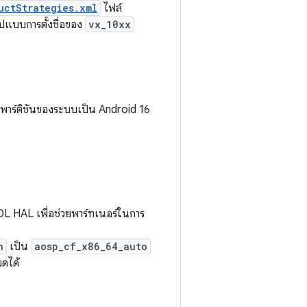
uctStrategies.xml
ไฟล์
ูปแบบการตั้งชื่อของ
vx_10xx
ดตพาร์ติชันของระบบเป็น Android 16
IDL HAL เพื่อช่วยพาร์ทเนอร์ในการ
h
เป็น
aosp_cf_x86_64_auto
มดได้