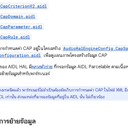
lCapCriterionV2.aidl
lCapDomain.aidl
lCapParameter.aidl
lCapRule.aidl
การกำหนดค่า CAP อยู่ในโครงสร้าง
AudioHalEngineConfig.CapS
onfiguration.aidl
เพื่อดูแผนภาพโครงสร้างข้อมูล CAP
ของ AIDL HAL มี
คลาสตัวช่วย
ที่กรอกข้อมูล AIDL Parcelable ตามเนื้อ
ย้ายข้อมูลสำหรับพาร์ทเนอร์
งเทคนิคแล้ว พาร์ทเนอร์ไม่จำเป็นต้องจัดเก็บการกำหนดค่า CAP ในไฟล์ XML อี
 เท่านั้น ส่วนแหล่งที่มาของข้อมูลที่อยู่ใน AIDL นั้น ไม่เกี่ยวข้อง
ารย้ายข้อมูล