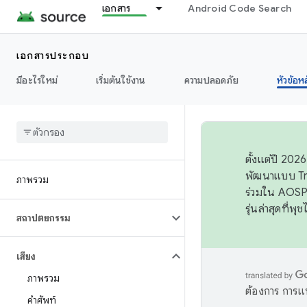
เอกสาร
Android Code Search
เอกสารประกอบ
มีอะไรใหม่
เริ่มต้นใช้งาน
ความปลอดภัย
หัวข้อห
ตั้งแต่ปี 20
พัฒนาแบบ Tr
ภาพรวม
ร่วมใน AOSP 
รุ่นล่าสุดที่พ
สถาปัตยกรรม
เสียง
ภาพรวม
ต้องการ การแ
คำศัพท์