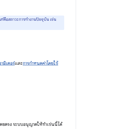
ฑ์
คือสภาวะการทำงานปัจจุบัน เช่น
ามิเตอร์
และ
การกำหนดค่าโดยใช้
้โดยตรง ระบบอนุญาตให้ทำเช่นนี้ได้