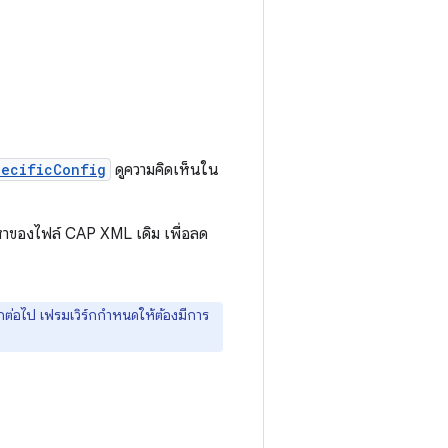
pecificConfig
ดูความคิดเห็นใน
หาของไฟล์ CAP XML เดิม เพื่อลด
กต่อไป เฟรมเวิร์กกำหนดให้ต้องมีการ