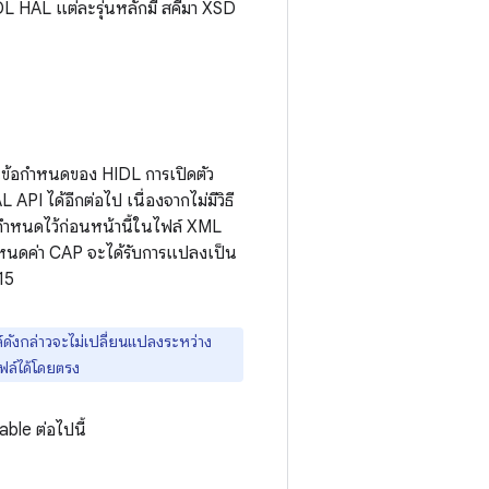
DL HAL แต่ละรุ่นหลักมี สคีมา XSD
ในข้อกำหนดของ HIDL การเปิดตัว
PI ได้อีกต่อไป เนื่องจากไม่มีวิธี
่กำหนดไว้ก่อนหน้านี้ในไฟล์ XML
ำหนดค่า CAP จะได้รับการแปลงเป็น
15
ดังกล่าวจะไม่เปลี่ยนแปลงระหว่าง
ไฟล์ได้โดยตรง
ble ต่อไปนี้