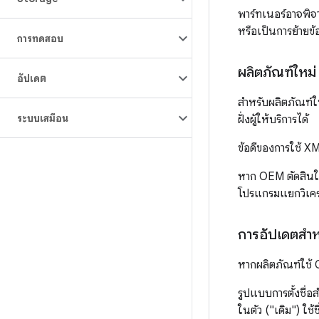
พาร์ทเนอร์อาจพิจาร
หรือเป็นการย้ายข้อม
การทดสอบ
ผลิตภัณฑ์ใหม่
อัปเดต
สำหรับผลิตภัณฑ์ใ
ระบบเสมือน
ฝั่งผู้ให้บริการได้
ข้อดีของการใช้ XM
หาก OEM ตัดสินใจ
โปรแกรมแยกวิเคร
การอัปเดตสำหรั
หากผลิตภัณฑ์ใช้ 
รูปแบบการตั้งชื่
ในตัว ("เดิม") ใช้ช