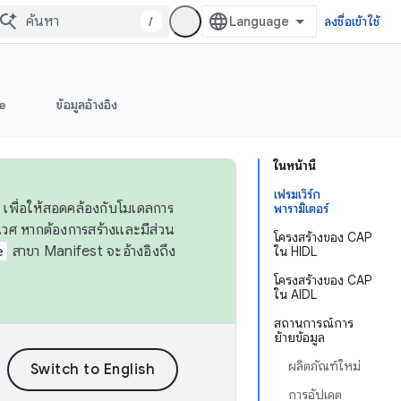
/
ลงชื่อเข้าใช้
e
ข้อมูลอ้างอิง
ในหน้านี้
เฟรมเวิร์ก
 เพื่อให้สอดคล้องกับโมเดลการ
พารามิเตอร์
ศ หากต้องการสร้างและมีส่วน
โครงสร้างของ CAP
e
สาขา Manifest จะอ้างอิงถึง
ใน HIDL
โครงสร้างของ CAP
ใน AIDL
สถานการณ์การ
ย้ายข้อมูล
ผลิตภัณฑ์ใหม่
การอัปเดต