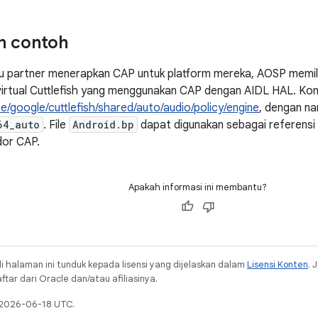
n contoh
 partner menerapkan CAP untuk platform mereka, AOSP memil
virtual Cuttlefish yang menggunakan CAP dengan AIDL HAL. Kon
e/google/cuttlefish/shared/auto/audio/policy/engine
, dengan n
64_auto
. File
Android.bp
dapat digunakan sebagai referens
dor CAP.
Apakah informasi ini membantu?
i halaman ini tunduk kepada lisensi yang dijelaskan dalam
Lisensi Konten
. 
ar dari Oracle dan/atau afiliasinya.
a 2026-06-18 UTC.