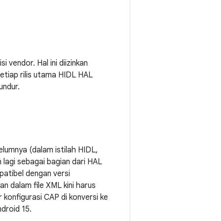
 vendor. Hal ini diizinkan
Setiap rilis utama HIDL HAL
undur.
elumnya (dalam istilah HIDL,
 lagi sebagai bagian dari HAL
atibel dengan versi
n dalam file XML kini harus
 konfigurasi CAP di konversi ke
droid 15.