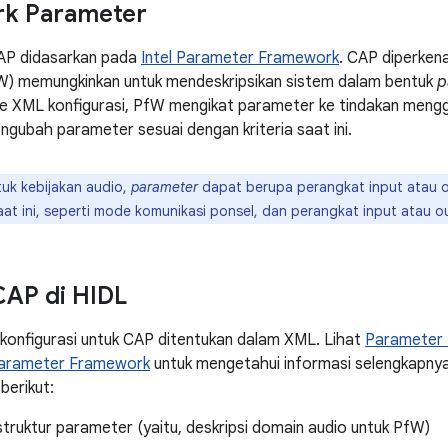
k Parameter
AP didasarkan pada
Intel Parameter Framework
. CAP diperken
) memungkinkan untuk mendeskripsikan sistem dalam bentuk
p
e XML konfigurasi, PfW mengikat parameter ke tindakan mengg
ngubah parameter sesuai dengan kriteria saat ini.
uk kebijakan audio,
parameter
dapat berupa perangkat input atau o
aat ini, seperti mode komunikasi ponsel, dan perangkat input atau ou
CAP di HIDL
konfigurasi untuk CAP ditentukan dalam XML. Lihat
Parameter
arameter Framework
untuk mengetahui informasi selengkapnya
berikut:
struktur parameter (yaitu, deskripsi domain audio untuk PfW)