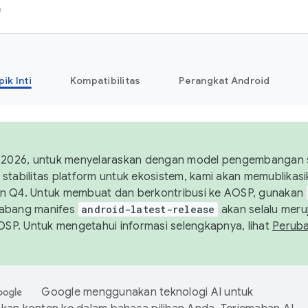
h
pik Inti
Kompatibilitas
Perangkat Android
 2026, untuk menyelaraskan dengan model pengembangan st
stabilitas platform untuk ekosistem, kami akan memublika
n Q4. Untuk membuat dan berkontribusi ke AOSP, gunakan
Cabang manifes
android-latest-release
akan selalu meruj
AOSP. Untuk mengetahui informasi selengkapnya, lihat
Perub
Google menggunakan teknologi AI untuk