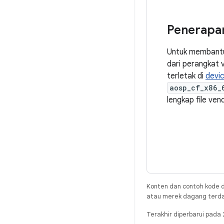
Penerapa
Untuk membantu
dari perangkat 
terletak di
devic
aosp_cf_x86_
lengkap file ven
Konten dan contoh kode d
atau merek dagang terdaft
Terakhir diperbarui pad