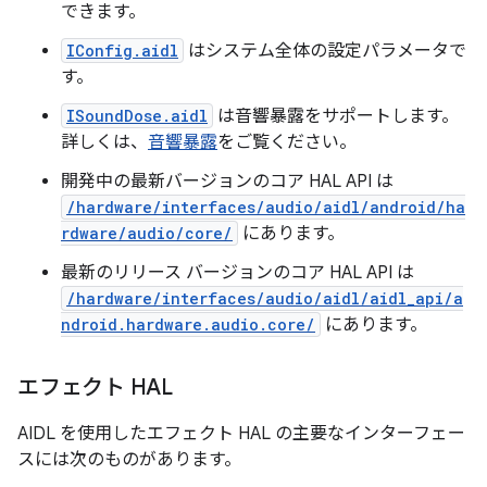
できます。
IConfig.aidl
はシステム全体の設定パラメータで
す。
ISoundDose.aidl
は音響暴露をサポートします。
詳しくは、
音響暴露
をご覧ください。
開発中の
最新バージョンのコア HAL API は
/hardware/interfaces/audio/aidl/android/ha
rdware/audio/core/
にあります。
最新のリリース
バージョンのコア HAL API は
/hardware/interfaces/audio/aidl/aidl_api/a
ndroid.hardware.audio.core/
にあります。
エフェクト HAL
AIDL を使用したエフェクト HAL の主要なインターフェー
スには次のものがあります。