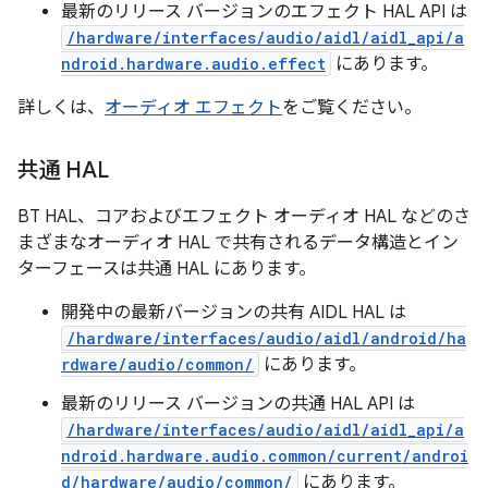
最新のリリース
バージョンのエフェクト HAL API は
/hardware/interfaces/audio/aidl/aidl_api/a
ndroid.hardware.audio.effect
にあります。
詳しくは、
オーディオ エフェクト
をご覧ください。
共通 HAL
BT HAL、コアおよびエフェクト オーディオ HAL などのさ
まざまなオーディオ HAL で共有されるデータ構造とイン
ターフェースは共通 HAL にあります。
開発中の
最新バージョンの共有 AIDL HAL は
/hardware/interfaces/audio/aidl/android/ha
rdware/audio/common/
にあります。
最新のリリース
バージョンの共通 HAL API は
/hardware/interfaces/audio/aidl/aidl_api/a
ndroid.hardware.audio.common/current/androi
d/hardware/audio/common/
にあります。