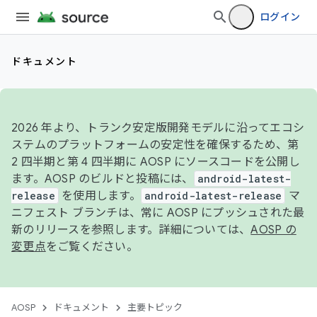
ログイン
ドキュメント
2026 年より、トランク安定版開発モデルに沿ってエコシ
ステムのプラットフォームの安定性を確保するため、第
2 四半期と第 4 四半期に AOSP にソースコードを公開し
ます。AOSP のビルドと投稿には、
android-latest-
release
を使用します。
android-latest-release
マ
ニフェスト ブランチは、常に AOSP にプッシュされた最
新のリリースを参照します。詳細については、
AOSP の
変更点
をご覧ください。
AOSP
ドキュメント
主要トピック