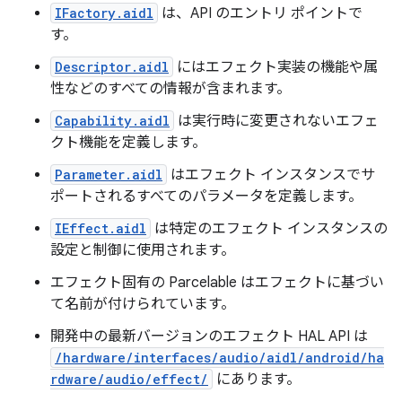
IFactory.aidl
は、API のエントリ ポイントで
す。
Descriptor.aidl
にはエフェクト実装の機能や属
性などのすべての情報が含まれます。
Capability.aidl
は実行時に変更されないエフェ
クト機能を定義します。
Parameter.aidl
はエフェクト インスタンスでサ
ポートされるすべてのパラメータを定義します。
IEffect.aidl
は特定のエフェクト インスタンスの
設定と制御に使用されます。
エフェクト固有の Parcelable はエフェクトに基づい
て名前が付けられています。
開発中の
最新バージョンのエフェクト HAL API は
/hardware/interfaces/audio/aidl/android/ha
rdware/audio/effect/
にあります。