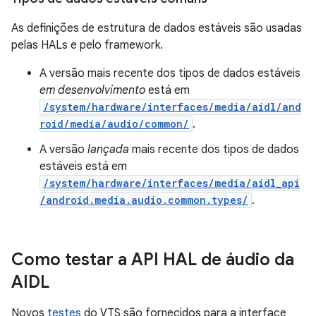
As definições de estrutura de dados estáveis são usadas
pelas HALs e pelo framework.
A versão mais recente dos tipos de dados estáveis
em desenvolvimento
está em
/system/hardware/interfaces/media/aidl/and
roid/media/audio/common/
.
A versão
lançada
mais recente dos tipos de dados
estáveis está em
/system/hardware/interfaces/media/aidl_api
/android.media.audio.common.types/
.
Como testar a API HAL de áudio da
AIDL
Novos
testes
do VTS são fornecidos para a interface