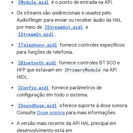
IModule.aidl
é o ponto de entrada na API.
Os streams são unidirecionais e usados pelo
AudioFlinger para enviar ou receber áudio da HAL
por meio de
IStreamOut.aidl
e
IStreamIn.aidl
.
ITelephony.aidl
fornece controles específicos
para funções de telefonia.
IBluetooth.aidl
fornece controles BT SCO e
HFP que estavam em
IPrimaryModule
na API
HIDL.
IConfig.aidl
fornece parâmetros de
configuração em todo o sistema.
ISoundDose.aidl
oferece suporte à dose sonora.
Consulte
Dose sonora
para mais informações.
A versão mais recente da API HAL principal
em
desenvolvimento
está em