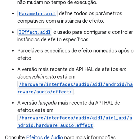
não mudam no tempo de execução.
Parameter.aidl
define todos os parâmetros
compatíveis com a instância de efeito.
IEffect.aidl
é usado para configurar e controlar
instâncias de efeito específicas.
Parceláveis específicos de efeito nomeados após o
efeito.
A versão mais recente da API HAL de efeitos
em
desenvolvimento
está em
/hardware/interfaces/audio/aidl/android/ha
rdware/audio/effect/
.
A versão
lançada
mais recente da API HAL de
efeitos está em
/hardware/interfaces/audio/aidl/aidl_api/a
ndroid.hardware.audio.effect
.
Consulte
Efeitos de áudio
para mais informações.