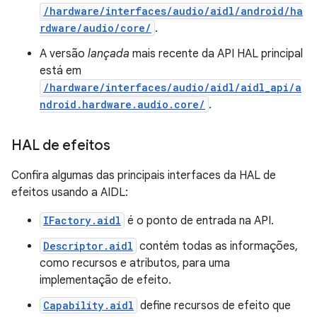
/hardware/interfaces/audio/aidl/android/ha
rdware/audio/core/
.
A versão
lançada
mais recente da API HAL principal
está em
/hardware/interfaces/audio/aidl/aidl_api/a
ndroid.hardware.audio.core/
.
HAL de efeitos
Confira algumas das principais interfaces da HAL de
efeitos usando a AIDL:
IFactory.aidl
é o ponto de entrada na API.
Descriptor.aidl
contém todas as informações,
como recursos e atributos, para uma
implementação de efeito.
Capability.aidl
define recursos de efeito que