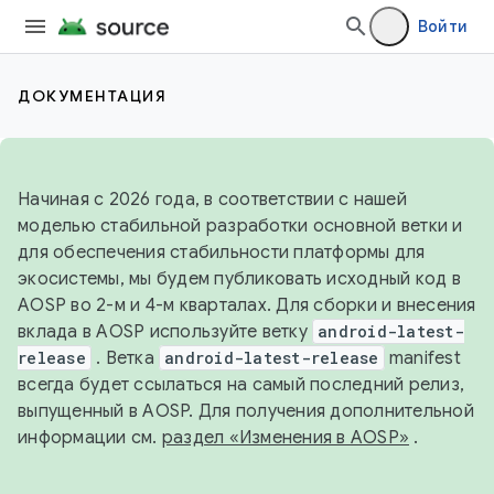
Войти
ДОКУМЕНТАЦИЯ
Начиная с 2026 года, в соответствии с нашей
моделью стабильной разработки основной ветки и
для обеспечения стабильности платформы для
экосистемы, мы будем публиковать исходный код в
AOSP во 2-м и 4-м кварталах. Для сборки и внесения
вклада в AOSP используйте ветку
android-latest-
release
. Ветка
android-latest-release
manifest
всегда будет ссылаться на самый последний релиз,
выпущенный в AOSP. Для получения дополнительной
информации см.
раздел «Изменения в AOSP»
.