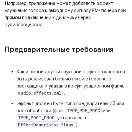
Например, приложение может добавлять эффект
улучшения голоса к выходному сигналу FM-тюнера при
прямом подключении к динамику через
аудиопроцессор.
Предварительные требования
Как и любой другой звуковой эффект, он должен
быть реализован библиотекой стороннего
поставщика и указан в конфигурационном файле
audio_effects.xml
.
Эффект должен быть типа предварительной или
постобработки (флаг
TYPE_PRE_PROC
или
TYPE_POST_PROC
установлен в
EffectDescriptor.flags
).