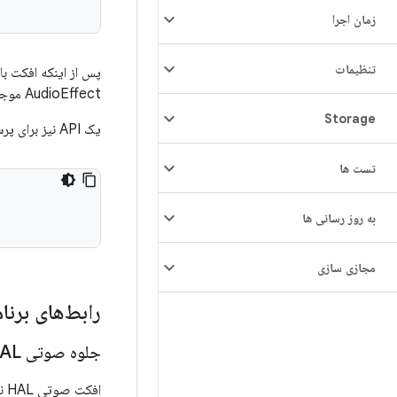
زمان اجرا
تنظیمات
AudioEffect موجود فعال یا غیرفعال کرد.
Storage
یک API نیز برای پرس‌وجو در مورد اینکه آیا یک پیاده‌سازی از ترکیب دستگاه/اثر داده شده پشتیبانی می‌کند یا خیر، در دسترس است.
تست ها
به روز رسانی ها
مجازی سازی
رابط‌های برنام
جلوه صوتی HAL
افکت صوتی HAL نسخه ۶.۰ یک امضای جدید برای متد