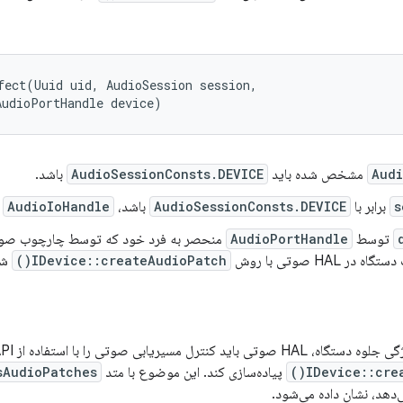
fect(Uuid uid, AudioSession session,

AudioPortHandle device)
Audi
مشخص شده باید
AudioSessionConsts.DEVICE
باشد.
s
برابر با
AudioSessionConsts.DEVICE
باشد،
AudioIoHandle
ن
توسط
AudioPortHandle
منحصر به فرد خود که توسط چارچوب صوت
در HAL صوتی با روش
IDevice::createAudioPatch()
شن
ید کنترل مسیریابی صوتی را با استفاده از API
IDevice::crea
پیاده‌سازی کند. این موضوع با متد
AudioPatches()
دهد، نشان داده می‌شود.