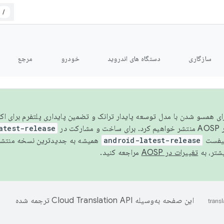
/
سازگاری
دستگاه های اندروید
خودرو
مرجع
سال ۲۰۲۶، برای همسو شدن با مدل توسعه پایدار ترانک و تضمین پایداری پلتفرم برای
AOSP،
atest-release
نیفست
android-latest-release
یشتر، به
تغییرات در AOSP
مراجعه کنید.
این صفحه به‌وسیله
ترجمه شده