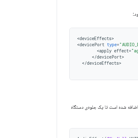
د:
<
deviceEffects
>
<
devicePort
type
=
"AUDIO_
<
apply
effect
=
"a
<
/
devicePort
>
<
/
deviceEffects
>
ضافه شده است تا یک جلوه‌ی دستگاه