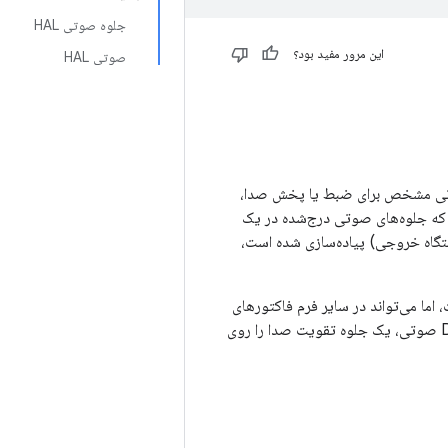
جلوه صوتی HAL
این مرور مفید بود؟
صوتی HAL
ستگاه صوتی مشخص برای ضبط یا پخش صدا،
 که جلوه‌های صوتی درج‌شده در یک
رودی و یک دستگاه خروجی) پیاده‌سازی شده است،
O) خودرو در نظر گرفته شده است، اما می‌تواند در سایر فرم فاکتورهای
اندروید نیز مورد استفاده قرار گیرد. یک برنامه نمونه، هنگام اتصال مستقیم به بلندگو از طریق DSP صوتی، یک جلوه تقویت صدا را روی