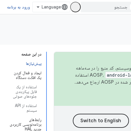
ورود به برنامه
در این صفحه
پیش‌نیازها
 اکوسیستم، کد منبع را در سه‌ماهه
ایجاد و فعال کردن
android-l
استفاده
یک افکت دستگاه
همیشه به جدیدترین نسخه منتشر شده در AOSP ارجاع می‌دهد.
استفاده از یک
فایل پیکربندی
جلوه‌های صوتی
استفاده از API
سیستم
رابط‌های
برنامه‌نویسی کاربردی
جدید HAL