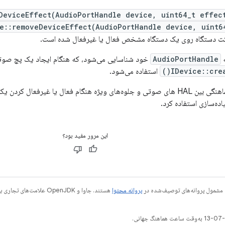
DeviceEffect(AudioPortHandle device, uint64_t effec
e::removeDeviceEffect(AudioPortHandle device, uint6
کت دستگاه روی یک دستگاه مشخص فعال یا غیرفعال شده است.
ه
AudioPortHandle
خود شناسایی می‌شود، که هنگام ایجاد یک پچ صوتی 
IDevice::crea
استفاده می‌شود.
ه‌سازی استفاده کرد.
این مرور مفید بود؟
 مشمول پروانه‌های توصیف‌شده در
پروانه محتوا