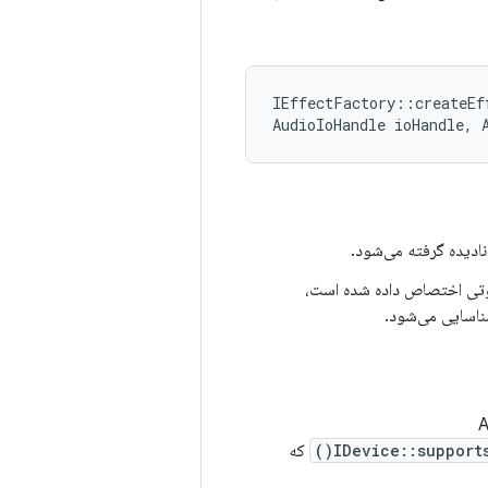
IEffectFactory::createEf
AudioIoHandle ioHandle, 
ادیده گرفته می‌شود.
ی اختصاص داده شده است،
اسایی می‌شود.
IDevice::supports
که