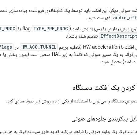
کت صوتی دیگر، این افکت باید توسط یک کتابخانه‌ی فروشنده پیاده‌سازی شده 
audio_eff
فهرست شود.
نوع پیش‌پردازش یا پس‌پردازش باشد (flag
TYPE_PRE_PROC
یا
T_PROC
EffectDescrip
تنظیم شده باشد).
HW accele (تنظیم پرچم
HW_ACC_TUNNEL
در
flags
ه باشد) متصل شود.
 کردن یک افکت دستگاه
ص دستگاه را می‌توان با استفاده از یکی از دو روش زیر نمونه‌سازی کرد.
ایل پیکربندی جلوه‌های صوتی
اد استاتیک یک جلوه صوتی را فراهم می‌کند که به طور سیستماتیک به هر م