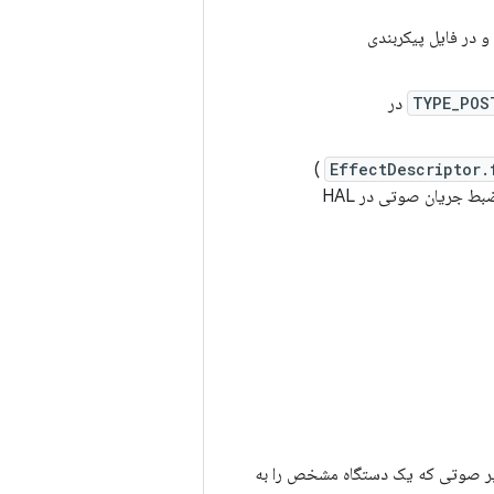
و در فایل پیکربندی
TYPE_POS
در
)
EffectDescriptor.
انجام شود، می‌تواند به یک مسیر صوتی که کاملاً به زیر HAL متصل است (بدون پخش یا ضبط جریان صوتی در HAL
سیر صوتی که یک دستگاه مشخص را به