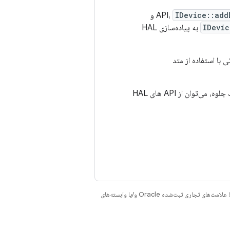
IDevice::add
و
IDevic
به پیاده‌سازی HAL
با استفاده از متد
در صورت نیاز به هماهنگی بین HAL های صوتی و جلوه‌های ویژه هنگام فعال یا غیرفعال کردن یک جلوه، می‌توان از API های HAL
هستند. جاوا و OpenJDK علامت‌های تجاری یا علامت‌های تجاری ثبت‌شده Oracle و/یا وابسته‌های