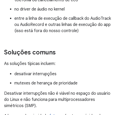
telefonia ou cancelamento de eco
no driver de áudio no kernel
entre a linha de execução de callback do AudioTrack
ou AudioRecord e outras linhas de execução do app
(isso está fora do nosso controle)
Soluções comuns
As soluções típicas incluem:
desativar interrupções
mutexes de herança de prioridade
Desativar interrupções não é viável no espaço do usuário
do Linux e não funciona para multiprocessadores
simétricos (SMP).