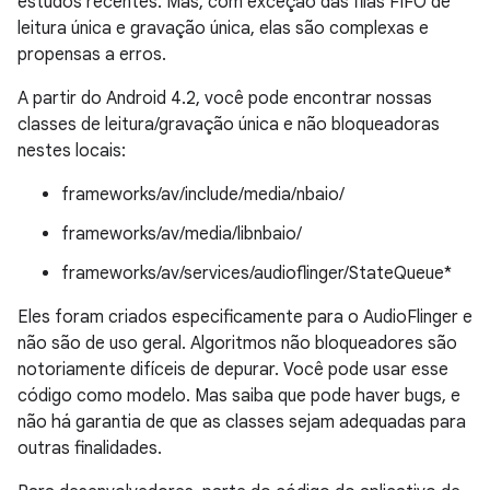
estudos recentes. Mas, com exceção das filas FIFO de
leitura única e gravação única, elas são complexas e
propensas a erros.
A partir do Android 4.2, você pode encontrar nossas
classes de leitura/gravação única e não bloqueadoras
nestes locais:
frameworks/av/include/media/nbaio/
frameworks/av/media/libnbaio/
frameworks/av/services/audioflinger/StateQueue*
Eles foram criados especificamente para o AudioFlinger e
não são de uso geral. Algoritmos não bloqueadores são
notoriamente difíceis de depurar. Você pode usar esse
código como modelo. Mas saiba que pode haver bugs, e
não há garantia de que as classes sejam adequadas para
outras finalidades.