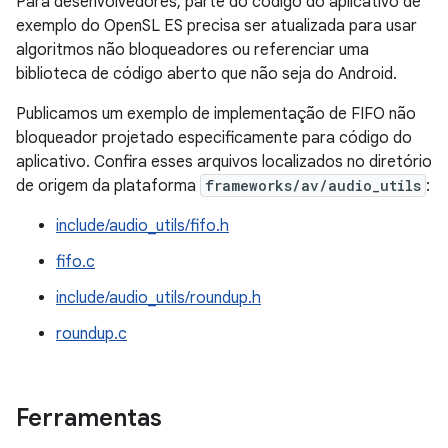
Para desenvolvedores, parte do código do aplicativo de
exemplo do OpenSL ES precisa ser atualizada para usar
algoritmos não bloqueadores ou referenciar uma
biblioteca de código aberto que não seja do Android.
Publicamos um exemplo de implementação de FIFO não
bloqueador projetado especificamente para código do
aplicativo. Confira esses arquivos localizados no diretório
de origem da plataforma
frameworks/av/audio_utils
:
include/audio_utils/fifo.h
fifo.c
include/audio_utils/roundup.h
roundup.c
Ferramentas