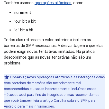
Também usamos
operações atômicas
, como:
increment
"ou" bit a bit
"e" bit a bit
Todos eles retornam o valor anterior e incluem as
barreiras de SMP necessárias. A desvantagem é que elas
podem exigir novas tentativas ilimitadas. Na prática,
descobrimos que as novas tentativas não são um
problema.
Observação
:as operações atômicas e as interações delas
com barreiras de memória são notoriamente mal
compreendidas e usadas incorretamente. Incluímos esses
métodos aqui para fins de integridade, mas recomendamos
que você também leia o artigo
Cartilha sobre o SMP para
Android
para mais informações.