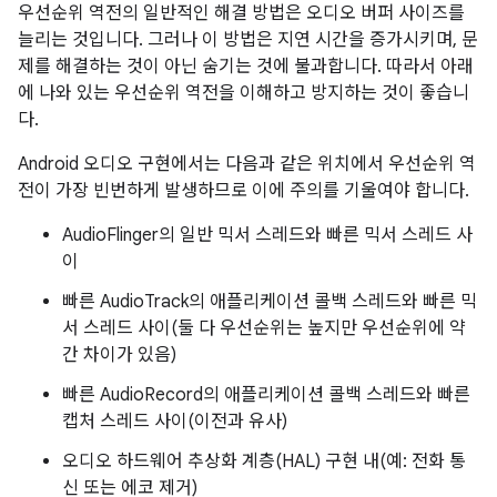
우선순위 역전의 일반적인 해결 방법은 오디오 버퍼 사이즈를
늘리는 것입니다. 그러나 이 방법은 지연 시간을 증가시키며, 문
제를 해결하는 것이 아닌 숨기는 것에 불과합니다. 따라서 아래
에 나와 있는 우선순위 역전을 이해하고 방지하는 것이 좋습니
다.
Android 오디오 구현에서는 다음과 같은 위치에서 우선순위 역
전이 가장 빈번하게 발생하므로 이에 주의를 기울여야 합니다.
AudioFlinger의 일반 믹서 스레드와 빠른 믹서 스레드 사
이
빠른 AudioTrack의 애플리케이션 콜백 스레드와 빠른 믹
서 스레드 사이(둘 다 우선순위는 높지만 우선순위에 약
간 차이가 있음)
빠른 AudioRecord의 애플리케이션 콜백 스레드와 빠른
캡처 스레드 사이(이전과 유사)
오디오 하드웨어 추상화 계층(HAL) 구현 내(예: 전화 통
신 또는 에코 제거)