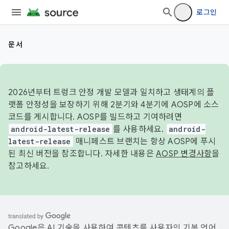
로그인
문서
2026년부터 트렁크 안정 개발 모델과 일치하고 생태계의 플
랫폼 안정성을 보장하기 위해 2분기와 4분기에 AOSP에 소스
코드를 게시합니다. AOSP를 빌드하고 기여하려면
android-latest-release
를 사용하세요.
android-
latest-release
매니페스트 브랜치는 항상 AOSP에 푸시
된 최신 버전을 참조합니다. 자세한 내용은
AOSP 변경사항
을
참고하세요.
Google은 AI 기술을 사용하여 콘텐츠를 사용자의 기본 언어