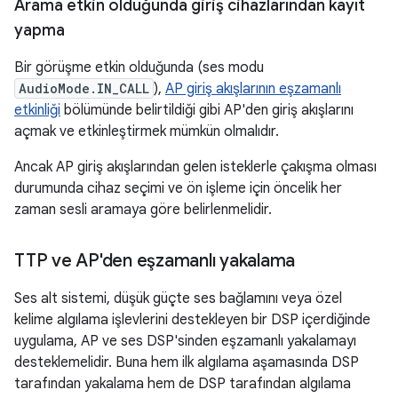
Arama etkin olduğunda giriş cihazlarından kayıt
yapma
Bir görüşme etkin olduğunda (ses modu
AudioMode.IN_CALL
),
AP giriş akışlarının eşzamanlı
etkinliği
bölümünde belirtildiği gibi AP'den giriş akışlarını
açmak ve etkinleştirmek mümkün olmalıdır.
Ancak AP giriş akışlarından gelen isteklerle çakışma olması
durumunda cihaz seçimi ve ön işleme için öncelik her
zaman sesli aramaya göre belirlenmelidir.
TTP ve AP'den eşzamanlı yakalama
Ses alt sistemi, düşük güçte ses bağlamını veya özel
kelime algılama işlevlerini destekleyen bir DSP içerdiğinde
uygulama, AP ve ses DSP'sinden eşzamanlı yakalamayı
desteklemelidir. Buna hem ilk algılama aşamasında DSP
tarafından yakalama hem de DSP tarafından algılama