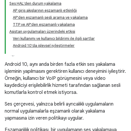
Ses HAL'den durum yakalama
AP giriş akışlarının eşzamanlı etkinliği
AP'den eşzamanlı sesli arama ve yakalama
TTP ve AP'den eşzamanlı yakalama
Asistan uygulamaları üzerindeki etkisi
Veri kullanımı ve kullanıcı bildirimi ile ilgili şartlar
Android 10'da işlevsel iyileştirmeler
Android 10, aynı anda birden fazla etkin ses yakalama
işleminin yapılmasını gerektiren kullanıcı deneyimini iyileştirir.
Örneğin, kullanıcı bir VoIP görüşmesini veya video
kaydediciyi erişilebilirlik hizmeti tarafından sağlanan sesli
komutlarla kontrol etmek istiyorsa.
Ses çerçevesi, yalnızca belirli ayrıcalıklı uygulamaların
normal uygulamalarla eşzamanlı olarak yakalama
yapmasına izin veren politikayı uygular.
Eşzamanlılık politikası, bir uygulamanın ses yakalamaya