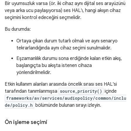
Bir uyumsuzluk varsa (ör. iki cihaz aynı dijital ses arayüzünü
veya arka ucu paylaşıyorsa) ses HAL'ı, hangi akışın cihaz
seçimini kontrol edeceğini seçmelidir.
Bu durumda:
Ortaya çıkan durum tutarlı olmalı ve aynı senaryo
tekrarlandığında aynı cihaz seçimi sunulmalıdır.
Eşzamanlılık durumu sona erdiğinde kalan etkin akış,
başlangıçta bu akışta istenen cihaza
yönlendirilmelidir.
Etkin kullanım alanları arasında öncelik sırası ses HAL'si
tarafından tanımlanmışsa
source_priority()
içinde
frameworks/av/services/audiopolicy/common/inclu
de/policy.h
bölümünde bulunan sırayı izleyin.
Ön işleme seçimi