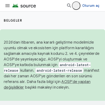
Oturum aç
BELGELER
2026'dan itibaren, ana kararlı geliştirme modelimizle
uyumlu olmak ve ekosistem için platform kararlılığını
sağlamak amacıyla kaynak kodunu 2. ve 4. çeyreklerde
AOSP'de yayınlayacağız. AOSP'yi oluşturmak ve
AOSP'ye katkıda bulunmak için
android-latest-
release
kullanın.
android-latest-release
manifest
dalı her zaman AOSP'ye gönderilen en son sürümü
referans alır. Daha fazla bilgi için
AOSP'de yapılan
değişiklikler
başlıklı makaleyi inceleyin.