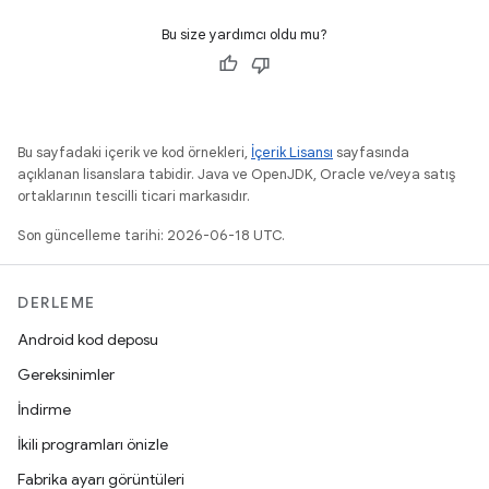
Bu size yardımcı oldu mu?
Bu sayfadaki içerik ve kod örnekleri,
İçerik Lisansı
sayfasında
açıklanan lisanslara tabidir. Java ve OpenJDK, Oracle ve/veya satış
ortaklarının tescilli ticari markasıdır.
Son güncelleme tarihi: 2026-06-18 UTC.
DERLEME
Android kod deposu
Gereksinimler
İndirme
İkili programları önizle
Fabrika ayarı görüntüleri