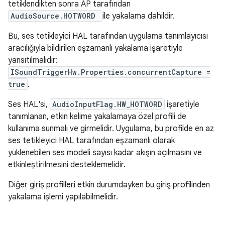
tetiklendikten sonra AP tarafından
AudioSource.HOTWORD
ile yakalama dahildir.
Bu, ses tetikleyici HAL tarafından uygulama tanımlayıcısı
aracılığıyla bildirilen eşzamanlı yakalama işaretiyle
yansıtılmalıdır:
ISoundTriggerHw.Properties.concurrentCapture =
true
.
Ses HAL'si,
AudioInputFlag.HW_HOTWORD
işaretiyle
tanımlanan, etkin kelime yakalamaya özel profili de
kullanıma sunmalı ve girmelidir. Uygulama, bu profilde en az
ses tetikleyici HAL tarafından eşzamanlı olarak
yüklenebilen ses modeli sayısı kadar akışın açılmasını ve
etkinleştirilmesini desteklemelidir.
Diğer giriş profilleri etkin durumdayken bu giriş profilinden
yakalama işlemi yapılabilmelidir.