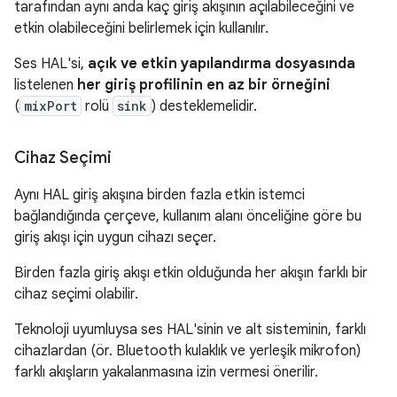
tarafından aynı anda kaç giriş akışının açılabileceğini ve
etkin olabileceğini belirlemek için kullanılır.
Ses HAL'si,
açık ve etkin yapılandırma dosyasında
listelenen
her giriş profilinin en az bir örneğini
(
mixPort
rolü
sink
) desteklemelidir.
Cihaz Seçimi
Aynı HAL giriş akışına birden fazla etkin istemci
bağlandığında çerçeve, kullanım alanı önceliğine göre bu
giriş akışı için uygun cihazı seçer.
Birden fazla giriş akışı etkin olduğunda her akışın farklı bir
cihaz seçimi olabilir.
Teknoloji uyumluysa ses HAL'sinin ve alt sisteminin, farklı
cihazlardan (ör. Bluetooth kulaklık ve yerleşik mikrofon)
farklı akışların yakalanmasına izin vermesi önerilir.