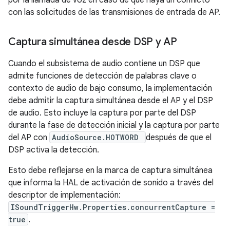
por la llamada de voz en caso de que haya un conflicto
con las solicitudes de las transmisiones de entrada de AP.
Captura simultánea desde DSP y AP
Cuando el subsistema de audio contiene un DSP que
admite funciones de detección de palabras clave o
contexto de audio de bajo consumo, la implementación
debe admitir la captura simultánea desde el AP y el DSP
de audio. Esto incluye la captura por parte del DSP
durante la fase de detección inicial y la captura por parte
del AP con
AudioSource.HOTWORD
después de que el
DSP activa la detección.
Esto debe reflejarse en la marca de captura simultánea
que informa la HAL de activación de sonido a través del
descriptor de implementación:
ISoundTriggerHw.Properties.concurrentCapture =
true
.