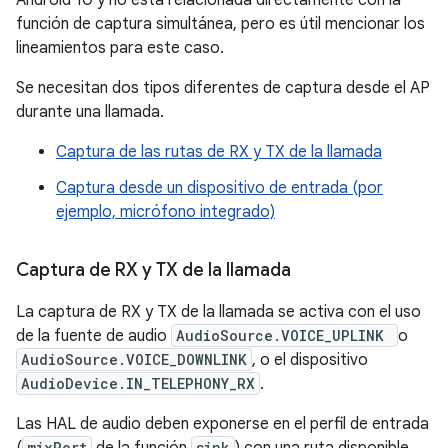
Android 10 y no está relacionada directamente con la
función de captura simultánea, pero es útil mencionar los
lineamientos para este caso.
Se necesitan dos tipos diferentes de captura desde el AP
durante una llamada.
Captura de las rutas de RX y TX de la llamada
Captura desde un dispositivo de entrada (por
ejemplo, micrófono integrado)
Captura de RX y TX de la llamada
La captura de RX y TX de la llamada se activa con el uso
de la fuente de audio
AudioSource.VOICE_UPLINK
o
AudioSource.VOICE_DOWNLINK
, o el dispositivo
AudioDevice.IN_TELEPHONY_RX
.
Las HAL de audio deben exponerse en el perfil de entrada
mixPort
sink