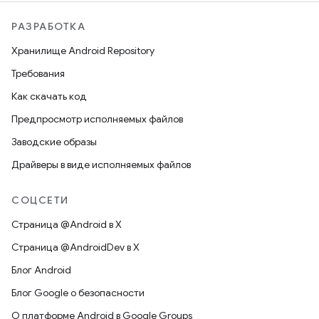
РАЗРАБОТКА
Хранилище Android Repository
Требования
Как скачать код
Предпросмотр исполняемых файлов
Заводские образы
Драйверы в виде исполняемых файлов
СОЦСЕТИ
Страница @Android в X
Страница @AndroidDev в X
Блог Android
Блог Google о безопасности
О платформе Android в Google Groups