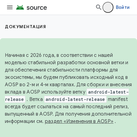
Войти
ДОКУМЕНТАЦИЯ
Начиная с 2026 года, в соответствии с нашей
моделью стабильной разработки основной ветки и
для обеспечения стабильности платформы для
экосистемы, мы будем публиковать исходный код в
AOSP во 2-м и 4-м кварталах. Для сборки и внесения
вклада в AOSP используйте ветку
android-latest-
release
. Ветка
android-latest-release
manifest
всегда будет ссылаться на самый последний релиз,
выпущенный в AOSP. Для получения дополнительной
информации см.
раздел «Изменения в AOSP»
.