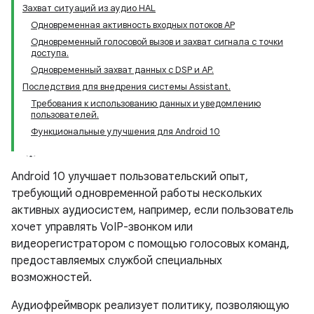
Захват ситуаций из аудио HAL
Одновременная активность входных потоков AP
Одновременный голосовой вызов и захват сигнала с точки
доступа.
Одновременный захват данных с DSP и AP.
Последствия для внедрения системы Assistant.
Требования к использованию данных и уведомлению
пользователей.
Функциональные улучшения для Android 10
Android 10 улучшает пользовательский опыт,
требующий одновременной работы нескольких
активных аудиосистем, например, если пользователь
хочет управлять VoIP-звонком или
видеорегистратором с помощью голосовых команд,
предоставляемых службой специальных
возможностей.
Аудиофреймворк реализует политику, позволяющую