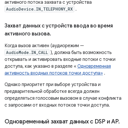
активного потока захвата с устройства
AudioDevice.IN_TELEPHONY_RX
.
Захват данных с устройств ввода во время
активного вызова
.
Когда вызов активен (аудиорежим —
AudioMode.IN_CALL
), должна быть возможность
открывать и активировать входные потоки с точки
доступа, как указано в разделе «
Одновременная
активность входных потоков точки доступа»
.
Однако приоритет при выборе устройства и
предварительной обработке всегда должен
определяться голосовым вызовом в случае конфликта
с запросами от входных потоков точки доступа.
Одновременный захват данных с DSP и AP
.