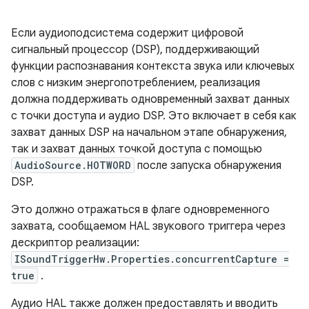
Если аудиоподсистема содержит цифровой
сигнальный процессор (DSP), поддерживающий
функции распознавания контекста звука или ключевых
слов с низким энергопотреблением, реализация
должна поддерживать одновременный захват данных
с точки доступа и аудио DSP. Это включает в себя как
захват данных DSP на начальном этапе обнаружения,
так и захват данных точкой доступа с помощью
AudioSource.HOTWORD
после запуска обнаружения
DSP.
Это должно отражаться в флаге одновременного
захвата, сообщаемом HAL звукового триггера через
дескриптор реализации:
ISoundTriggerHw.Properties.concurrentCapture =
true
.
Аудио HAL также должен предоставлять и вводить