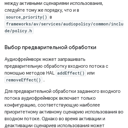
между активными сценариями использования,
следуйте тому же порядку, что и в
source_priority()
в
frameworks/av/services/audiopolicy/common/inclu
de/policy.h
Выбор предварительной обработки
Аудиофреймворк может запрашивать
предварительную обработку входного потока с
помощью методов HAL
addEffect()
или
removeEffect()
.
Для предварительной обработки заданного входного
потока аудиофреймворк включает только
конфигурацию, соответствующую наиболее
приоритетному активному сценарию использования во
входном потоке. Однако во время активации и
деактивации сценариев использования может