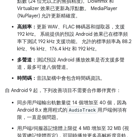
點數 (24 位元以上的無損精度)。Downmix 和
Virtualizer 效果已更新為浮點數。 MediaPlayer
(NuPlayer) 允許更新精確度。
高頻率：
更新 WAV、FLAC 轉碼器和擷取器，支援
192 kHz。 系統提供的預設 Android 效果已在標準頻
率下測試 192 kHz 支援功能。 允許的標準頻率為 88.2
kHz、96 kHz、176.4 kHz 和 192 kHz。
多聲道：
測試預設 Android 播放效果是否支援多聲
道，最多可達八個聲道。
時間碼：
音訊架構中會包含時間碼資訊。
自 Android 9 起，下列改善項目不需要合作夥伴實作：
同步用戶端輸出軌數量從 14 個增加至 40 個，因為
Android 8.x 應用程式的
AudioTrack
用戶端例項有
限，一直是個問題。
用戶端/伺服器記憶體上限從 4 MB 增加至 32 MB (視
裝置總記憶體而定)，可同時播放更多高解析度音軌。