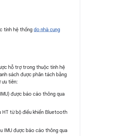
c tính hệ thống
do nhà cung
được hỗ trợ trong thuộc tính hệ
t danh sách được phân tách bằng
 ưu tiên:
h (IMU) được báo cáo thông qua
u HT từ bộ điều khiển Bluetooth
liệu IMU được báo cáo thông qua