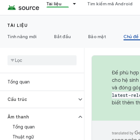
Tài liệu
Tìm kiếm mã Android
TÀI LIỆU
Tính năng mới
Bắt đầu
Bảo mật
Chủ đề 
Để phù hợp 
cho hệ sinh
Tổng quan
và đóng gó
latest-rel
Cấu trúc
biết thêm th
Âm thanh
Tổng quan
Thuật ngữ