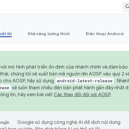
cốt lõi
Khả năng tương thích
Điện thoại Android
với mô hình phát triển ổn định của nhánh chính và đảm bảo 
 thái, chúng tôi sẽ xuất bản mã nguồn lên AOSP vào quý 2 
p cho AOSP, hãy sử dụng
android-latest-release
. Nhán
ease
sẽ luôn tham chiếu đến bản phát hành gần đây nhất 
ông tin, hãy xem bài viết
Các thay đổi đối với AOSP
.
Google sử dụng công nghệ AI để dịch nội dung