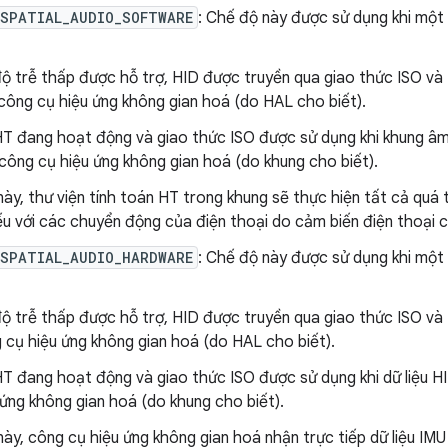
_SPATIAL_AUDIO_SOFTWARE
: Chế độ này được sử dụng khi một
độ trễ thấp được hỗ trợ, HID được truyền qua giao thức ISO v
công cụ hiệu ứng không gian hoá (do HAL cho biết).
HT đang hoạt động và giao thức ISO được sử dụng khi khung âm
công cụ hiệu ứng không gian hoá (do khung cho biết).
ày, thư viện tính toán HT trong khung sẽ thực hiện tất cả quá tr
ếu với các chuyển động của điện thoại do cảm biến điện thoại c
_SPATIAL_AUDIO_HARDWARE
: Chế độ này được sử dụng khi một
độ trễ thấp được hỗ trợ, HID được truyền qua giao thức ISO v
 cụ hiệu ứng không gian hoá (do HAL cho biết).
HT đang hoạt động và giao thức ISO được sử dụng khi dữ liệu 
 ứng không gian hoá (do khung cho biết).
ày, công cụ hiệu ứng không gian hoá nhận trực tiếp dữ liệu IMU