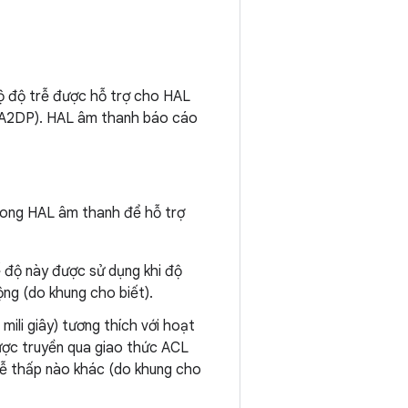
ộ độ trễ được hỗ trợ cho HAL
 (A2DP). HAL âm thanh báo cáo
rong HAL âm thanh để hỗ trợ
ế độ này được sử dụng khi độ
ng (do khung cho biết).
mili giây) tương thích với hoạt
ược truyền qua giao thức ACL
rễ thấp nào khác (do khung cho