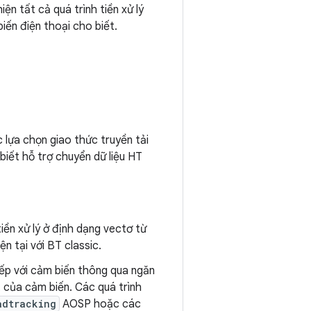
ện tất cả quá trình tiền xử lý
iến điện thoại cho biết.
 lựa chọn giao thức truyền tải
biết hỗ trợ chuyển dữ liệu HT
iền xử lý ở định dạng vectơ từ
n tại với BT classic.
tiếp với cảm biến thông qua ngăn
 của cảm biến. Các quá trình
adtracking
AOSP hoặc các