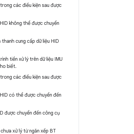
 trong các điều kiện sau được
à HID không thể được chuyển
 thanh cung cấp dữ liệu HID
ình tiền xử lý trên dữ liệu IMU
ho biết.
 trong các điều kiện sau được
à HID có thể được chuyển đến
HID được chuyển đến công cụ
 chưa xử lý từ ngăn xếp BT