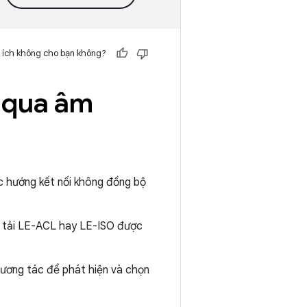
 ích không cho bạn không?
 qua âm
gic hướng kết nối không đồng bộ
ền tải LE-ACL hay LE-ISO được
ương tác để phát hiện và chọn