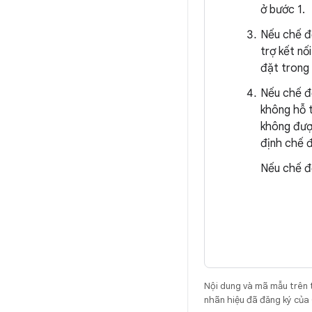
ở bước 1.
Nếu chế đ
trợ kết nố
đặt trong
Nếu chế đ
không hỗ t
không được
định chế đ
Nếu chế độ
Nội dung và mã mẫu trên 
nhãn hiệu đã đăng ký của 