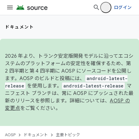
ログイン
ドキュメント
2026 年より、トランク安定版開発モデルに沿ってエコシ
ステムのプラットフォームの安定性を確保するため、第
2 四半期と第 4 四半期に AOSP にソースコードを公開し
ます。AOSP のビルドと投稿には、
android-latest-
release
を使用します。
android-latest-release
マ
ニフェスト ブランチは、常に AOSP にプッシュされた最
新のリリースを参照します。詳細については、
AOSP の
変更点
をご覧ください。
AOSP
ドキュメント
主要トピック