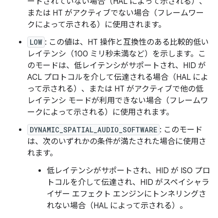
ートされていない場合（HAL によって示される）、
または HT がアクティブでない場合（フレームワー
クによって示される）に使用されます。
LOW
: この値は、HT 操作と互換性のある比較的低い
レイテンシ（100 ミリ秒未満など）を示します。こ
のモードは、低レイテンシがサポートされ、HID が
ACL プロトコルを介して伝達される場合（HAL によ
って示される）、または HT がアクティブで他の低
レイテンシ モードが利用できない場合（フレームワ
ークによって示される）に使用されます。
DYNAMIC_SPATIAL_AUDIO_SOFTWARE
: このモード
は、次のいずれかの条件が満たされた場合に使用さ
れます。
低レイテンシがサポートされ、HID が ISO プロ
トコルを介して伝達され、HID がスペイシャラ
イザー エフェクト エンジンにトンネリングさ
れない場合（HAL によって示される）。