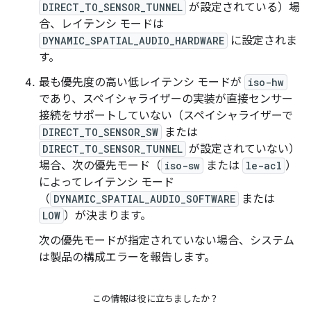
DIRECT_TO_SENSOR_TUNNEL
が設定されている）場
合、レイテンシ モードは
DYNAMIC_SPATIAL_AUDIO_HARDWARE
に設定されま
す。
最も優先度の高い低レイテンシ モードが
iso-hw
であり、スペイシャライザーの実装が直接センサー
接続をサポートしていない（スペイシャライザーで
DIRECT_TO_SENSOR_SW
または
DIRECT_TO_SENSOR_TUNNEL
が設定されていない）
場合、次の優先モード（
iso-sw
または
le-acl
）
によってレイテンシ モード
（
DYNAMIC_SPATIAL_AUDIO_SOFTWARE
または
LOW
）が決まります。
次の優先モードが指定されていない場合、システム
は製品の構成エラーを報告します。
この情報は役に立ちましたか？