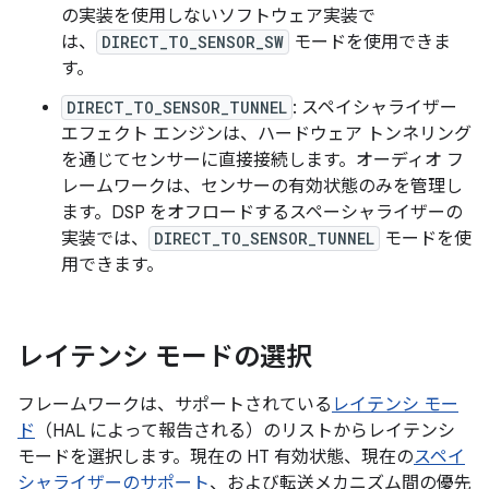
の実装を使用しないソフトウェア実装で
は、
DIRECT_TO_SENSOR_SW
モードを使用できま
す。
DIRECT_TO_SENSOR_TUNNEL
: スペイシャライザー
エフェクト エンジンは、ハードウェア トンネリング
を通じてセンサーに直接接続します。オーディオ フ
レームワークは、センサーの有効状態のみを管理し
ます。DSP をオフロードするスペーシャライザーの
実装では、
DIRECT_TO_SENSOR_TUNNEL
モードを使
用できます。
レイテンシ モードの選択
フレームワークは、サポートされている
レイテンシ モー
ド
（HAL によって報告される）のリストからレイテンシ
モードを選択します。現在の HT 有効状態、現在の
スペイ
シャライザーのサポート
、および転送メカニズム間の優先