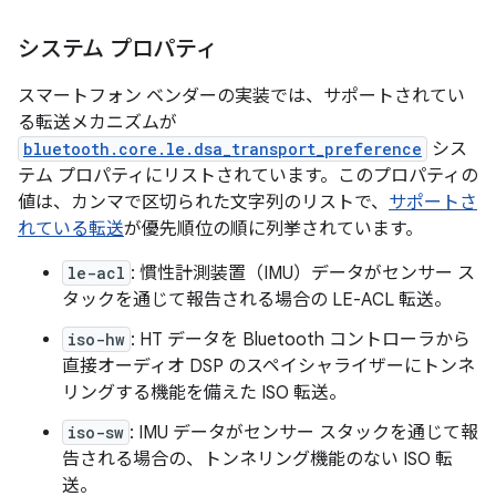
システム プロパティ
スマートフォン ベンダーの実装では、サポートされてい
る転送メカニズムが
bluetooth.core.le.dsa_transport_preference
シス
テム プロパティにリストされています。このプロパティの
値は、カンマで区切られた文字列のリストで、
サポートさ
れている転送
が優先順位の順に列挙されています。
le-acl
: 慣性計測装置（IMU）データがセンサー ス
タックを通じて報告される場合の LE-ACL 転送。
iso-hw
: HT データを Bluetooth コントローラから
直接オーディオ DSP のスペイシャライザーにトンネ
リングする機能を備えた ISO 転送。
iso-sw
: IMU データがセンサー スタックを通じて報
告される場合の、トンネリング機能のない ISO 転
送。