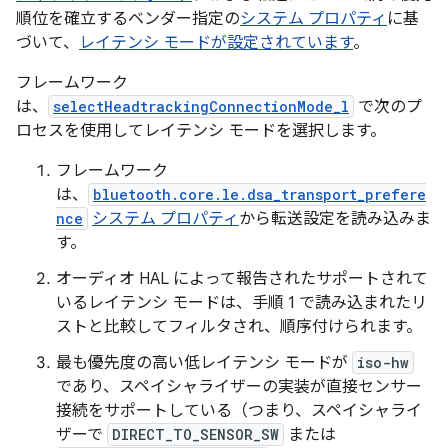
順位を確立するベンダー指定の
システム プロパティ
に基
づいて、
レイテンシ モードが設定されています
。
フレームワーク
は、
selectHeadtrackingConnectionMode_l
で次のプ
ロセスを使用してレイテンシ モードを選択します。
フレームワーク
は、
bluetooth.core.le.dsa_transport_prefere
nce
システム プロパティ
から転送設定を読み込みま
す。
オーディオ HAL によって報告されたサポートされて
いるレイテンシ モードは、手順 1 で読み込まれたリ
ストと比較してフィルタされ、順序付けられます。
最も優先度の高い低レイテンシ モードが
iso-hw
であり、スペイシャライザーの実装が直接センサー
接続をサポートしている（つまり、スペイシャライ
ザーで
DIRECT_TO_SENSOR_SW
または