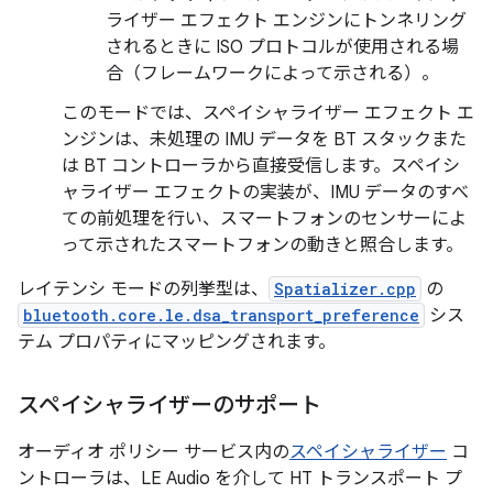
ライザー エフェクト エンジンにトンネリング
されるときに ISO プロトコルが使用される場
合（フレームワークによって示される）。
このモードでは、スペイシャライザー エフェクト エ
ンジンは、未処理の IMU データを BT スタックまた
は BT コントローラから直接受信します。スペイシ
ャライザー エフェクトの実装が、IMU データのすべ
ての前処理を行い、スマートフォンのセンサーによ
って示されたスマートフォンの動きと照合します。
レイテンシ モードの列挙型は、
Spatializer.cpp
の
bluetooth.core.le.dsa_transport_preference
シス
テム プロパティにマッピングされます。
スペイシャライザーのサポート
オーディオ ポリシー サービス内の
スペイシャライザー
コ
ントローラは、LE Audio を介して HT トランスポート プ