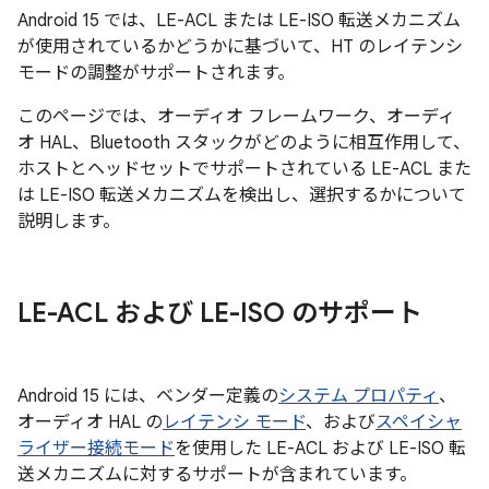
Android 15 では、LE-ACL または LE-ISO 転送メカニズム
が使用されているかどうかに基づいて、HT のレイテンシ
モードの調整がサポートされます。
このページでは、オーディオ フレームワーク、オーディ
オ HAL、Bluetooth スタックがどのように相互作用して、
ホストとヘッドセットでサポートされている LE-ACL また
は LE-ISO 転送メカニズムを検出し、選択するかについて
説明します。
LE-ACL および LE-ISO のサポート
Android 15 には、ベンダー定義の
システム プロパティ
、
オーディオ HAL の
レイテンシ モード
、および
スペイシャ
ライザー接続モード
を使用した LE-ACL および LE-ISO 転
送メカニズムに対するサポートが含まれています。