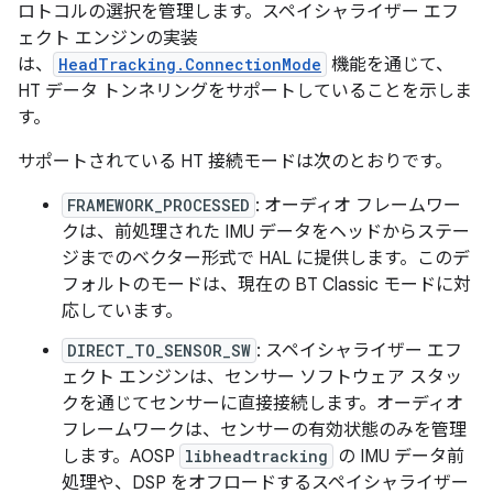
ロトコルの選択を管理します。スペイシャライザー エフ
ェクト エンジンの実装
は、
HeadTracking.ConnectionMode
機能を通じて、
HT データ トンネリングをサポートしていることを示しま
す。
サポートされている HT 接続モードは次のとおりです。
FRAMEWORK_PROCESSED
: オーディオ フレームワー
クは、前処理された IMU データをヘッドからステー
ジまでのベクター形式で HAL に提供します。このデ
フォルトのモードは、現在の BT Classic モードに対
応しています。
DIRECT_TO_SENSOR_SW
: スペイシャライザー エフ
ェクト エンジンは、センサー ソフトウェア スタッ
クを通じてセンサーに直接接続します。オーディオ
フレームワークは、センサーの有効状態のみを管理
します。AOSP
libheadtracking
の IMU データ前
処理や、DSP をオフロードするスペイシャライザー