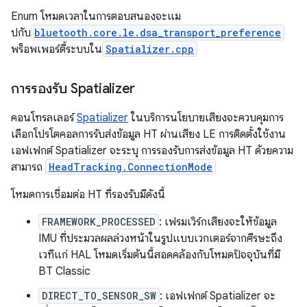
Enum โหมดเวลาในการตอบสนองจะแม
ปกับ
bluetooth.core.le.dsa_transport_preference
พร็อพเพอร์ตี้ระบบใน
Spatializer.cpp
การรองรับ Spatializer
คอนโทรลเลอร์
Spatializer
ในบริการนโยบายเสียงจะควบคุมการ
เลือกโปรโตคอลการรับส่งข้อมูล HT ผ่านเสียง LE การติดตั้งใช้งาน
เอฟเฟกต์ Spatializer จะระบุ การรองรับการส่งข้อมูล HT ด้วยความ
สามารถ
HeadTracking.ConnectionMode
โหมดการเชื่อมต่อ HT ที่รองรับมีดังนี้
FRAMEWORK_PROCESSED
: เฟรมเวิร์กเสียงจะให้ข้อมูล
IMU ที่ประมวลผลล่วงหน้าในรูปแบบเวกเตอร์จากศีรษะถึง
เวทีแก่ HAL โหมดเริ่มต้นนี้สอดคล้องกับโหมดปัจจุบันที่มี
BT Classic
DIRECT_TO_SENSOR_SW
: เอฟเฟกต์ Spatializer จะ