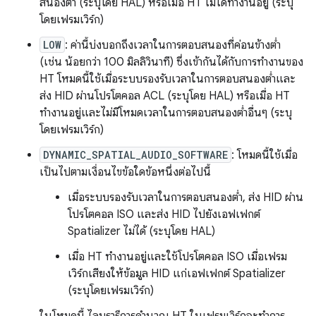
สนองต่ำ (ระบุโดย HAL) หรือเมื่อ HT ไม่ได้ทำงานอยู่ (ระบุ
โดยเฟรมเวิร์ก)
LOW
: ค่านี้บ่งบอกถึงเวลาในการตอบสนองที่ค่อนข้างต่ำ
(เช่น น้อยกว่า 100 มิลลิวินาที) ซึ่งเข้ากันได้กับการทำงานของ
HT โหมดนี้ใช้เมื่อระบบรองรับเวลาในการตอบสนองต่ำและ
ส่ง HID ผ่านโปรโตคอล ACL (ระบุโดย HAL) หรือเมื่อ HT
ทำงานอยู่และไม่มีโหมดเวลาในการตอบสนองต่ำอื่นๆ (ระบุ
โดยเฟรมเวิร์ก)
DYNAMIC_SPATIAL_AUDIO_SOFTWARE
: โหมดนี้ใช้เมื่อ
เป็นไปตามเงื่อนไขข้อใดข้อหนึ่งต่อไปนี้
เมื่อระบบรองรับเวลาในการตอบสนองต่ำ, ส่ง HID ผ่าน
โปรโตคอล ISO และส่ง HID ไปยังเอฟเฟกต์
Spatializer ไม่ได้ (ระบุโดย HAL)
เมื่อ HT ทำงานอยู่และใช้โปรโตคอล ISO เมื่อเฟรม
เวิร์กเสียงให้ข้อมูล HID แก่เอฟเฟกต์ Spatializer
(ระบุโดยเฟรมเวิร์ก)