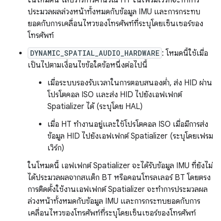
ในโหมดนี้ ไลบรารีการคำนวณ HT ในเฟรมเวิร์กจะทำการ
ประมวลผลล่วงหน้าทั้งหมดกับข้อมูล IMU และการกระทบ
ยอดกับการเคลื่อนไหวของโทรศัพท์ที่ระบุโดยเซ็นเซอร์ของ
โทรศัพท์
DYNAMIC_SPATIAL_AUDIO_HARDWARE
: โหมดนี้ใช้เมื่อ
เป็นไปตามเงื่อนไขข้อใดข้อหนึ่งต่อไปนี้
เมื่อระบบรองรับเวลาในการตอบสนองต่ำ, ส่ง HID ผ่าน
โปรโตคอล ISO และส่ง HID ไปยังเอฟเฟกต์
Spatializer ได้ (ระบุโดย HAL)
เมื่อ HT ทำงานอยู่และใช้โปรโตคอล ISO เมื่อมีการส่ง
ข้อมูล HID ไปยังเอฟเฟกต์ Spatializer (ระบุโดยเฟรม
เวิร์ก)
ในโหมดนี้ เอฟเฟกต์ Spatializer จะได้รับข้อมูล IMU ที่ยังไม่
ได้ประมวลผลจากสแต็ก BT หรือคอนโทรลเลอร์ BT โดยตรง
การติดตั้งใช้งานเอฟเฟกต์ Spatializer จะทำการประมวลผล
ล่วงหน้าทั้งหมดกับข้อมูล IMU และการกระทบยอดกับการ
เคลื่อนไหวของโทรศัพท์ที่ระบุโดยเซ็นเซอร์ของโทรศัพท์