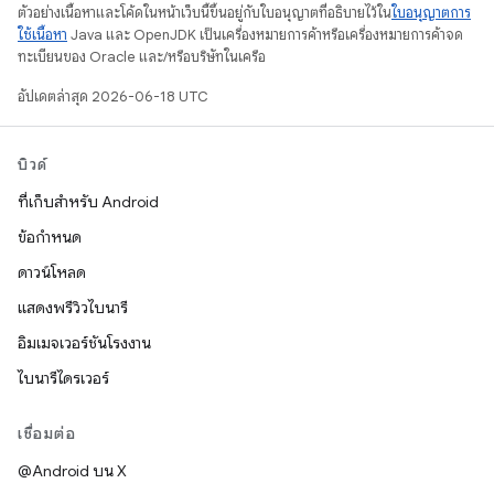
ตัวอย่างเนื้อหาและโค้ดในหน้าเว็บนี้ขึ้นอยู่กับใบอนุญาตที่อธิบายไว้ใน
ใบอนุญาตการ
ใช้เนื้อหา
Java และ OpenJDK เป็นเครื่องหมายการค้าหรือเครื่องหมายการค้าจด
ทะเบียนของ Oracle และ/หรือบริษัทในเครือ
อัปเดตล่าสุด 2026-06-18 UTC
บิวด์
ที่เก็บสำหรับ Android
ข้อกำหนด
ดาวน์โหลด
แสดงพรีวิวไบนารี
อิมเมจเวอร์ชันโรงงาน
ไบนารีไดรเวอร์
เชื่อมต่อ
@Android บน X