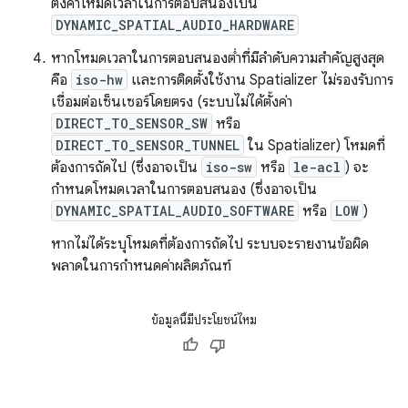
ตั้งค่าโหมดเวลาในการตอบสนองเป็น
DYNAMIC_SPATIAL_AUDIO_HARDWARE
หากโหมดเวลาในการตอบสนองต่ำที่มีลำดับความสำคัญสูงสุด
คือ
iso-hw
และการติดตั้งใช้งาน Spatializer ไม่รองรับการ
เชื่อมต่อเซ็นเซอร์โดยตรง (ระบบไม่ได้ตั้งค่า
DIRECT_TO_SENSOR_SW
หรือ
DIRECT_TO_SENSOR_TUNNEL
ใน Spatializer) โหมดที่
ต้องการถัดไป (ซึ่งอาจเป็น
iso-sw
หรือ
le-acl
) จะ
กำหนดโหมดเวลาในการตอบสนอง (ซึ่งอาจเป็น
DYNAMIC_SPATIAL_AUDIO_SOFTWARE
หรือ
LOW
)
หากไม่ได้ระบุโหมดที่ต้องการถัดไป ระบบจะรายงานข้อผิด
พลาดในการกำหนดค่าผลิตภัณฑ์
ข้อมูลนี้มีประโยชน์ไหม