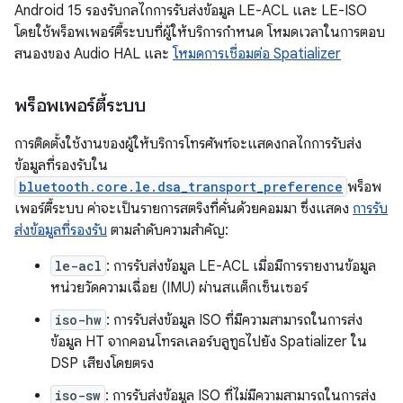
Android 15 รองรับกลไกการรับส่งข้อมูล LE-ACL และ LE-ISO
โดยใช้พร็อพเพอร์ตี้ระบบที่ผู้ให้บริการกำหนด
โหมดเวลาในการตอบ
สนองของ Audio HAL
และ
โหมดการเชื่อมต่อ Spatializer
พร็อพเพอร์ตี้ระบบ
การติดตั้งใช้งานของผู้ให้บริการโทรศัพท์จะแสดงกลไกการรับส่ง
ข้อมูลที่รองรับใน
bluetooth.core.le.dsa_transport_preference
พร็อพ
เพอร์ตี้ระบบ ค่าจะเป็นรายการสตริงที่คั่นด้วยคอมมา ซึ่งแสดง
การรับ
ส่งข้อมูลที่รองรับ
ตามลำดับความสำคัญ:
le-acl
: การรับส่งข้อมูล LE-ACL เมื่อมีการรายงานข้อมูล
หน่วยวัดความเฉื่อย (IMU) ผ่านสแต็กเซ็นเซอร์
iso-hw
: การรับส่งข้อมูล ISO ที่มีความสามารถในการส่ง
ข้อมูล HT จากคอนโทรลเลอร์บลูทูธไปยัง Spatializer ใน
DSP เสียงโดยตรง
iso-sw
: การรับส่งข้อมูล ISO ที่ไม่มีความสามารถในการส่ง