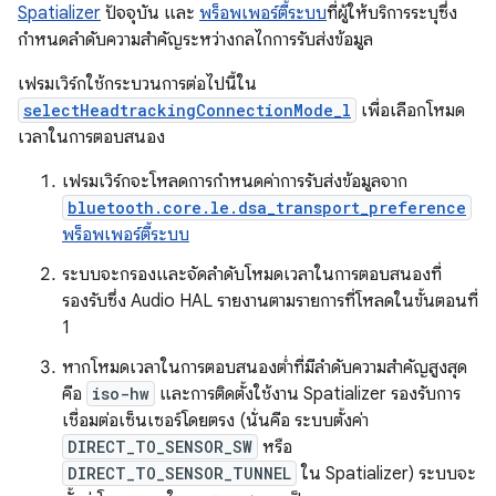
Spatializer
ปัจจุบัน และ
พร็อพเพอร์ตี้ระบบ
ที่ผู้ให้บริการระบุซึ่ง
กำหนดลำดับความสำคัญระหว่างกลไกการรับส่งข้อมูล
เฟรมเวิร์กใช้กระบวนการต่อไปนี้ใน
selectHeadtrackingConnectionMode_l
เพื่อเลือกโหมด
เวลาในการตอบสนอง
เฟรมเวิร์กจะโหลดการกำหนดค่าการรับส่งข้อมูลจาก
bluetooth.core.le.dsa_transport_preference
พร็อพเพอร์ตี้ระบบ
ระบบจะกรองและจัดลำดับโหมดเวลาในการตอบสนองที่
รองรับซึ่ง Audio HAL รายงานตามรายการที่โหลดในขั้นตอนที่
1
หากโหมดเวลาในการตอบสนองต่ำที่มีลำดับความสำคัญสูงสุด
คือ
iso-hw
และการติดตั้งใช้งาน Spatializer รองรับการ
เชื่อมต่อเซ็นเซอร์โดยตรง (นั่นคือ ระบบตั้งค่า
DIRECT_TO_SENSOR_SW
หรือ
DIRECT_TO_SENSOR_TUNNEL
ใน Spatializer) ระบบจะ