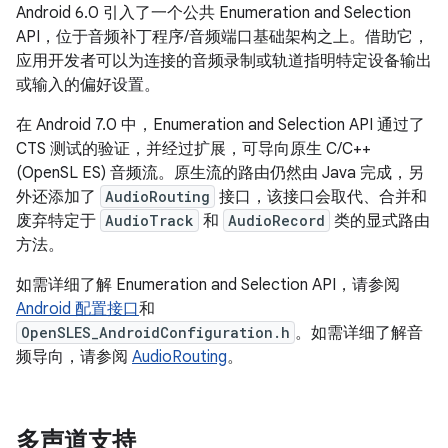
Android 6.0 引入了一个公共 Enumeration and Selection
API，位于音频补丁程序/音频端口基础架构之上。借助它，
应用开发者可以为连接的音频录制或轨道指明特定设备输出
或输入的偏好设置。
在 Android 7.0 中，Enumeration and Selection API 通过了
CTS 测试的验证，并经过扩展，可导向原生 C/C++
(OpenSL ES) 音频流。原生流的路由仍然由 Java 完成，另
外还添加了
AudioRouting
接口，该接口会取代、合并和
废弃特定于
AudioTrack
和
AudioRecord
类的显式路由
方法。
如需详细了解 Enumeration and Selection API，请参阅
Android 配置接口
和
OpenSLES_AndroidConfiguration.h
。如需详细了解音
频导向，请参阅
AudioRouting
。
多声道支持