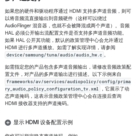
如果您的硬件和驱动程序通过 HDMI 支持多声道音频，则可
以将音频流直接输出到音频硬件（这样可以绕过
AudioFlinger 混音器，也就不会被降混成两个声道）。音频
HAL 必须公开输出流配置文件是否支持多声道音频功能。
如果 HAL 公开其功能，默认的政策管理中心会允许通过
HDMI 进行多声道播放。如需了解实现详情，请参阅
device/samsung/tuna/audio/audio_hw.c
。
如需指定您的产品包含多声道音频输出，请修改音频政策配
置文件，对产品的多声道输出进行描述。以下示例来自
frameworks/av/services/audiopolicy/config/prima
ry_audio_policy_configuration_tv.xml
，它展示了动
态声道掩码，这表示音频政策管理中心会在连接后查询
HDMI 接收器支持的声道掩码。
显示 HDMI 设备配置示例