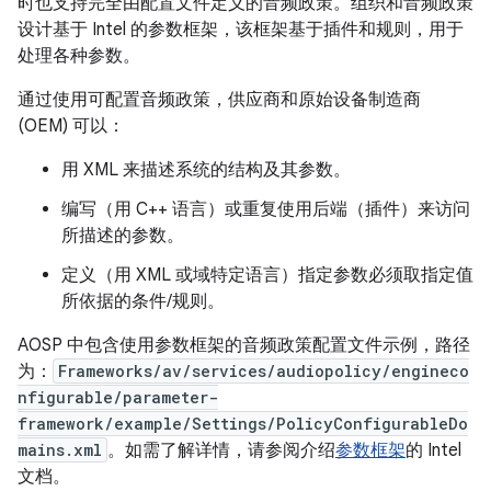
时也支持完全由配置文件定义的音频政策。组织和音频政策
设计基于 Intel 的参数框架，该框架基于插件和规则，用于
处理各种参数。
通过使用可配置音频政策，供应商和原始设备制造商
(OEM) 可以：
用 XML 来描述系统的结构及其参数。
编写（用 C++ 语言）或重复使用后端（插件）来访问
所描述的参数。
定义（用 XML 或域特定语言）指定参数必须取指定值
所依据的条件/规则。
AOSP 中包含使用参数框架的音频政策配置文件示例，路径
为：
Frameworks/av/services/audiopolicy/engineco
nfigurable/parameter-
framework/example/Settings/PolicyConfigurableDo
mains.xml
。如需了解详情，请参阅介绍
参数框架
的 Intel
文档。