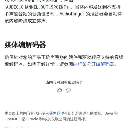
您也可以指定静态声道掩码，例如
AUDIO_CHANNEL_OUT_5POINT1
。当将内容发送到不支持
多声道音频的音频设备时，AudioFlinger 的混音器会自动将
该内容降混成立体声。
媒体编解码器
确保针对您的产品正确声明您的硬件和驱动程序支持的音频
编解码器。如需了解详情，请参阅
向框架公开编解码器
。
该内容对您有帮助吗？
本页面上的内容和代码示例受
内容许可
部分所述许可的限制。Java 和
OpenJDK 是 Oracle 和/或其关联公司的注册商标。