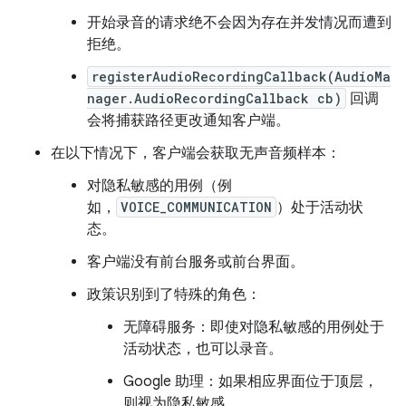
开始录音的请求绝不会因为存在并发情况而遭到
拒绝。
registerAudioRecordingCallback(AudioMa
nager.AudioRecordingCallback cb)
回调
会将捕获路径更改通知客户端。
在以下情况下，客户端会获取无声音频样本：
对隐私敏感的用例（例
如，
VOICE_COMMUNICATION
）处于活动状
态。
客户端没有前台服务或前台界面。
政策识别到了特殊的角色：
无障碍服务：即使对隐私敏感的用例处于
活动状态，也可以录音。
Google 助理：如果相应界面位于顶层，
则视为隐私敏感。