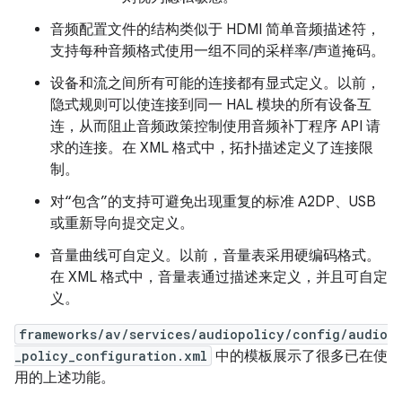
音频配置文件的结构类似于 HDMI 简单音频描述符，
支持每种音频格式使用一组不同的采样率/声道掩码。
设备和流之间所有可能的连接都有显式定义。以前，
隐式规则可以使连接到同一 HAL 模块的所有设备互
连，从而阻止音频政策控制使用音频补丁程序 API 请
求的连接。在 XML 格式中，拓扑描述定义了连接限
制。
对“包含”的支持可避免出现重复的标准 A2DP、USB
或重新导向提交定义。
音量曲线可自定义。以前，音量表采用硬编码格式。
在 XML 格式中，音量表通过描述来定义，并且可自定
义。
frameworks/av/services/audiopolicy/config/audio
_policy_configuration.xml
中的模板展示了很多已在使
用的上述功能。