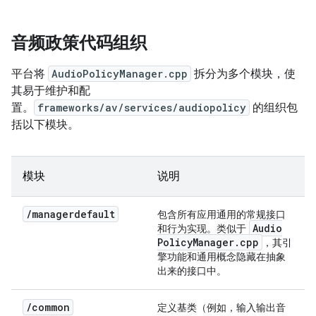
音频政策代码组织
平台将
AudioPolicyManager.cpp
拆分为多个模块，使
其易于维护和配
置。
frameworks/av/services/audiopolicy
的组织包
括以下模块。
模块
说明
/
managerdefault
包含所有应用通用的常规接口
Audio
和行为实现。类似于
Policy
Manager
.
cpp
，其引
擎功能和通用概念隐藏在抽象
出来的接口中。
/
common
定义基类（例如，输入输出音