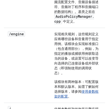
频流配置文件、音频设备描述
符、音频补丁程序和音频端口
的数据结构）。基类之前在
Audio
Policy
Manager
.
cpp
中定义。
/
engine
实现相关规则，这些规则定义
应将哪些设备和音量用于指定
用例。该模块会实现标准接口
（包含通用部分），例如，为
指定的播放或捕获用例获取适
当的设备，或设置可以改变导
向选择的已连接设备或外部状
态（即强制使用的调用状
态）。
该模块有两种版本：
可配置版
本
和
默认版本
。如需了解如何
选择版本，请参阅
使用参数框
架的配置
。
/