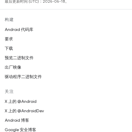
最后更新时间 (UTC)：2026-06-18。
构建
Android 代码库
要求
下载
预览二进制文件
出厂映像
驱动程序二进制文件
关注
X 上的 @Android
X 上的 @AndroidDev
Android 博客
Google 安全博客