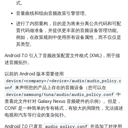
式。
音量曲线和组由音频政策引擎管理。
进行了内部重构，目的是为将来分离公共代码和可配
置代码做准备，并提供更丰富的音频设备管理功能。
例如，在政策规则中使用所有设备属性，而不仅仅是
其类型。
Android 7.0 引入了音频政策配置文件格式 (XML)，用于描
述音频拓扑。
以前的 Android 版本需要使用
device/<company>/<device>/audio/audio_policy.c
onf
来声明您的产品上存在的音频设备（您可以在
device/samsung/tuna/audio/audio_policy.conf
中
查看此文件针对 Galaxy Nexus 音频硬件的示例）。但是，
CONF 是一种简单的专有格式，有较大的局限性，无法描述
电视和汽车等行业的复杂拓扑。
Android 7.0 已废弃
audio_policy.conf
并添加了对使用