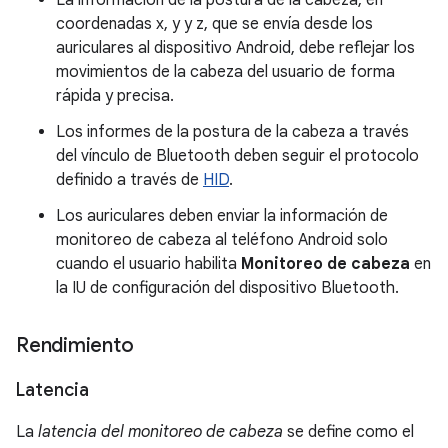
La información de la postura de la cabeza, en
coordenadas x, y y z, que se envía desde los
auriculares al dispositivo Android, debe reflejar los
movimientos de la cabeza del usuario de forma
rápida y precisa.
Los informes de la postura de la cabeza a través
del vínculo de Bluetooth deben seguir el protocolo
definido a través de
HID
.
Los auriculares deben enviar la información de
monitoreo de cabeza al teléfono Android solo
cuando el usuario habilita
Monitoreo de cabeza
en
la IU de configuración del dispositivo Bluetooth.
Rendimiento
Latencia
La
latencia del monitoreo de cabeza
se define como el