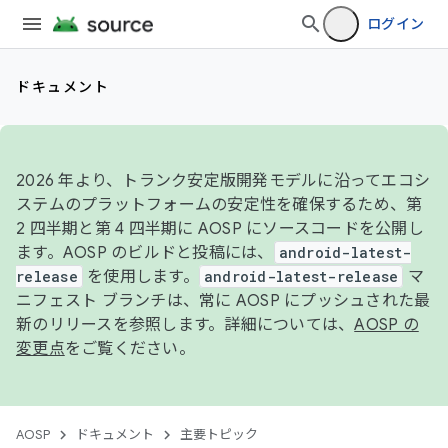
ログイン
ドキュメント
2026 年より、トランク安定版開発モデルに沿ってエコシ
ステムのプラットフォームの安定性を確保するため、第
2 四半期と第 4 四半期に AOSP にソースコードを公開し
ます。AOSP のビルドと投稿には、
android-latest-
release
を使用します。
android-latest-release
マ
ニフェスト ブランチは、常に AOSP にプッシュされた最
新のリリースを参照します。詳細については、
AOSP の
変更点
をご覧ください。
AOSP
ドキュメント
主要トピック