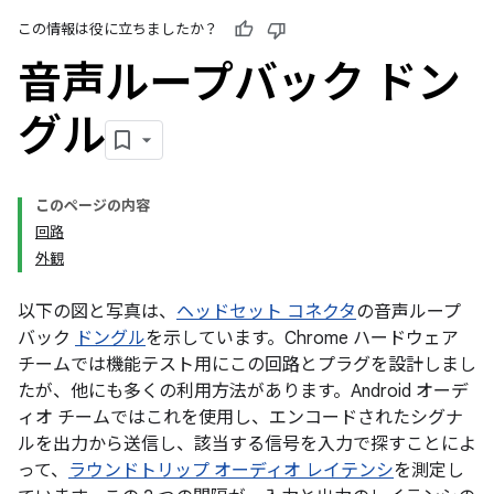
この情報は役に立ちましたか？
音声ループバック ドン
グル
このページの内容
回路
外観
以下の図と写真は、
ヘッドセット コネクタ
の音声ループ
バック
ドングル
を示しています。Chrome ハードウェア
チームでは機能テスト用にこの回路とプラグを設計しまし
たが、他にも多くの利用方法があります。Android オーデ
ィオ チームではこれを使用し、エンコードされたシグナ
ルを出力から送信し、該当する信号を入力で探すことによ
って、
ラウンドトリップ オーディオ レイテンシ
を測定し