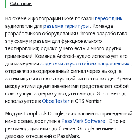
Собранный
На схеме и фотографии ниже показан
переходник
аудиопетли для
разъема гарнитуры
. Команда
разработчиков оборудования Chrome разработала
эту схему и разъем для функционального
тестирования; однако у него есть и много других
применений. Команда Android-аудио использует его
для измерения
задержки звука в обоих направлениях
,
отправляя закодированный сигнал через выход, а
затем ища соответствующий сигнал на входе. Время
между этими двумя значениями представляет собой
совокупную задержку ввода и вывода. Этот метод
используется в
OboeTester
и CTS Verifier.
Модуль Loopback Dongle, основанный на приведенной
ниже схеме, доступен в
PassMark Software
. Это не
рекомендация или одобрение. Google не имеет
деловых отношений с PassMark.