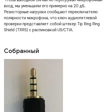
Чтобы выходной сигнал не перегружал микрофонный
вход, мы уменьшили его примерно на 20 дБ.
Резисторные нагрузки сообщают переключателю
полярности микрофона, что ключ аудиопетлевой
проверки представляет собой штекер Tip Ring Ring
Shield (TRRS) с распиновкой US/CTIA.
Собранный