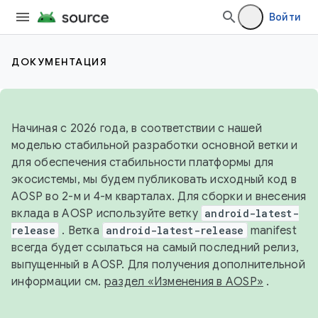
Войти
ДОКУМЕНТАЦИЯ
Начиная с 2026 года, в соответствии с нашей
моделью стабильной разработки основной ветки и
для обеспечения стабильности платформы для
экосистемы, мы будем публиковать исходный код в
AOSP во 2-м и 4-м кварталах. Для сборки и внесения
вклада в AOSP используйте ветку
android-latest-
release
. Ветка
android-latest-release
manifest
всегда будет ссылаться на самый последний релиз,
выпущенный в AOSP. Для получения дополнительной
информации см.
раздел «Изменения в AOSP»
.