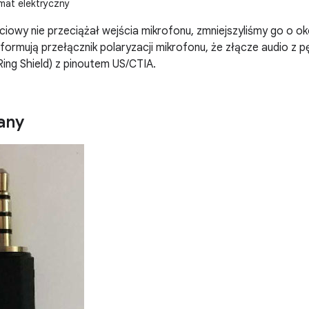
at elektryczny
ciowy nie przeciążał wejścia mikrofonu, zmniejszyliśmy go o o
formują przełącznik polaryzacji mikrofonu, że złącze audio z p
Ring Shield) z pinoutem US/CTIA.
any