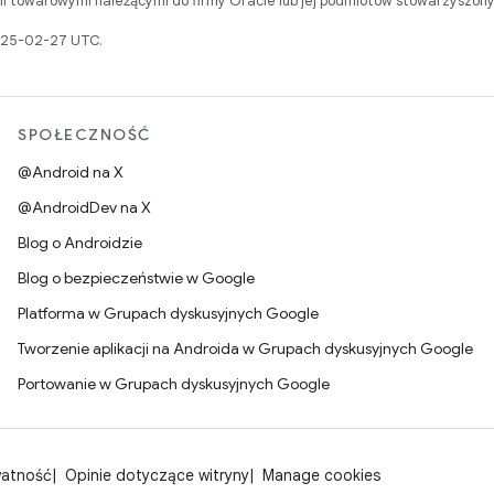
i towarowymi należącymi do firmy Oracle lub jej podmiotów stowarzyszony
2025-02-27 UTC.
SPOŁECZNOŚĆ
@Android na X
@AndroidDev na X
Blog o Androidzie
Blog o bezpieczeństwie w Google
Platforma w Grupach dyskusyjnych Google
Tworzenie aplikacji na Androida w Grupach dyskusyjnych Google
Portowanie w Grupach dyskusyjnych Google
watność
Opinie dotyczące witryny
Manage cookies