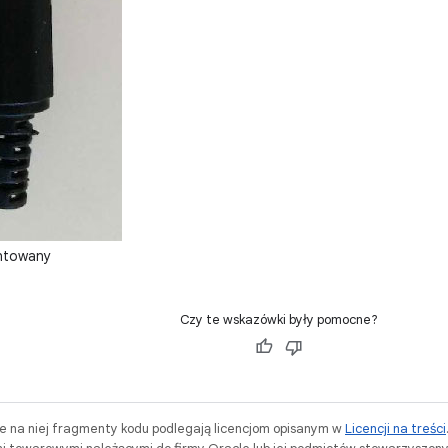
towany
Czy te wskazówki były pomocne?
ne na niej fragmenty kodu podlegają licencjom opisanym w
Licencji na treści