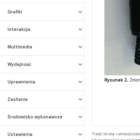
Grafiki
Interakcja
Multimedia
Wydajność
Rysunek 2.
Zmon
Uprawnienia
Zasilanie
Środowisko wykonawcze
Treść strony i umieszczo
Ustawienia