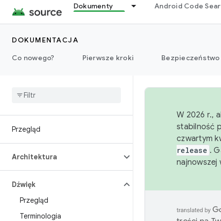
Dokumenty
Android Code Sea
DOKUMENTACJA
Co nowego?
Pierwsze kroki
Bezpieczeństwo
W 2026 r., 
stabilność 
Przegląd
czwartym kw
release
. 
Architektura
najnowszej 
Dźwięk
Przegląd
Terminologia