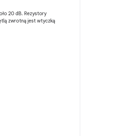
koło 20 dB. Rezystory
ętlą zwrotną jest wtyczką