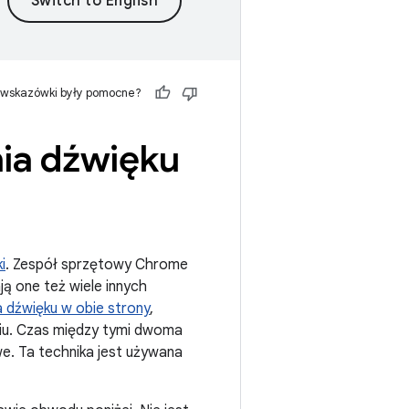
 wskazówki były pomocne?
ia dźwięku
i
. Zespół sprzętowy Chrome
ą one też wiele innych
a dźwięku w obie strony
,
ciu. Czas między tymi dwoma
e. Ta technika jest używana