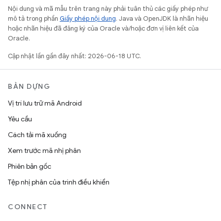
Nội dung và mã mẫu trên trang này phải tuân thủ các giấy phép như
mô tả trong phần
Giấy phép nội dung
. Java và OpenJDK là nhãn hiệu
hoặc nhãn hiệu đã đăng ký của Oracle và/hoặc đơn vị liên kết của
Oracle.
Cập nhật lần gần đây nhất: 2026-06-18 UTC.
BẢN DỰNG
Vị trí lưu trữ mã Android
Yêu cầu
Cách tải mã xuống
Xem trước mã nhị phân
Phiên bản gốc
Tệp nhị phân của trình điều khiển
CONNECT