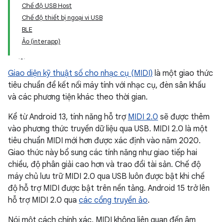
Chế độ USB Host
Chế độ thiết bị ngoại vi USB
BLE
Ảo (interapp)
Giao diện kỹ thuật số cho nhạc cụ (MIDI)
là một giao thức
tiêu chuẩn để kết nối máy tính với nhạc cụ, đèn sân khấu
và các phương tiện khác theo thời gian.
Kể từ Android 13, tính năng hỗ trợ
MIDI 2.0
sẽ được thêm
vào phương thức truyền dữ liệu qua USB. MIDI 2.0 là một
tiêu chuẩn MIDI mới hơn được xác định vào năm 2020.
Giao thức này bổ sung các tính năng như giao tiếp hai
chiều, độ phân giải cao hơn và trao đổi tài sản. Chế độ
máy chủ lưu trữ MIDI 2.0 qua USB luôn được bật khi chế
độ hỗ trợ MIDI được bật trên nền tảng. Android 15 trở lên
hỗ trợ MIDI 2.0 qua
các cổng truyền ảo
.
Nói một cách chính xác, MIDI không liên quan đến âm