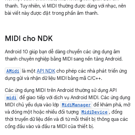
thanh. Tuy nhiên, vì MIDI thường được dùng với nhạc, nên
bài viết này được đặt trong phần âm thanh.
MIDI cho NDK
Android 10 giúp bạn dễ dàng chuyển các ứng dụng âm
thanh chuyên nghiệp bằng MIDI sang nền tảng Android.
AMidi
là một
API NDK
cho phép các nhà phát triển ứng
dụng gửi và nhận dữ liệu MIDI bằng mã C/C++.
Các ứng dụng MIDI trên Android thường sử dụng API
midi
để giao tiếp với dịch vụ Android MIDI. Các ứng dụng
MIDI chủ yếu dựa vào lớp
MidiManager
để khám phá, mở
và đóng một hoặc nhiều đối tượng
MidiDevice
, đồng
thời truyền dữ liệu đến và đi từ mỗi thiết bị thông qua các
cổng đầu vào và đầu ra MIDI của thiết bị.