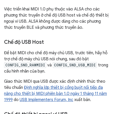
Việc triển khai MIDI 1.0 phụ thuộc vào ALSA cho các
phương thức truyền ở chế độ USB host và chế độ thiết bị
ngoại vi USB. ALSA không được dùng cho các phương
thức truyền BLE và phương thức truyền ảo.
Chế độ USB Host
Để bật MIDI cho chế độ máy chủ USB, trước tiên, hãy hỗ
trợ chế độ máy chủ USB nói chung, sau đó bật
CONFIG_SND_RAWMIDI
và
CONFIG_SND_USB_MIDI
trong
cấu hình nhân của bạn.
Giao thức MIDI qua USB được xác định chính thức theo
tiêu chuẩn
Định nghĩa lớp thiết bị cổng buýt nối tiếp đa
năng cho thiết bị MIDI phiên bản 1.0 ngày 1 tháng 11 năm
1999
do
USB Implementers Forum, Inc
xuất bản.