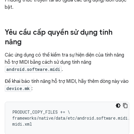
Phương thức truyền tải ảo (giữa các ứng dụng) luôn được
bật.
Yêu cầu cấp quyền sử dụng tính
năng
Các ứng dụng có thể kiểm tra sự hiện diện của tính năng
hỗ trợ MIDI bằng cách sử dụng tính năng
android.software.midi
.
Để khai báo tính năng hỗ trợ MIDI, hãy thêm dòng này vào
device.mk
:
PRODUCT_COPY_FILES += \

frameworks/native/data/etc/android.software.midi.xm