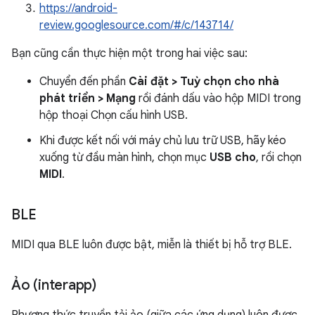
https://android-
review.googlesource.com/#/c/143714/
Bạn cũng cần thực hiện một trong hai việc sau:
Chuyển đến phần
Cài đặt > Tuỳ chọn cho nhà
phát triển > Mạng
rồi đánh dấu vào hộp MIDI trong
hộp thoại Chọn cấu hình USB.
Khi được kết nối với máy chủ lưu trữ USB, hãy kéo
xuống từ đầu màn hình, chọn mục
USB cho
, rồi chọn
MIDI
.
BLE
MIDI qua BLE luôn được bật, miễn là thiết bị hỗ trợ BLE.
Ảo (interapp)