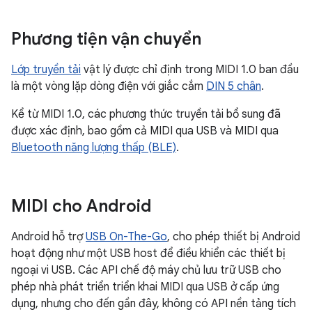
Phương tiện vận chuyển
Lớp truyền tải
vật lý được chỉ định trong MIDI 1.0 ban đầu
là một vòng lặp dòng điện với giắc cắm
DIN 5 chân
.
Kể từ MIDI 1.0, các phương thức truyền tải bổ sung đã
được xác định, bao gồm cả MIDI qua USB và MIDI qua
Bluetooth năng lượng thấp (BLE)
.
MIDI cho Android
Android hỗ trợ
USB On-The-Go
, cho phép thiết bị Android
hoạt động như một USB host để điều khiển các thiết bị
ngoại vi USB. Các API chế độ máy chủ lưu trữ USB cho
phép nhà phát triển triển khai MIDI qua USB ở cấp ứng
dụng, nhưng cho đến gần đây, không có API nền tảng tích