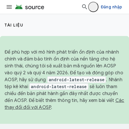
Đăng nhập
TÀI LIỆU
Để phù hợp với mô hình phát triển ổn định của nhánh
chính và đảm bảo tính ổn định của nền tảng cho hệ
sinh thái, chúng tôi sẽ xuất bản mã nguồn lên AOSP
vào quý 2 và quý 4 năm 2026. Để tạo và đóng góp cho
AOSP, hãy sử dụng
android-latest-release
. Nhánh
tệp kê khai
android-latest-release
sẽ luôn tham
chiếu đến bản phát hành gần đây nhất được chuyển
đến AOSP. Để biết thêm thông tin, hãy xem bài viết
Các
thay đổi đối với AOSP
.