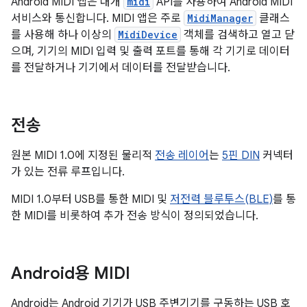
Android MIDI 앱은 대개
midi
API를 사용하여 Android MIDI
서비스와 통신합니다. MIDI 앱은 주로
MidiManager
클래스
를 사용해 하나 이상의
MidiDevice
객체를 검색하고 열고 닫
으며, 기기의 MIDI 입력 및 출력 포트를 통해 각 기기로 데이터
를 전달하거나 기기에서 데이터를 전달받습니다.
전송
원본 MIDI 1.0에 지정된 물리적
전송 레이어
는
5핀 DIN
커넥터
가 있는 전류 루프입니다.
MIDI 1.0부터 USB를 통한 MIDI 및
저전력 블루투스(BLE)
를 통
한 MIDI를 비롯하여 추가 전송 방식이 정의되었습니다.
Android용 MIDI
Android는 Android 기기가 USB 주변기기를 구동하는 USB 호