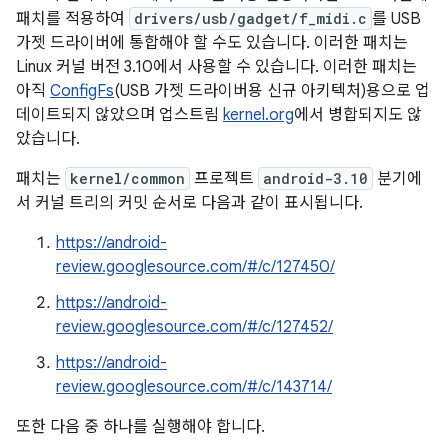
패치를 적용하여
drivers/usb/gadget/f_midi.c
를 USB
가젯 드라이버에 통합해야 할 수도 있습니다. 이러한 패치는
Linux 커널 버전 3.10에서 사용할 수 있습니다. 이러한 패치는
아직
ConfigFs
(USB 가젯 드라이버용 신규 아키텍처)용으로 업
데이트되지 않았으며 업스트림
kernel.org
에서 병합되지도 않
았습니다.
패치는
kernel/common
프로젝트
android-3.10
분기에
서 커널 트리의 커밋 순서로 다음과 같이 표시됩니다.
https://android-
review.googlesource.com/#/c/127450/
https://android-
review.googlesource.com/#/c/127452/
https://android-
review.googlesource.com/#/c/143714/
또한 다음 중 하나를 실행해야 합니다.