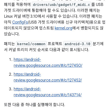
패치를 적용하여
drivers/usb/gadget/f_midi.c
를 USB
가젯 드라이버에 통합해야 할 수도 있습니다. 이러한 패치는
Linux 커널 버전 3.10에서 사용할 수 있습니다. 이러한 패치는
아직
ConfigFs
(USB 가젯 드라이버용 신규 아키텍처)용으로 업
데이트되지 않았으며 업스트림
kernel.org
에서 병합되지도 않
았습니다.
패치는
kernel/common
프로젝트
android-3.10
분기에
서 커널 트리의 커밋 순서로 다음과 같이 표시됩니다.
https://android-
review.googlesource.com/#/c/127450/
https://android-
review.googlesource.com/#/c/127452/
https://android-
review.googlesource.com/#/c/143714/
또한 다음 중 하나를 실행해야 합니다.