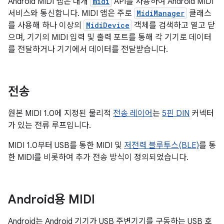
Android MIDI 앱은 대개
midi
API를 사용하여 Android MIDI
서비스와 통신합니다. MIDI 앱은 주로
MidiManager
클래스
를 사용해 하나 이상의
MidiDevice
객체를 검색하고 열고 닫
으며, 기기의 MIDI 입력 및 출력 포트를 통해 각 기기로 데이터
를 전달하거나 기기에서 데이터를 전달받습니다.
전송
원본 MIDI 1.0에 지정된 물리적
전송 레이어
는
5핀 DIN
커넥터
가 있는 전류 루프입니다.
MIDI 1.0부터 USB를 통한 MIDI 및
저전력 블루투스(BLE)
를 통
한 MIDI를 비롯하여 추가 전송 방식이 정의되었습니다.
Android용 MIDI
Android는 Android 기기가 USB 주변기기를 구동하는 USB 호