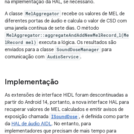
na implementação da HAL, se necessário.
A classe
MelAggregator
recebe os valores de MEL de
diferentes portas de áudio e calcula o valor de CSD com
uma janela contínua de sete dias. O método
MelAggregator::aggregateAndAddNewMelRecord_l(Me
lRecord mel)
executa a lógica. Os resultados são
enviados para a classe
SoundDoseManager
para
comunicação com
AudioService
.
Implementação
As extensões de interface HIDL foram descontinuadas a
partir do Android 14, portanto, a nova interface HAL para
recuperar valores de MEL calculados e emitir avisos de
exposição chamada
ISoundDose
, é definida como parte
da
HAL de áudio AIDL
. No entanto, para
implementadores que precisam de mais tempo para