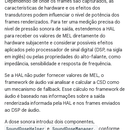
Dependendo de onde os frames são capturados, as
características de hardware e os efeitos dos
transdutores podem influenciar o nível de potência dos
frames renderizados. Para ter uma medição precisa do
nível de pressão sonora de saída, estendemos a HAL
para receber os valores de MEL diretamente do
hardware subjacente e considerar possíveis efeitos
aplicados pelo processador de sinal digital (DSP, na sigla
em inglês) ou pelas propriedades do alto-falante, como
impedância, sensibilidade e resposta de frequência.
Se a HAL não puder fornecer valores de MEL, o
framework de áudio vai analisar e calcular a CSD como
um mecanismo de fallback. Esse cálculo no framework de
áudio é baseado nas informações sobre a saída
renderizada informada pela HAL e nos frames enviados
ao DSP de áudio.
A dose sonora introduz dois componentes,
SoundDoseHelper
e
SoundDoseManager,
conforme