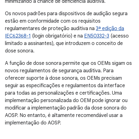
minimizando a chance de deficiência auditiva.
Os novos padrões para dispositivos de audição segura
estão em conformidade com os requisitos
regulamentares de proteção auditiva na
3ª edição da
IEC62368-1
(login obrigatório) e na
EN50332-3
(acesso
limitado a assinantes), que introduzem o conceito de
dose sonora.
A função de dose sonora permite que os OEMs sigam os
novos regulamentos de segurança auditiva. Para
oferecer suporte à dose sonora, os OEMs precisam
seguir as especificações e regulamentos da interface
para todas as personalizações e certificações. Uma
implementação personalizada do OEM pode ignorar ou
modificar a implementação padrão da dose sonora do
AOSP. No entanto, é altamente recomendável usar a
implementação do AOSP.