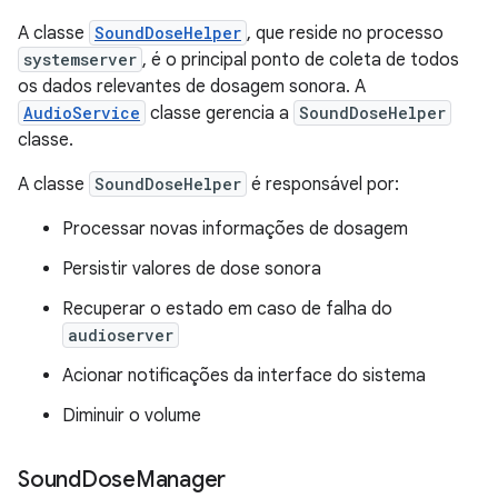
A classe
SoundDoseHelper
, que reside no processo
systemserver
, é o principal ponto de coleta de todos
os dados relevantes de dosagem sonora. A
AudioService
classe gerencia a
SoundDoseHelper
classe.
A classe
SoundDoseHelper
é responsável por:
Processar novas informações de dosagem
Persistir valores de dose sonora
Recuperar o estado em caso de falha do
audioserver
Acionar notificações da interface do sistema
Diminuir o volume
Sound
Dose
Manager