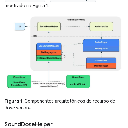
mostrado na Figura 1:
Figura 1
. Componentes arquitetônicos do recurso de
dose sonora.
Sound
Dose
Helper