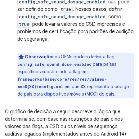
config_safe_sound_dosage_enabled
não pode
ser definido como
true
. Nesses casos, definir
config_safe_sound_dosage_enabled
como
true
pode levar a valores de CSD imprecisos e
problemas de certificação para padrões de audição
de segurança.
Observação:
os OEMs podem definir a flag
para países
config_safe_sound_dose_enabled
específicos substituindo a flag em
frameworks/base/core/res/res/values-
em que
representa o código
mcc${XX}/config.xml
XX
de país para dispositivos móveis (MCC) do país.
O gráfico de decisão a seguir descreve a lógica que
determina se, com base nas restrições do país e nos
valores das flags, a CSD ou os níveis de segurança
auditiva legados (implementados antes do Android 14)