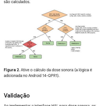
são calculados.
Figura 2
. Ative o cálculo da dose sonora (a lógica é
adicionada no Android 14-QPR1).
Validação
Ao implementar a interface HAL para dose sonora, os