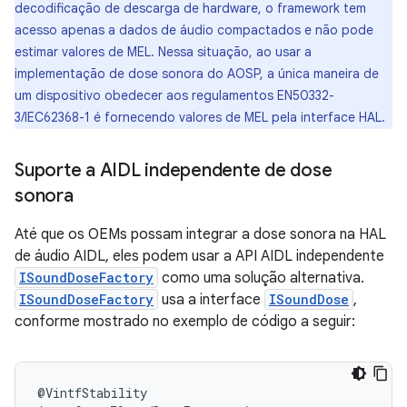
decodificação de descarga de hardware, o framework tem
acesso apenas a dados de áudio compactados e não pode
estimar valores de MEL. Nessa situação, ao usar a
implementação de dose sonora do AOSP, a única maneira de
um dispositivo obedecer aos regulamentos EN50332-
3/IEC62368-1 é fornecendo valores de MEL pela interface HAL.
Suporte a AIDL independente de dose
sonora
Até que os OEMs possam integrar a dose sonora na HAL
de áudio AIDL, eles podem usar a API AIDL independente
ISoundDoseFactory
como uma solução alternativa.
ISoundDoseFactory
usa a interface
ISoundDose
,
conforme mostrado no exemplo de código a seguir:
@
VintfStability