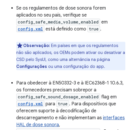
Se os regulamentos de dose sonora forem
aplicados no seu país, verifique se
config_safe_media_volume_enabled
em
config.xml
está definido como
true
.
Observação:
Em países em que os regulamentos
não são aplicados, os OEMs podem ativar ou desativar a
CSD pelo SysUI, como uma alternância na página
Configurações
ou uma configuração do app.
Para obedecer à EN50332-3 e à IEC62368-1 10.6.3,
os fornecedores precisam sobrepor a
config_safe_sound_dosage_enabled
flag em
config.xml
para
true
. Para dispositivos que
oferecem suporte à decodificação de
descarregamento e não implementam as
interfaces
HAL de dose sonora
,