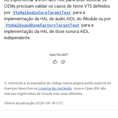
OEMs precisam validar os casos de teste VTS definidos
por
VtsHalAudioCoreTargetTest
para a
implementação da HAL de áudio AIDL do IModule ou por
VtsHalSoundDoseFactoryTargetTest
para a
implementação da HAL de dose sonora AIDL
independente.
Isso foi útil?
O conteúdo e os exemplos de código nesta página estão sujeitos às
licenças descritas na
Licença de conteúdo
. Java e OpenJDK são
marcas registradas da Oracle e/ou suas afiliadas.
Última atualização 2026-06-18 UTC.