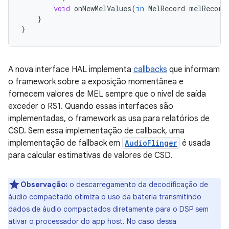
void
onNewMelValues
(
in
MelRecord
melRecord
}
}
A nova interface HAL implementa
callbacks
que informam
o framework sobre a exposição momentânea e
fornecem valores de MEL sempre que o nível de saída
exceder o RS1. Quando essas interfaces são
implementadas, o framework as usa para relatórios de
CSD. Sem essa implementação de callback, uma
implementação de fallback em
AudioFlinger
é usada
para calcular estimativas de valores de CSD.
Observação:
o descarregamento da decodificação de
áudio compactado otimiza o uso da bateria transmitindo
dados de áudio compactados diretamente para o DSP sem
ativar o processador do app host. No caso dessa