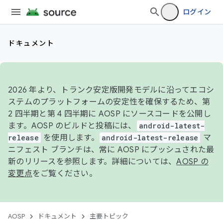
ログイン
ドキュメント
2026 年より、トランク安定版開発モデルに沿ってエコシ
ステムのプラットフォームの安定性を確保するため、第
2 四半期と第 4 四半期に AOSP にソースコードを公開し
ます。AOSP のビルドと投稿には、
android-latest-
release
を使用します。
android-latest-release
マ
ニフェスト ブランチは、常に AOSP にプッシュされた最
新のリリースを参照します。詳細については、
AOSP の
変更点
をご覧ください。
AOSP
ドキュメント
主要トピック