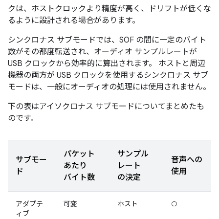
クは、ホストクロックより精度が高く、ドリフトが低くな
るように設計される場合があります。
シンクロナス サブモードでは、SOF の間に一定のバイト
数がその都度転送され、オーディオ サンプルレートが
USB クロックから効率的に算出されます。 ホストと周辺
機器の両方が USB クロックを使用するシンクロナス サブ
モードは、一般にオーディオの処理には使用されません。
下の表はアイソクロナス サブモードについてまとめたも
のです。
パケット
サンプル
サブモー
音声への
あたり
レート
ド
使用
バイト数
の決定
アダプテ
可変
ホスト
○
ィブ