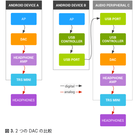
図 3.
2 つの DAC の比較