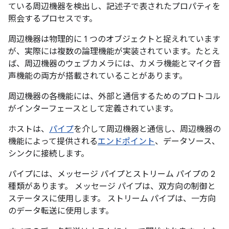
ている周辺機器を検出し、記述子で表されたプロパティを
照会するプロセスです。
周辺機器は物理的に 1 つのオブジェクトと捉えれています
が、実際には複数の論理機能が実装されています。
たとえ
ば、周辺機器のウェブカメラには、カメラ機能とマイク音
声機能の両方が搭載されていることがあります。
周辺機器の各機能には、外部と通信するためのプロトコル
がインターフェースとして定義されています。
ホストは、
パイプ
を介して周辺機器と通信し、周辺機器の
機能によって提供される
エンドポイント
、データソース、
シンクに接続します。
パイプには、メッセージ パイプとストリーム パイプの 2
種類があります。
メッセージ パイプは、双方向の制御と
ステータスに使用します。 ストリーム パイプは、一方向
のデータ転送に使用します。