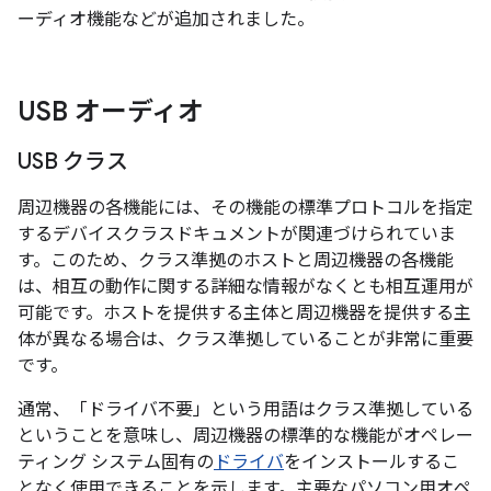
ーディオ機能などが追加されました。
USB オーディオ
USB クラス
周辺機器の各機能には、その機能の標準プロトコルを指定
するデバイスクラス
ドキュメントが関連づけられていま
す。
このため、クラス準拠のホストと周辺機器の各機能
は、相互の動作に関する詳細な情報がなくとも相互運用が
可能です。ホストを提供する主体と周辺機器を提供する主
体が異なる場合は、クラス準拠していることが非常に重要
です。
通常、「ドライバ不要」という用語はクラス準拠している
ということを意味し、周辺機器の標準的な機能がオペレー
ティング システム固有の
ドライバ
をインストールするこ
となく使用できることを示します。
主要なパソコン用オペ