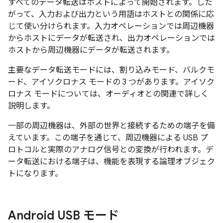
すべてのデータ転送はホストによって開始されます。した
がって、入力および出力という用語はホストとの関係に応
じて使い分けられます。
入力オペレーションでは周辺機器
からホストにデータが転送され、出力オペレーションでは
ホストから周辺機器にデータが転送されます。
主要なデータ転送モードには、割り込みモード、バルクモ
ード、アイソクロナス モードの 3 つがあります。
アイソク
ロナス モードについては、オーディオとの関連で詳しく
説明します。
一部の周辺機器は、外部の世界と接続するための端子を備
えています。
この端子を通じて、周辺機器による USB プ
ロトコルと実際のアナログ信号との変換が行われます。デ
ータ転送における端子は、機能を表現する論理オブジェク
トになります。
Android USB モード