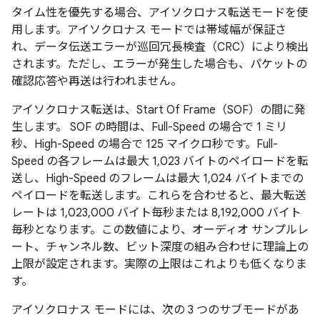
タイム性を優先する場合、アイソクロナス転送モードを使
用します。アイソクロナス モードでは帯域幅が保証さ
れ、データ伝送エラーが巡回冗長検査（CRC）により検出
されます。ただし、エラーが発生した場合も、パケットの
確認応答や再送は行われません。
アイソクロナス転送は、Start Of Frame（SOF）の間に発
生します。 SOF の時間は、Full-Speed の場合で 1 ミリ
秒、High-Speed の場合で 125 マイクロ秒です。Full-
Speed の各フレームは最大 1,023 バイトのペイロードを転
送し、High-Speed のフレームは最大 1,024 バイトまでの
ペイロードを転送します。これらを合わせると、最大転送
レートは 1,023,000 バイト毎秒または 8,192,000 バイト
毎秒となります。この数値により、オーディオ サンプルレ
ート、チャンネル数、ビット深度の組み合わせに理論上の
上限が設定されます。実際の上限はこれよりも低くなりま
す。
アイソクロナス モードには、次の 3 つのサブモードがあ