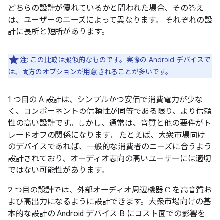
どちらの設計が優れているかと問われた場合、その答え
は、ユーザーのニーズによって異なります。 それぞれの設
計に長所と短所があります。
注
: この比較は擬似的なものです。実際の Android デバイスで
は、両方のオプションが用意されることが多いです。
1 つ目の A 設計は、シンプルかつ安価で消費電力が少な
く、コンポーネントの信頼性が同等である限り、より信頼
性の高い設計です。しかし、通常は、音質と他の要件がト
レードオフの関係になります。 たとえば、大衆市場向け
のデバイスであれば、一般的な消費者のニーズに合うよう
設計されており、オーディオ志向の高いユーザーには適切
ではない可能性があります。
2 つ目の設計では、外部オーディオ周辺機器 C を高音質お
よび高出力になるように設計できます。大衆市場向けの基
本的な設計の Android デバイス B にコスト面での影響を