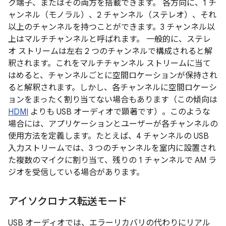
ク端子、またはその両方を搭載できます。 各方向に、1 チ
ャンネル（モノラル）、2 チャンネル（ステレオ）、それ
以上のチャンネルを持つことができます。
3 チャンネル以
上はマルチチャンネル
と呼ばれます。 一般的に、ステレ
オ ストリームは左右 2 つのチャンネルで構成されると解
釈されます。これをマルチチャンネル ストリームに当て
はめると、チャンネルごとに空間ロケーションが保持され
ると解釈されます。
しかし、各チャンネルに空間ロケーシ
ョンをまったく割り当てない場合もあります（この傾向は
HDMI
よりも USB オーディオで顕著です）。このような
場合には、アプリケーションとユーザーが各チャンネルの
使用方法を定義します。たとえば、4 チャンネルの USB
入力ストリームでは、3 つのチャンネルを室内に設置され
た複数のマイクに割り当て、残りの 1 チャンネルで AM ラ
ジオを受信している場合があります。
アイソクロナス転送モード
USB オーディオでは、エラーリカバリの代わりにリアル