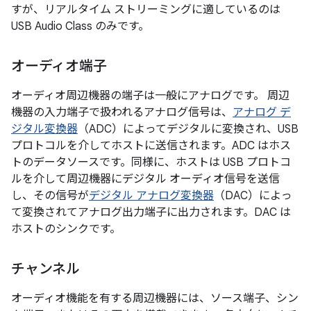
すが、リアルタイム ストリーミングに適しているのは
USB Audio Class のみです。
オーディオ端子
オーディオ周辺機器の端子は一般にアナログです。 周辺
機器の入力端子で扱われるアナログ信号は、
アナログ デ
ジタル変換器
（ADC）によってデジタルに変換され、USB
プロトコルを介してホストに送信されます。ADC はホス
トのデータソース
です。同様に、ホストは USB プロトコ
ルを介して周辺機器にデジタル オーディオ信号を送信
し、その信号が
デジタル アナログ変換器
（DAC）によっ
て変換されてアナログ出力端子に出力されます。DAC は
ホストのシンクです
。
チャンネル
オーディオ機能を有する周辺機器には、ソース端子、シン