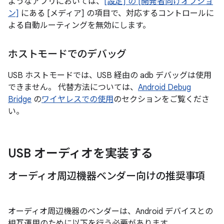
ようなアプリにおいては、
[設定] の [開発者向けオプショ
ン]
にある [メディア] の項目で、対応するコントロールに
よる自動ルーティングを無効にします。
ホストモードでのデバッグ
USB ホストモードでは、USB 経由の adb デバッグは使用
できません。 代替方法については、
Android Debug
Bridge
の
ワイヤレスでの使用
のセクションをご覧くださ
い。
USB オーディオを実装する
オーディオ周辺機器ベンダー向けの推奨事項
オーディオ周辺機器のベンダーは、Android デバイスとの
相互運用のために以下を行う必要があります。