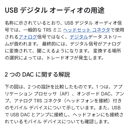
USB デジタル オーディオの用途
名称に示されているとおり、USB デジタル オーディオ信
号では、一般的な TRS ミニ
ヘッドセット コネクタ
で使用
される
アナログ
信号ではなく、
デジタル
データ ストリー
ムが扱われます。 最終的には、デジタル信号がアナログ
に変換されて、聞こえるようになります。 変換する場所
の選択によっては、トレードオフが発生します。
2 つの DAC に関する解説
下の図は、2 つの設計を比較したものです。1 つは、アプ
リケーション プロセッサ（AP）、オンボード DAC、アン
プ、アナログ TRS コネクタ（ヘッドフォンを接続）付き
のモバイル デバイスについて示しています。また、USB
で USB DAC とアンプに接続し、ヘッドフォンにも接続さ
れているモバイル デバイスについても確認します。