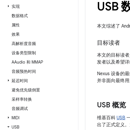
USB
实现
数据格式
属性
本文综述了 And
效果
目标读者
高解析度音频
设备类型限制
本文的目标读者是
发者以及希望详细
AAudio 和 MMAP
音频预热时间
Nexus 设备
并非面向最终用
延迟时间
避免优先级倒置
采样率转换
USB 概览
音频调试
维基百科
USB
一
MIDI
出了正式定义。
USB