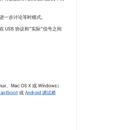
进一步讨论等时模式。
 USB 协议和“实际”信号之间
、Mac OS X 或 Windows）
fastboot
或
Android 调试桥