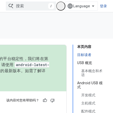
/
登录
本页内容
目标读者
统的平台稳定性，我们将在第
USB 概览
码，请使用
android-latest-
P 的最新版本。如需了解详
基本概念和术
语
Android USB 模
式
开发模式
该内容对您有帮助吗？
主机模式
配件模式