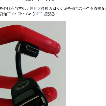
d 设备必须充当主机，并且大多数 Android 设备都包含一个不直接允许
下 On-The-Go (
OTG
) 适配器：