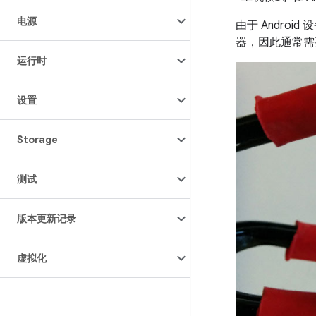
电源
由于 Androi
器，因此通常需要如
运行时
设置
Storage
测试
版本更新记录
虚拟化