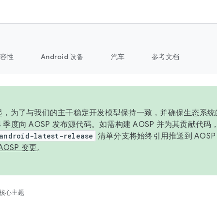
容性
Android 设备
汽车
参考文档
6 年起，为了与我们的主干稳定开发模型保持一致，并确保生态系
 4 季度向 AOSP 发布源代码。如需构建 AOSP 并为其贡献代
android-latest-release
清单分支将始终引用推送到 AOS
AOSP 变更
。
核心主题