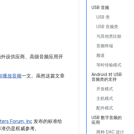
USB 音频
USB 类
USB 音频类
与其他类比较
音频终端
频道
B 音频外设供应商、高级音频应用开
等时传输模式
Android 对 USB
制和播放音频
一文。虽然这篇文章
音频类的支持
开发模式
主机模式
配件模式
USB 数字音频的
ers Forum, Inc
发布的标准给
应用
标准仍是权威参考。
两种 DAC 设计