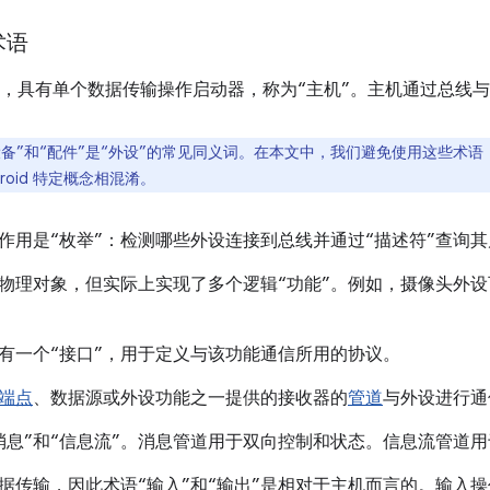
术语
，具有单个数据传输操作启动器，称为“主机”。
主机通过总线与
备”和“配件”是“外设”的常见同义词。
在本文中，我们避免使用这些术语，因
droid 特定概念相混淆。
作用是“枚举”：检测哪些外设连接到总线并通过“描述符”查询
物理对象，但实际上实现了多个逻辑“功能”。
例如，摄像头外设
有一个“接口”，用于定义与该功能通信所用的协议。
端点
、数据源或外设功能之一提供的接收器的
管道
与外设进行通
息”和“信息流”。
消息管道用于双向控制和状态。信息流管道用
据传输，因此术语“输入”和“输出”是相对于主机而言的。
输入操