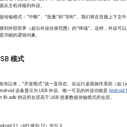
据从主机传输到外设。
据传输模式：“中断”、“批量”和“等时”。
我们将在音频上下文中
接到外部世界（超出外设自身范围）的“终端”。
这样，外设可以在
是功能的逻辑对象。
USB 模式
 首次发布以来，“开发模式”就一直存在。
在运行桌面操作系统（如 Linux
Android 设备显示为 USB 外设。唯一可见的外设功能是
Android 
oot 和 adb 协议所在层高于 USB 批量数据传输模式所在层。
droid 3.1（API 级别 12）中引入。