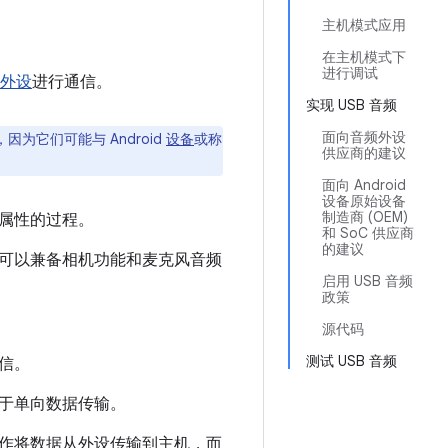
主机模式应用
在主机模式下
进行调试
外设
进行通信。
实现 USB 音频
面向音频外设
为它们可能与 Android
设备
或称
供应商的建议
面向 Android
设备原始设备
制造商 (OEM)
其属性的过程。
和 SoC 供应商
的建议
可以兼备相机功能和麦克风音频
启用 USB 音频
政策
源代码
测试 USB 音频
信。
于单向数据传输。
作将数据从外设传输到主机，而