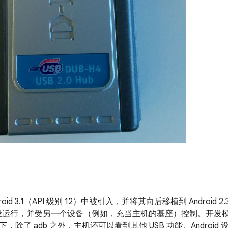
oid 3.1（API 级别 12）中被引入，并将其向后移植到 Android 2.
 外设运行，并受另一个设备（例如，充当主机的基座）控制。开发
，除了 adb 之外，主机还可以看到其他 USB 功能。Androi