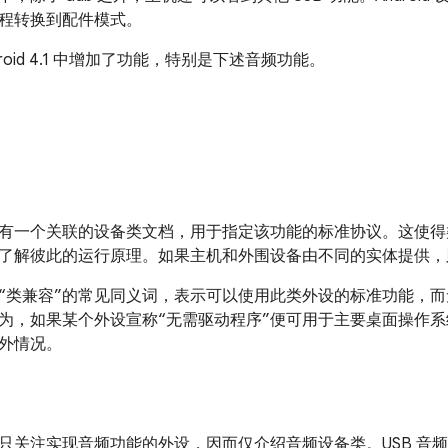
程转换到配件模式。
roid 4.1 中增加了功能，特别是下述音频功能。
有一个关联的设备类文档，用于指定该功能的标准协议。
这使得
了解彼此的运行原理。
如果主机和外围设备由不同的实体提供，
是“类兼容”的常见同义词，表示可以使用此类外设的标准功能，
为，如果某个外设宣称“无需驱动程序”便可用于主要桌面操作
外情况。
只关注实现音频功能的外设，因而仅介绍音频设备类。USB 音频