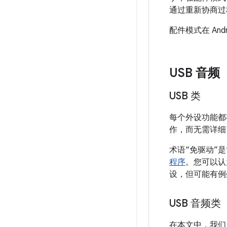
通过重新协商过
配件模式在 And
USB 音频
USB 类
每个外设功能都
作，而无需详细
术语“免驱动”
程序
。
您可以认
设，但可能有例
USB 音频类
在本文中，我们