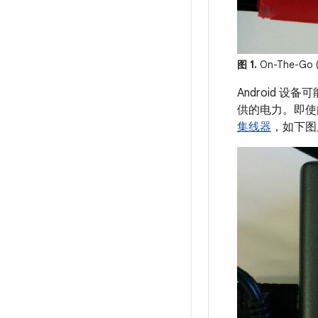
图 1.
On-The-Go
Android 
供的电力。即使
集线器
，如下图