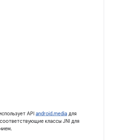
использует API
android.media
для
 соответствующие классы JNI для
нием.