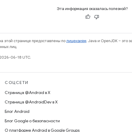
Эта информация оказалась полезной?
 на этой странице предоставлены по
лицензиям
. Java и OpenJDK – это 
нных лиц.
2026-06-18 UTC.
СОЦСЕТИ
Страница @Android в X
Страница @AndroidDev в X
Блог Android
Блог Google о безопасности
О платформе Android в Google Groups