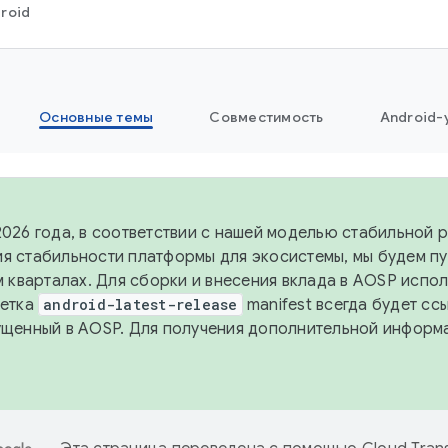
roid
Основные темы
Совместимость
Android-
2026 года, в соответствии с нашей моделью стабильной 
я стабильности платформы для экосистемы, мы будем п
-м кварталах. Для сборки и внесения вклада в AOSP испо
Ветка
android-latest-release
manifest всегда будет сс
ущенный в AOSP. Для получения дополнительной информ