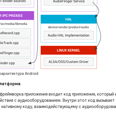
архитектура Android
платформа
 фреймворка приложения входит код приложения, который 
йствия с аудиооборудованием. Внутри этот код вызывает
к нативному коду, взаимодействующему с аудиооборудова