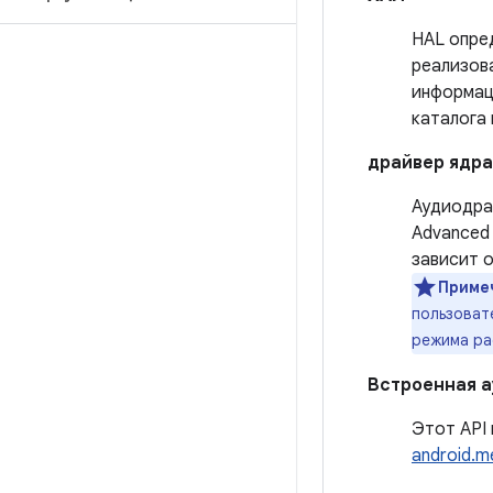
HAL опре
реализов
информац
каталога 
драйвер ядра
Аудиодра
Advanced 
зависит о
Приме
пользоват
режима ра
Встроенная а
Этот API
android.m