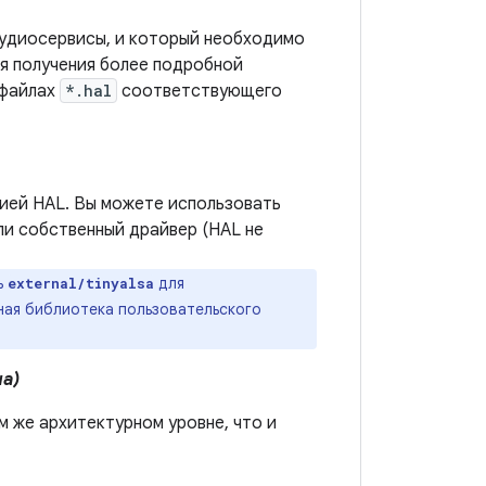
удиосервисы, и который необходимо
я получения более подробной
 файлах
*.hal
соответствующего
ией HAL. Вы можете использовать
или собственный драйвер (HAL не
ь
для
external/tinyalsa
ная библиотека пользовательского
на)
м же архитектурном уровне, что и