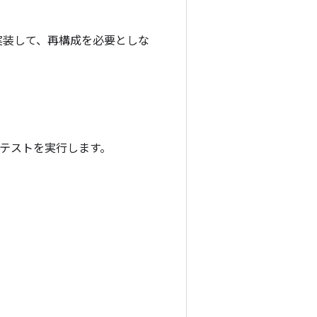
実装して、再構成を必要としな
のテストを実行します。