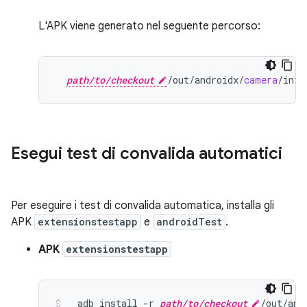
L'APK viene generato nel seguente percorso:
path/to/checkout
/
out
/
androidx
/
camera
/
inte
Esegui test di convalida automatici
Per eseguire i test di convalida automatica, installa gli
APK
extensionstestapp
e
androidTest
.
APK
extensionstestapp
adb
install
-r
path/to/checkout
/out/and