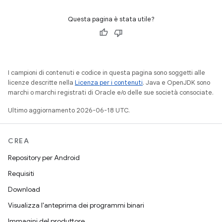
Questa pagina è stata utile?
I campioni di contenuti e codice in questa pagina sono soggetti alle
licenze descritte nella
Licenza per i contenuti
. Java e OpenJDK sono
marchi o marchi registrati di Oracle e/o delle sue società consociate.
Ultimo aggiornamento 2026-06-18 UTC.
CREA
Repository per Android
Requisiti
Download
Visualizza l'anteprima dei programmi binari
Immagini del produttore