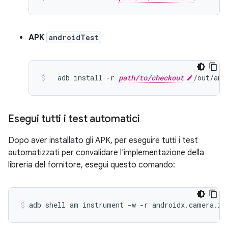
APK
androidTest
adb
install
-r
path/to/checkout
/out/and
Esegui tutti i test automatici
Dopo aver installato gli APK, per eseguire tutti i test
automatizzati per convalidare l'implementazione della
libreria del fornitore, esegui questo comando:
adb
shell
am
instrument
-w
-r
androidx.camera.in