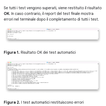
Se tutti i test vengono superati, viene restituito il risultato
OK
. In caso contrario, il report del test finale mostra
errori nel terminale dopo il completamento di tutti i test.
Figura 1.
Risultato OK dei test automatici
Figura 2.
I test automatici restituiscono errori