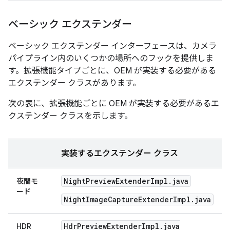
ベーシック エクステンダー
ベーシック エクステンダー インターフェースは、カメラ
パイプライン内のいくつかの場所へのフックを提供しま
す。拡張機能タイプごとに、OEM が実装する必要がある
エクステンダー クラスがあります。
次の表に、拡張機能ごとに OEM が実装する必要があるエ
クステンダー クラスを示します。
実装するエクステンダー クラス
Night
Preview
Extender
Impl
.
java
夜間モ
ード
NightImageCaptureExtenderImpl.java
Hdr
Preview
Extender
Impl
.
java
HDR