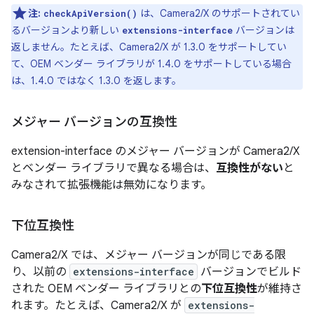
注:
は、Camera2/X のサポートされてい
checkApiVersion()
るバージョンより新しい
バージョンは
extensions-interface
返しません。たとえば、Camera2/X が 1.3.0 をサポートしてい
て、OEM ベンダー ライブラリが 1.4.0 をサポートしている場合
は、1.4.0 ではなく 1.3.0 を返します。
メジャー バージョンの互換性
extension-interface のメジャー バージョンが Camera2/X
とベンダー ライブラリで異なる場合は、
互換性がない
と
みなされて拡張機能は無効になります。
下位互換性
Camera2/X では、メジャー バージョンが同じである限
り、以前の
extensions-interface
バージョンでビルド
された OEM ベンダー ライブラリとの
下位互換性
が維持さ
れます。たとえば、Camera2/X が
extensions-