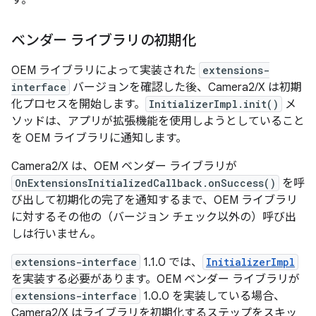
ベンダー ライブラリの初期化
OEM ライブラリによって実装された
extensions-
interface
バージョンを確認した後、Camera2/X は初期
化プロセスを開始します。
InitializerImpl.init()
メ
ソッドは、アプリが拡張機能を使用しようとしていること
を OEM ライブラリに通知します。
Camera2/X は、OEM ベンダー ライブラリが
OnExtensionsInitializedCallback.onSuccess()
を呼
び出して初期化の完了を通知するまで、OEM ライブラリ
に対するその他の（バージョン チェック以外の）呼び出
しは行いません。
extensions-interface
1.1.0 では、
InitializerImpl
を実装する必要があります。OEM ベンダー ライブラリが
extensions-interface
1.0.0 を実装している場合、
Camera2/X はライブラリを初期化するステップをスキッ