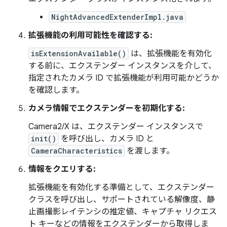
NightAdvancedExtenderImpl.java
拡張機能の利用可能性を確認する:
isExtensionAvailable()
は、拡張機能を有効化
する前に、エクステンダー インスタンスを介して、
指定されたカメラ ID で拡張機能が利用可能かどうか
を確認します。
カメラ情報でエクステンダーを初期化する:
Camera2/X は、エクステンダー インスタンスで
init()
を呼び出し、カメラ ID と
CameraCharacteristics
を渡します。
情報をクエリする:
拡張機能を有効化する準備として、エクステンダー
クラスを呼び出し、サポートされている解像度、静
止画撮影レイテンシの推定値、キャプチャ リクエス
ト キーなどの情報をエクステンダーから取得しま