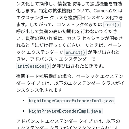
ンス化して操作し、情報を取得して拡張機能を有効
化します。特定の拡張機能について、Camera2/X は
エクステンダー クラスを複数回インスタンス化でき
ます。したがって、コンストラクタまたは
init()
呼び出しで負荷の高い初期化を行わないでくださ
い。負荷の高い作業は、カメラ セッションが開始さ
れるときにだけ行ってください。たとえば、ベーシ
ック エクステンダーで
onInit()
が呼び出されと
きや、アドバンスト エクステンダーで
initSession()
が呼び出されたときです。
夜間モード拡張機能の場合、ベーシック エクステン
ダー タイプでは、以下のエクステンダー クラスがイ
ンスタンス化されます。
NightImageCaptureExtenderImpl.java
NightPreviewExtenderImpl.java
アドバンスト エクステンダー タイプでは、以下の
エクステンダー クラスがインスタンス化されます。