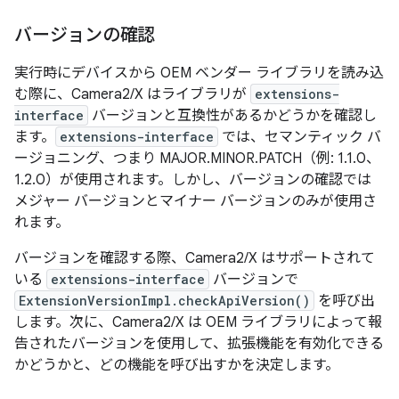
バージョンの確認
実行時にデバイスから OEM ベンダー ライブラリを読み込
む際に、Camera2/X はライブラリが
extensions-
interface
バージョンと互換性があるかどうかを確認し
ます。
extensions-interface
では、セマンティック バ
ージョニング、つまり MAJOR.MINOR.PATCH（例: 1.1.0、
1.2.0）が使用されます。しかし、バージョンの確認では
メジャー バージョンとマイナー バージョンのみが使用さ
れます。
バージョンを確認する際、Camera2/X はサポートされて
いる
extensions-interface
バージョンで
ExtensionVersionImpl.checkApiVersion()
を呼び出
します。次に、Camera2/X は OEM ライブラリによって報
告されたバージョンを使用して、拡張機能を有効化できる
かどうかと、どの機能を呼び出すかを決定します。