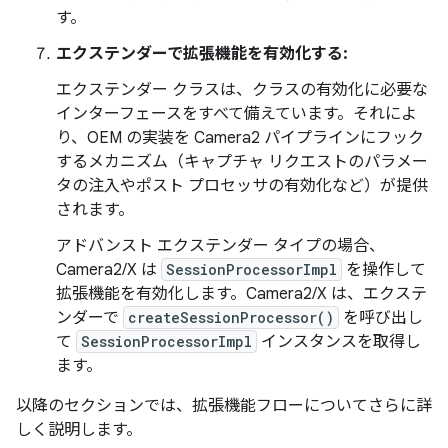
す。
エクステンダーで拡張機能を有効化する:
エクステンダー クラスは、クラスの有効化に必要な
インターフェースをすべて備えています。それによ
り、OEM の実装を Camera2 パイプラインにフック
するメカニズム（キャプチャ リクエストのパラメー
タの注入やポスト プロセッサの有効化など）が提供
されます。
アドバンスト エクステンダー タイプの場合、
Camera2/X は
SessionProcessorImpl
を操作して
拡張機能を有効化します。Camera2/X は、エクステ
ンダーで
createSessionProcessor()
を呼び出し
て
SessionProcessorImpl
インスタンスを取得し
ます。
以降のセクションでは、拡張機能フローについてさらに詳
しく説明します。