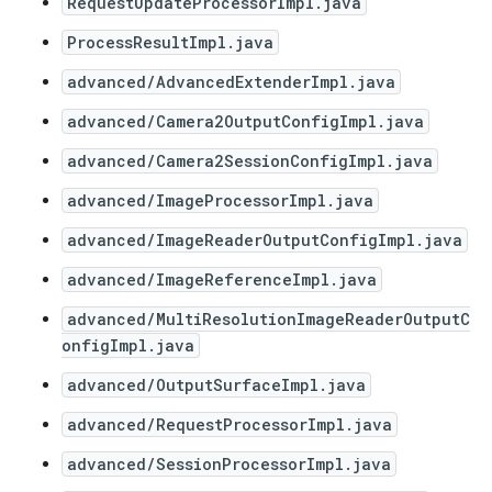
RequestUpdateProcessorImpl.java
ProcessResultImpl.java
advanced/AdvancedExtenderImpl.java
advanced/Camera2OutputConfigImpl.java
advanced/Camera2SessionConfigImpl.java
advanced/ImageProcessorImpl.java
advanced/ImageReaderOutputConfigImpl.java
advanced/ImageReferenceImpl.java
advanced/MultiResolutionImageReaderOutputC
onfigImpl.java
advanced/OutputSurfaceImpl.java
advanced/RequestProcessorImpl.java
advanced/SessionProcessorImpl.java