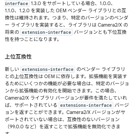
interface
1.3.0 をサポートしている場合、1.0.0、
1.1.0、1.2.0 を実装した OEM ベンダー ライブラリとの互
換性は維持されます。つまり、特定のバージョンのベンダ
ー ライブラリを実装すると、ライブラリは Camera2/X の
将来の
extension-interface
バージョンとも下位互換
性を持つことになります。
上位互換性
新しい
extensions-interface
のベンダー ライブラリ
との上位互換性は OEM に依存します。拡張機能を実装す
るためにいくつかの機能が必要な場合は、特定のバージョ
ンから拡張機能の有効化を開始できます。この場合、
Camera2/X ライブラリ バージョンが要件を満たしていれ
ば、サポートされている
extensions-interface
バージ
ョンを返すことができます。Camera2/X バージョンがサ
ポートされていない場合は、互換性のないバージョン
（99.0.0 など）を返すことで拡張機能を無効化できま
す。