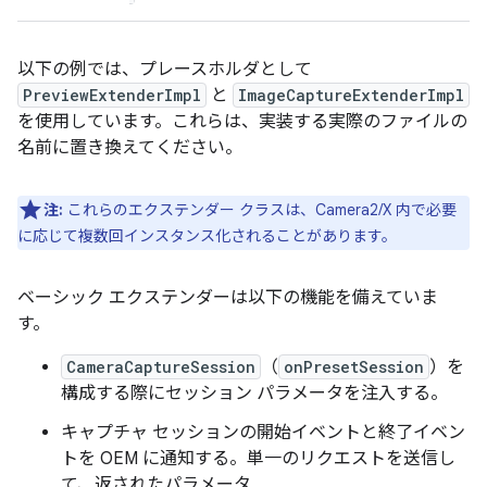
以下の例では、プレースホルダとして
PreviewExtenderImpl
と
ImageCaptureExtenderImpl
を使用しています。これらは、実装する実際のファイルの
名前に置き換えてください。
注:
これらのエクステンダー クラスは、Camera2/X 内で必要
に応じて複数回インスタンス化されることがあります。
ベーシック エクステンダーは以下の機能を備えていま
す。
CameraCaptureSession
（
onPresetSession
）を
構成する際にセッション パラメータを注入する。
キャプチャ セッションの開始イベントと終了イベン
トを OEM に通知する。単一のリクエストを送信し
て、返されたパラメータ