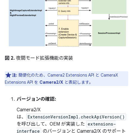
図 2.
夜間モード拡張機能の実装
注:
簡便化のため、Camera2 Extensions API と CameraX
Extensions API を
Camera2/X
と表記します。
バージョンの確認:
Camera2/X
は、
ExtensionVersionImpl.checkApiVersion()
を呼び出して、OEM が実装した
extensions-
interface
のバージョンと Camera2/X のサポート