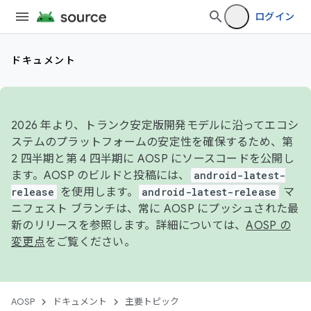
ログイン
ドキュメント
2026 年より、トランク安定版開発モデルに沿ってエコシ
ステムのプラットフォームの安定性を確保するため、第
2 四半期と第 4 四半期に AOSP にソースコードを公開し
ます。AOSP のビルドと投稿には、
android-latest-
release
を使用します。
android-latest-release
マ
ニフェスト ブランチは、常に AOSP にプッシュされた最
新のリリースを参照します。詳細については、
AOSP の
変更点
をご覧ください。
AOSP
ドキュメント
主要トピック