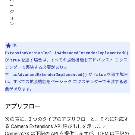
ー
ジ
ョ
ン
注:
ExtensionVersionImpl.isAdvancedExtenderImplemented()
が
を返す場合は、すべての拡張機能をアドバンスト エクス
true
テンダーで実装する必要がありま
す。
が
を返す場合
isAdvancedExtenderImplemented()
false
は、すべての拡張機能をベーシック エクステンダーで実装する必
要があります。
アプリフロー
次の表に、3 つのタイプのアプリフローと、それに対応す
る Camera Extensions API 呼び出しを示します。
Camera2/X は下記の API を提供しますが、OEM は下記の