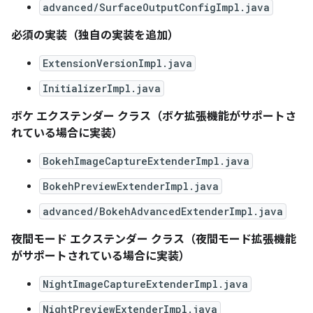
advanced/SurfaceOutputConfigImpl.java
必須の実装（独自の実装を追加）
ExtensionVersionImpl.java
InitializerImpl.java
ボケ エクステンダー クラス（ボケ拡張機能がサポートさ
れている場合に実装）
BokehImageCaptureExtenderImpl.java
BokehPreviewExtenderImpl.java
advanced/BokehAdvancedExtenderImpl.java
夜間モード エクステンダー クラス（夜間モード拡張機能
がサポートされている場合に実装）
NightImageCaptureExtenderImpl.java
NightPreviewExtenderImpl.java