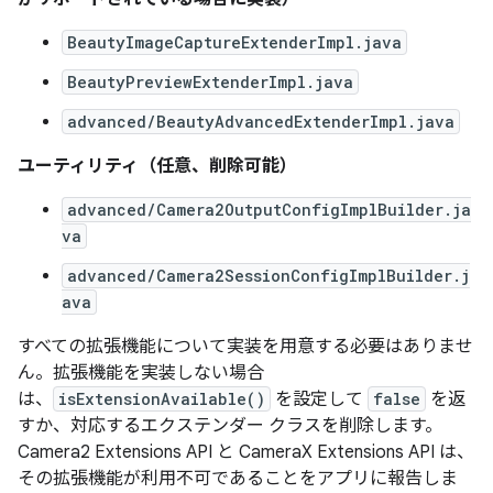
BeautyImageCaptureExtenderImpl.java
BeautyPreviewExtenderImpl.java
advanced/BeautyAdvancedExtenderImpl.java
ユーティリティ（任意、削除可能）
advanced/Camera2OutputConfigImplBuilder.ja
va
advanced/Camera2SessionConfigImplBuilder.j
ava
すべての拡張機能について実装を用意する必要はありませ
ん。拡張機能を実装しない場合
は、
isExtensionAvailable()
を設定して
false
を返
すか、対応するエクステンダー クラスを削除します。
Camera2 Extensions API と CameraX Extensions API は、
その拡張機能が利用不可であることをアプリに報告しま