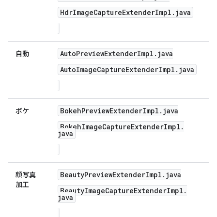
Hdr
Image
Capture
Extender
Impl
.
java
Auto
Preview
Extender
Impl
.
java
自動
Auto
Image
Capture
Extender
Impl
.
java
Bokeh
Preview
Extender
Impl
.
java
ボケ
Bokeh
Image
Capture
Extender
Impl
.
java
Beauty
Preview
Extender
Impl
.
java
顔写真
加工
Beauty
Image
Capture
Extender
Impl
.
java