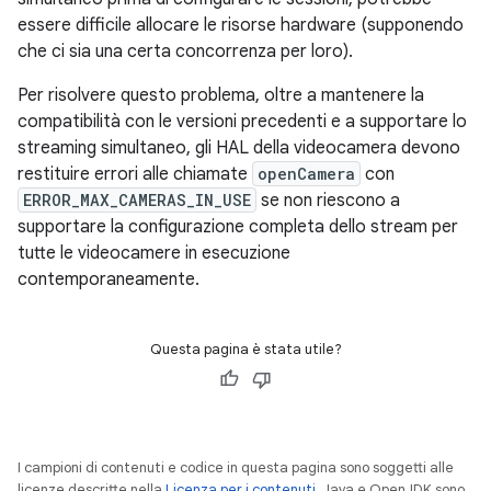
essere difficile allocare le risorse hardware (supponendo
che ci sia una certa concorrenza per loro).
Per risolvere questo problema, oltre a mantenere la
compatibilità con le versioni precedenti e a supportare lo
streaming simultaneo, gli HAL della videocamera devono
restituire errori alle chiamate
openCamera
con
ERROR_MAX_CAMERAS_IN_USE
se non riescono a
supportare la configurazione completa dello stream per
tutte le videocamere in esecuzione
contemporaneamente.
Questa pagina è stata utile?
I campioni di contenuti e codice in questa pagina sono soggetti alle
licenze descritte nella
Licenza per i contenuti
. Java e OpenJDK sono