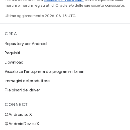
marchi o marchi registrati di Oracle e/o delle sue società consociate.
Ultimo aggiornamento 2026-06-18 UTC.
CREA
Repository per Android
Requisiti
Download
Visualizza l'anteprima dei programmi binari
Immagini del produttore
File binari del driver
CONNECT
@Android su X
@AndroidDev su X