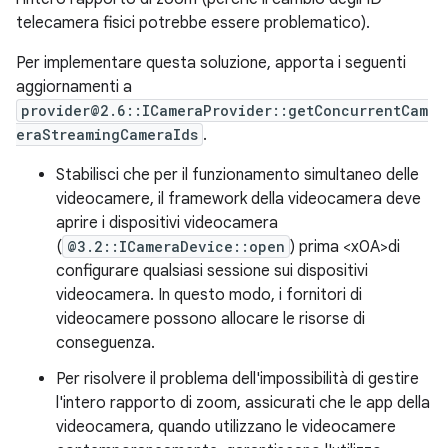
telecamera fisici potrebbe essere problematico).
Per implementare questa soluzione, apporta i seguenti
aggiornamenti a
provider@2.6::ICameraProvider::getConcurrentCam
eraStreamingCameraIds
.
Stabilisci che per il funzionamento simultaneo delle
videocamere, il framework della videocamera deve
aprire i dispositivi videocamera
(
@3.2::ICameraDevice::open
) prima <x0A>di
configurare qualsiasi sessione sui dispositivi
videocamera. In questo modo, i fornitori di
videocamere possono allocare le risorse di
conseguenza.
Per risolvere il problema dell'impossibilità di gestire
l'intero rapporto di zoom, assicurati che le app della
videocamera, quando utilizzano le videocamere