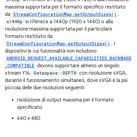
massima supportata per il formato specifico restituito
da
StreamConfigurationMap.getOutputSizes()
.
s1440p
si riferisce a 1440p (1920 x 1440) o alla
risoluzione massima supportata per il particolare
formato restituito da
StreamConfigurationMap.getOutputSizes()
. I
dispositivi le cui funzionalità non includono
ANDROID_REQUEST_AVAILABLE_CAPABILITIES_BACKWARD
_COMPATIBLE
devono supportare almeno un singolo
stream Y16,
Dataspace::DEPTH
con risoluzione sVGA,
durante il funzionamento simultaneo, dove sVGA è la più
piccola delle due risoluzioni seguenti:
risoluzione di output massima per il formato
specificato
640 x 480