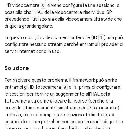
l'ID videocamera
0
e viene configurata una sessione, è
possibile che l'HAL della videocamera riservi due ISP
prevedendo l'utilizzo sia della videocamera ultrawide che
di quella grandangolare.
In questo caso, la videocamera anteriore (ID
1
) non può
configurare nessuno stream perché entrambi i provider di
servizi internet sono in uso.
Soluzione
Per risolvere questo problema, il framework può aprire
entrambi gli ID fotocamera
0
e
1
prima di configurare
le sessioni per fornire un suggerimento all'HAL della
fotocamera su come allocare le risorse (perché ora
prevede il funzionamento simultaneo delle fotocamere).
Tuttavia, ciò può comportare funzionalità limitate, ad
esempio lo zoom potrebbe non essere in grado di gestire
l'intero rapporto di zoom (perché il cambio degli ID