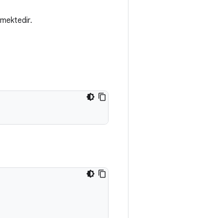
lmektedir.