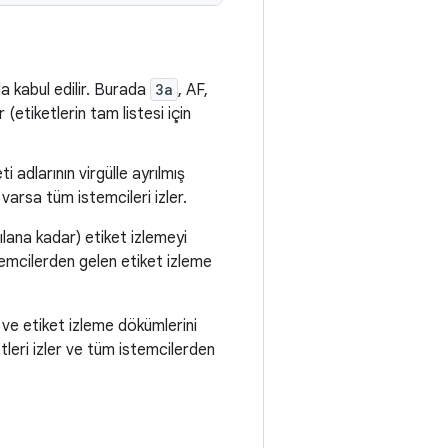
a kabul edilir. Burada
3a
, AF,
 (etiketlerin tam listesi için
i adlarının virgülle ayrılmış
varsa tüm istemcileri izler.
lana kadar) etiket izlemeyi
emcilerden gelen etiket izleme
 ve etiket izleme dökümlerini
leri izler ve tüm istemcilerden