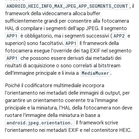
ANDROID_HEIC_INFO_MAX_JPEG_APP_SEGMENTS_COUNT
, il
framework della videocamera alloca buffer
sufficientemente grandi per consentire alla fotocamera
HAL di compilare i segmenti dell'app JPEG. Il segmento
APP1
è obbligatorio, ma i segmenti successivi (
APP2
e
superiori) sono facoltativi.
APP1
Il framework della
fotocamera esegue l'override dei tag EXIF nel segmento
APP1
che possono essere derivati dai metadati dei
risultati di acquisizione o sono correlati al bitstream
dell'immagine principale e li invia a
MediaMuxer
.
Poiché il codificatore multimediale incorpora
l'orientamento nei metadati delle immagini di output, per
garantire un orientamento coerente tra l'immagine
principale e la miniatura, l'HAL della fotocamera non deve
ruotare l'immagine della miniatura in base a
android.jpeg.orientation.
Il framework scrive
l'orientamento nei metadati EXIF e nel contenitore HEIC.