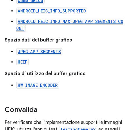
CameraBlob
ANDROID_HEIC_INFO_SUPPORTED
ANDROID_HEIC_INFO_MAX_JPEG_APP_SEGMENTS_CO
UNT
Spazio dati del buffer grafico
JPEG_APP_SEGMENTS
HEIF
Spazio di utilizzo del buffer grafico
HW_IMAGE_ENCODER
Convalida
Per verificare che l'implementazione supporti le immagini
HEIC, utilizza l'app di test
TestingCamera2
ed esegui i