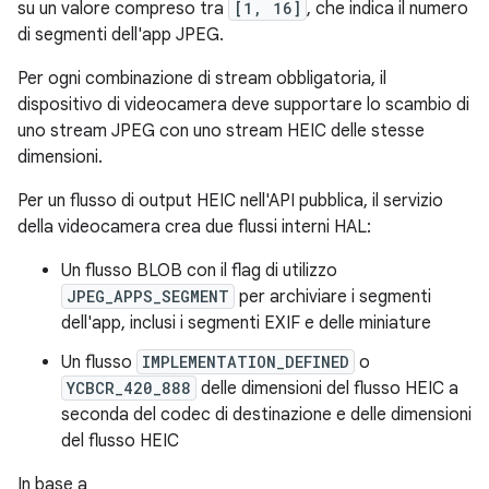
su un valore compreso tra
[1, 16]
, che indica il numero
di segmenti dell'app JPEG.
Per ogni combinazione di stream obbligatoria, il
dispositivo di videocamera deve supportare lo scambio di
uno stream JPEG con uno stream HEIC delle stesse
dimensioni.
Per un flusso di output HEIC nell'API pubblica, il servizio
della videocamera crea due flussi interni HAL:
Un flusso BLOB con il flag di utilizzo
JPEG_APPS_SEGMENT
per archiviare i segmenti
dell'app, inclusi i segmenti EXIF e delle miniature
Un flusso
IMPLEMENTATION_DEFINED
o
YCBCR_420_888
delle dimensioni del flusso HEIC a
seconda del codec di destinazione e delle dimensioni
del flusso HEIC
In base a