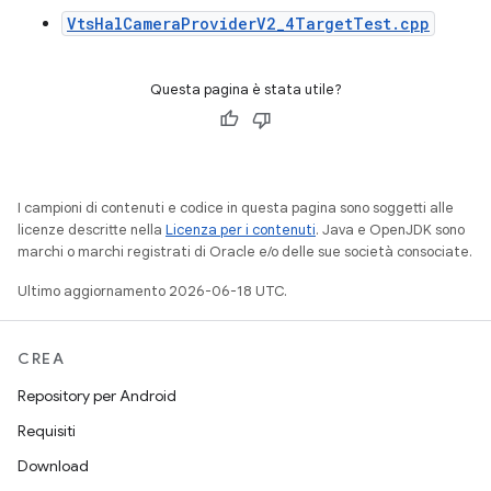
VtsHalCameraProviderV2_4TargetTest.cpp
Questa pagina è stata utile?
I campioni di contenuti e codice in questa pagina sono soggetti alle
licenze descritte nella
Licenza per i contenuti
. Java e OpenJDK sono
marchi o marchi registrati di Oracle e/o delle sue società consociate.
Ultimo aggiornamento 2026-06-18 UTC.
CREA
Repository per Android
Requisiti
Download