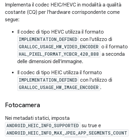
Implementa il codec HEIC/HEVC in modalità a qualità
costante (CQ) per l'hardware corrispondente come
segue:
Il codec di tipo HEVC utilizza il formato
IMPLEMENTATION_DEFINED
con l'utilizzo di
GRALLOC_USAGE_HW_VIDEO_ENCODER
o il formato
HAL_PIXEL_FORMAT_YCBCR_420_888
a seconda
delle dimensioni dell'immagine.
Il codec di tipo HEIC utilizza il formato
IMPLEMENTATION_DEFINED
con l'utilizzo di
GRALLOC_USAGE_HW_IMAGE_ENCODER
.
Fotocamera
Nei metadati statici, imposta
ANDROID_HEIC_INFO_SUPPORTED
su true e
ANDROID_HEIC_INFO_MAX_JPEG_APP_SEGMENTS_COUNT