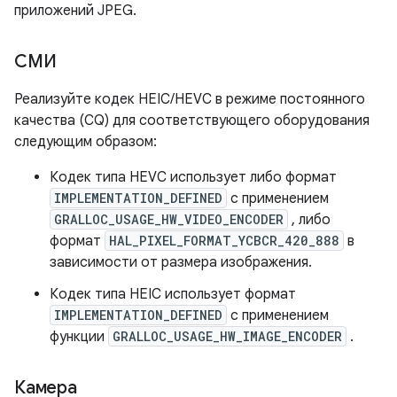
приложений JPEG.
СМИ
Реализуйте кодек HEIC/HEVC в режиме постоянного
качества (CQ) для соответствующего оборудования
следующим образом:
Кодек типа HEVC использует либо формат
IMPLEMENTATION_DEFINED
с применением
GRALLOC_USAGE_HW_VIDEO_ENCODER
, либо
формат
HAL_PIXEL_FORMAT_YCBCR_420_888
в
зависимости от размера изображения.
Кодек типа HEIC использует формат
IMPLEMENTATION_DEFINED
с применением
функции
GRALLOC_USAGE_HW_IMAGE_ENCODER
.
Камера