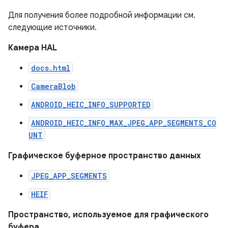
Для получения более подробной информации см.
следующие источники.
Камера HAL
docs.html
CameraBlob
ANDROID_HEIC_INFO_SUPPORTED
ANDROID_HEIC_INFO_MAX_JPEG_APP_SEGMENTS_CO
UNT
Графическое буферное пространство данных
JPEG_APP_SEGMENTS
HEIF
Пространство, используемое для графического
буфера