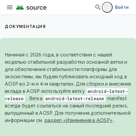
Войти
ДОКУМЕНТАЦИЯ
Начиная с 2026 года, в соответствии с нашей
моделью стабильной разработки основной ветки и
для обеспечения стабильности платформы для
экосистемы, мы будем публиковать исходный код в
AOSP во 2-м и 4-м кварталах. Для сборки и внесения
вклада в AOSP используйте ветку
android-latest-
release
. Ветка
android-latest-release
manifest
всегда будет ссылаться на самый последний релиз,
выпущенный в AOSP. Для получения дополнительной
информации см.
раздел «Изменения в AOSP»
.