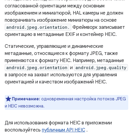
согласованной ориентации между основным
изображением и миниатюрой, HAL камеры не должен
поворачивать изображение миниатюры на основе
android.jpeg.orientation.
Фреймворк записывает
ориентацию в метаданные EXIF ​​и контейнер HEIC.
Статические, управляющие и динамические
метаданные, относящиеся к формату JPEG, также
применяются к формату HEIC. Например, метаданные
android.jpeg.orientation
и
android.jpeg.quality
в запросе на захват используются для управления
ориентацией и качеством изображений HEIC.
Примечание:
одновременная настройка потоков JPEG
и HEIC невозможна.
Для использования формата HEIC в приложении
воспользуйтесь
публичным API HEIC
.