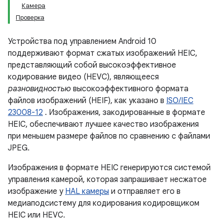
Камера
Проверка
Устройства под управлением Android 10
поддерживают формат сжатых изображений HEIC,
представляющий собой высокоэффективное
кодирование видео (HEVC), являющееся
разновидностью
высокоэффективного формата
файлов изображений (HEIF), как указано в
ISO/IEC
23008-12
. Изображения, закодированные в формате
HEIC, обеспечивают лучшее качество изображения
при меньшем размере файлов по сравнению с файлами
JPEG.
Изображения в формате HEIC генерируются системой
управления камерой, которая запрашивает несжатое
изображение у
HAL камеры
и отправляет его в
медиаподсистему для кодирования кодировщиком
HEIC или HEVC.