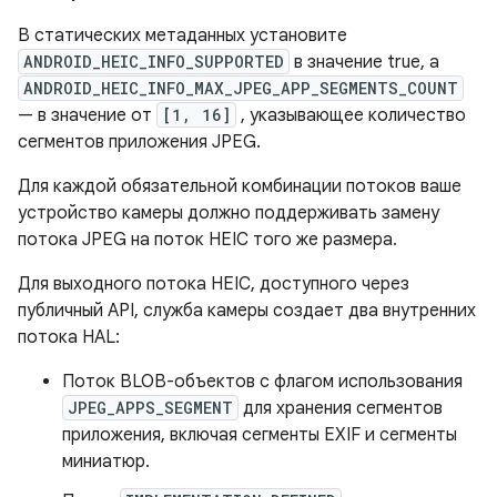
В статических метаданных установите
ANDROID_HEIC_INFO_SUPPORTED
в значение true, а
ANDROID_HEIC_INFO_MAX_JPEG_APP_SEGMENTS_COUNT
— в значение от
[1, 16]
, указывающее количество
сегментов приложения JPEG.
Для каждой обязательной комбинации потоков ваше
устройство камеры должно поддерживать замену
потока JPEG на поток HEIC того же размера.
Для выходного потока HEIC, доступного через
публичный API, служба камеры создает два внутренних
потока HAL:
Поток BLOB-объектов с флагом использования
JPEG_APPS_SEGMENT
для хранения сегментов
приложения, включая сегменты EXIF ​​и сегменты
миниатюр.