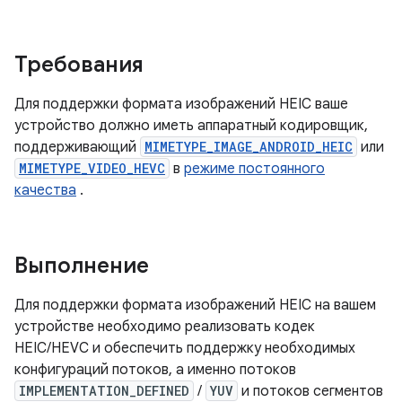
Требования
Для поддержки формата изображений HEIC ваше
устройство должно иметь аппаратный кодировщик,
поддерживающий
MIMETYPE_IMAGE_ANDROID_HEIC
или
MIMETYPE_VIDEO_HEVC
в
режиме постоянного
качества
.
Выполнение
Для поддержки формата изображений HEIC на вашем
устройстве необходимо реализовать кодек
HEIC/HEVC и обеспечить поддержку необходимых
конфигураций потоков, а именно потоков
IMPLEMENTATION_DEFINED
/
YUV
и потоков сегментов