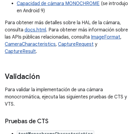
Capacidad de cámara MONOCHROME
(se introdujo
en Android 9)
Para obtener más detalles sobre la HAL de la cámara,
consulta
docs.html
. Para obtener más información sobre
las APIs públicas relacionadas, consulta
ImageFormat
,
CameraCharacteristics
,
CaptureRequest
y
CaptureResult
.
Validación
Para validar la implementación de una cámara
monocromática, ejecuta las siguientes pruebas de CTS y
VTS.
Pruebas de CTS
testMonochromeCharacteristics