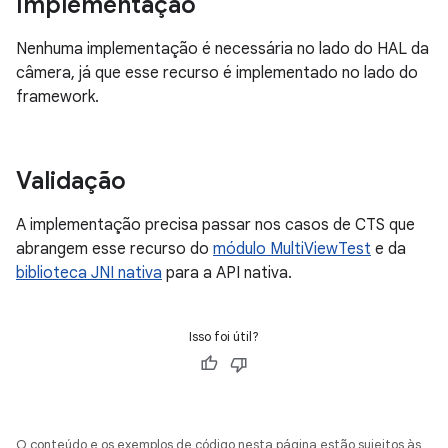
Implementação
Nenhuma implementação é necessária no lado do HAL da
câmera, já que esse recurso é implementado no lado do
framework.
Validação
A implementação precisa passar nos casos de CTS que
abrangem esse recurso do
módulo MultiViewTest
e da
biblioteca JNI nativa
para a API nativa.
Isso foi útil?
O conteúdo e os exemplos de código nesta página estão sujeitos às