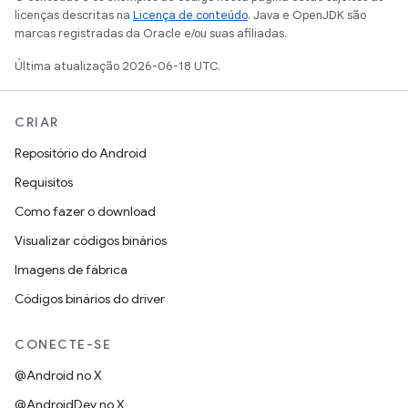
licenças descritas na
Licença de conteúdo
. Java e OpenJDK são
marcas registradas da Oracle e/ou suas afiliadas.
Última atualização 2026-06-18 UTC.
CRIAR
Repositório do Android
Requisitos
Como fazer o download
Visualizar códigos binários
Imagens de fábrica
Códigos binários do driver
CONECTE-SE
@Android no X
@AndroidDev no X