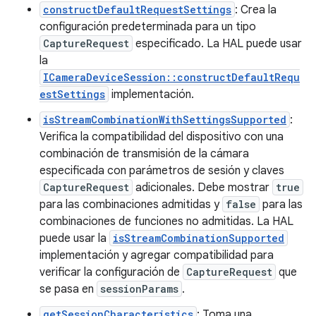
constructDefaultRequestSettings
: Crea la
configuración predeterminada para un tipo
CaptureRequest
especificado. La HAL puede usar
la
ICameraDeviceSession::constructDefaultRequ
estSettings
implementación.
isStreamCombinationWithSettingsSupported
:
Verifica la compatibilidad del dispositivo con una
combinación de transmisión de la cámara
especificada con parámetros de sesión y claves
CaptureRequest
adicionales. Debe mostrar
true
para las combinaciones admitidas y
false
para las
combinaciones de funciones no admitidas. La HAL
puede usar la
isStreamCombinationSupported
implementación y agregar compatibilidad para
verificar la configuración de
CaptureRequest
que
se pasa en
sessionParams
.
getSessionCharacteristics
: Toma una