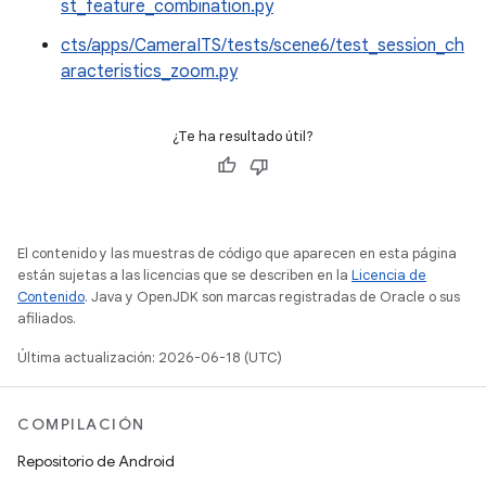
st_feature_combination.py
cts/apps/CameraITS/tests/scene6/test_session_ch
aracteristics_zoom.py
¿Te ha resultado útil?
El contenido y las muestras de código que aparecen en esta página
están sujetas a las licencias que se describen en la
Licencia de
Contenido
. Java y OpenJDK son marcas registradas de Oracle o sus
afiliados.
Última actualización: 2026-06-18 (UTC)
COMPILACIÓN
Repositorio de Android