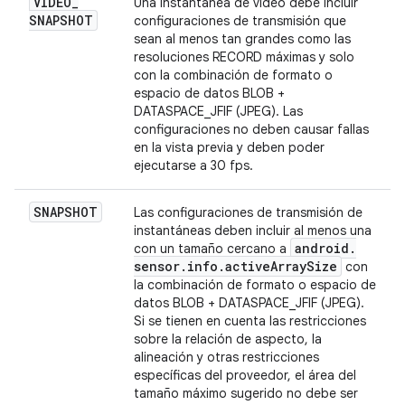
VIDEO
_
Una instantánea de video debe incluir
SNAPSHOT
configuraciones de transmisión que
sean al menos tan grandes como las
resoluciones RECORD máximas y solo
con la combinación de formato o
espacio de datos BLOB +
DATASPACE_JFIF (JPEG). Las
configuraciones no deben causar fallas
en la vista previa y deben poder
ejecutarse a 30 fps.
SNAPSHOT
Las configuraciones de transmisión de
instantáneas deben incluir al menos una
android
.
con un tamaño cercano a
sensor
.
info
.
active
Array
Size
con
la combinación de formato o espacio de
datos BLOB + DATASPACE_JFIF (JPEG).
Si se tienen en cuenta las restricciones
sobre la relación de aspecto, la
alineación y otras restricciones
específicas del proveedor, el área del
tamaño máximo sugerido no debe ser