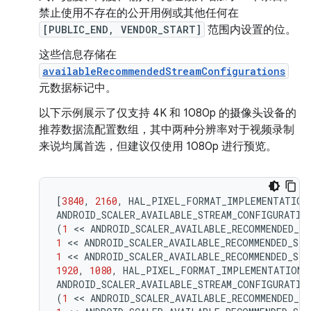
禁止使用不存在的公开用例或其他任何在
[PUBLIC_END, VENDOR_START]
范围内设置的位。
这些信息存储在
availableRecommendedStreamConfigurations
元数据标记中。
以下示例展示了仅支持 4K 和 1080p 的摄像头设备的
推荐数据流配置数组，其中两种分辨率对于视频录制
来说均属首选，但建议仅使用 1080p 进行预览。
[
3840
,
2160
,
HAL_PIXEL_FORMAT_IMPLEMENTATION
ANDROID_SCALER_AVAILABLE_STREAM_CONFIGURATIO
(
1
 << 
ANDROID_SCALER_AVAILABLE_RECOMMENDED_S
1
 << 
ANDROID_SCALER_AVAILABLE_RECOMMENDED_ST
1
 << 
ANDROID_SCALER_AVAILABLE_RECOMMENDED_ST
1920
,
1080
,
HAL_PIXEL_FORMAT_IMPLEMENTATION_
ANDROID_SCALER_AVAILABLE_STREAM_CONFIGURATIO
(
1
 << 
ANDROID_SCALER_AVAILABLE_RECOMMENDED_S