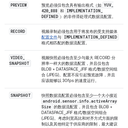
PREVIEW
YUV
_
预览必须仅包含具有输出格式（如
420
_
888
IMPLEMENTATION
_
和
DEFINED
）的非停滞处理式数据流配置。
RECORD
视频录制必须包含用于将发布的受支持媒体
IMPLEMENTATION
_
DEFINED
配置文件
与
格式相匹配的数据流配置。
VIDEO
_
视频快照必须包含至少与最大 RECORD 分
SNAPSHOT
辨率一样大的数据流配置，并且仅包含
BLOB + DATASPACE_JFIF 格式/数据空间组
合 (JPEG)。配置不应引起预览故障，并且
应该能够以 30fps 的速度运行。
SNAPSHOT
快照数据流配置必须包含至少一个大小接近
android
.
sensor
.
info
.
active
Array
Size
的数据流配置，并且包含 BLOB +
DATASPACE_JFIF 格式/数据空间组合
(JPEG)。考虑到宽高比和对齐方式方面的限
制以及其他特定于供应商的限制，最大建议