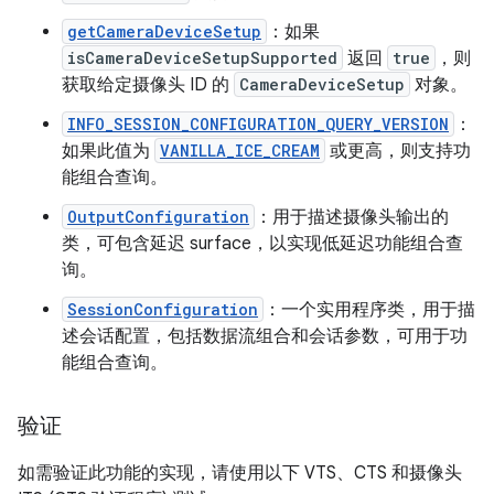
getCameraDeviceSetup
：如果
isCameraDeviceSetupSupported
返回
true
，则
获取给定摄像头 ID 的
CameraDeviceSetup
对象。
INFO_SESSION_CONFIGURATION_QUERY_VERSION
：
如果此值为
VANILLA_ICE_CREAM
或更高，则支持功
能组合查询。
OutputConfiguration
：用于描述摄像头输出的
类，可包含延迟 surface，以实现低延迟功能组合查
询。
SessionConfiguration
：一个实用程序类，用于描
述会话配置，包括数据流组合和会话参数，可用于功
能组合查询。
验证
如需验证此功能的实现，请使用以下 VTS、CTS 和摄像头