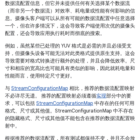
数据流配置信息，但它并未提供任何有关选择某个数据流
（而非另一个数据流）对效率、耗电量或性能有何影响的信
息。摄像头客户端可以从所有可能的数据流配置中任意选择
一个，但在许多情况下，这会导致客户端使用次优的摄像头
配置，还会导致应用执行耗时而彻底的搜索。
例如，虽然某些已处理的 YUV 格式是必需的并且必须受支
持，但摄像头设备可能无法对此类格式提供原生支持。这会
导致需要对格式转换进行额外的处理，并且会降低效率。尺
寸和相应的宽高比也可能具有类似的影响，因此就耗电量和
性能而言，使用特定尺寸更好。
与
StreamConfigurationMap
相比，推荐的数据流配置映射
不必详尽无遗。 推荐的配置映射必须遵循
实现
部分中的要
求，可以包括
StreamConfigurationMap
中存在的任何可用
格式、尺寸或其他值。StreamConfigurationMap 中不存在
的隐藏格式、尺寸或其他值不能包含在推荐的数据流配置映
射中。
根据推荐的数据流配置，所有测试都保持不变，并且不会放