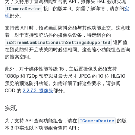
为了支持用于查询功能组合的 API，摄像头 HAL 必须实现
ICameraDevice
接口的版本 3。如需了解详情，请参阅
实
现
部分。
支持该 API 时，预览画面防抖必须与其他功能正交。这意味
着，对于支持预览防抖的摄像头设备，特定组合的
isStreamCombinationWithSettingsSupported
返回值
在预览防抖开启或关闭时必须相同。这会缩小功能组合查询
的搜索空间。
此外，对于媒体性能等级 15，主后置摄像头必须支持
1080p 和 720p 预览以及最大尺寸 JPEG 的 10 位 HLG10
预览的预览防抖功能。如需详细了解这些要求，请参阅
CDD 的
2.2.7.2. 摄像头
部分。
实现
为了支持 API 查询功能组合，请在
ICameraDevice
的版
本 3 中实现以下功能组合查询 API：