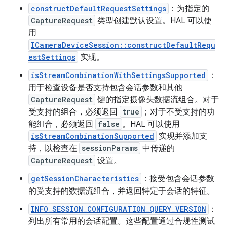
constructDefaultRequestSettings
：为指定的
CaptureRequest
类型创建默认设置。HAL 可以使
用
ICameraDeviceSession::constructDefaultRequ
estSettings
实现。
isStreamCombinationWithSettingsSupported
：
用于检查设备是否支持包含会话参数和其他
CaptureRequest
键的指定摄像头数据流组合。对于
受支持的组合，必须返回
true
；对于不受支持的功
能组合，必须返回
false
。HAL 可以使用
isStreamCombinationSupported
实现并添加支
持，以检查在
sessionParams
中传递的
CaptureRequest
设置。
getSessionCharacteristics
：接受包含会话参数
的受支持的数据流组合，并返回特定于会话的特征。
INFO_SESSION_CONFIGURATION_QUERY_VERSION
：
列出所有常用的会话配置。这些配置通过合规性测试